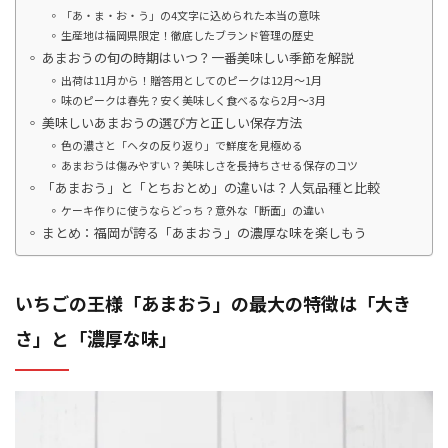
「あ・ま・お・う」の4文字に込められた本当の意味
生産地は福岡県限定！徹底したブランド管理の歴史
あまおうの旬の時期はいつ？一番美味しい季節を解説
出荷は11月から！贈答用としてのピークは12月〜1月
味のピークは春先？安く美味しく食べるなら2月〜3月
美味しいあまおうの選び方と正しい保存方法
色の濃さと「ヘタの反り返り」で鮮度を見極める
あまおうは傷みやすい？美味しさを長持ちさせる保存のコツ
「あまおう」と「とちおとめ」の違いは？人気品種と比較
ケーキ作りに使うならどっち？意外な「断面」の違い
まとめ：福岡が誇る「あまおう」の濃厚な味を楽しもう
いちごの王様「あまおう」の最大の特徴は「大き
さ」と「濃厚な味」