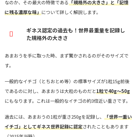
なのか、その最大の特徴である
「規格外の大きさ」と「記憶
に残る濃厚な味」
について詳しく解説します。
ギネス認定の過去も！世界最重量を記録し
た規格外の大きさ
あまおうを手に取った時、まず驚かされるのがそのサイズで
す。
一般的なイチゴ（とちおとめ等）の標準サイズが1粒15g前後
であるのに対し、あまおうは大粒のものだと
1粒で40g〜50g
にもなります。これは一般的なイチゴの約3倍近い重さです。
過去には、あまおうの1粒が重さ250gを記録し、
「世界一重い
イチゴ」としてギネス世界記録に認定
されたこともあります
（2015年当時）。