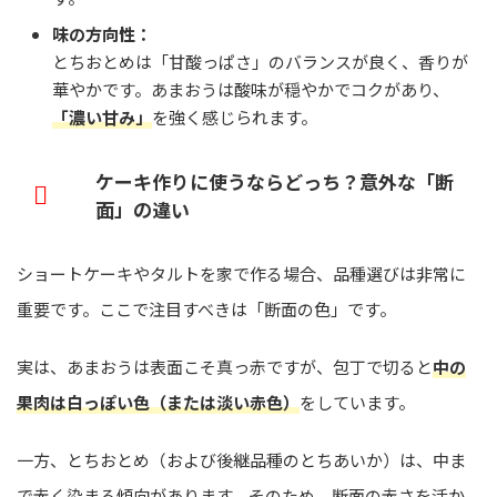
味の方向性：
とちおとめは「甘酸っぱさ」のバランスが良く、香りが
華やかです。あまおうは酸味が穏やかでコクがあり、
「濃い甘み」
を強く感じられます。
ケーキ作りに使うならどっち？意外な「断
面」の違い
ショートケーキやタルトを家で作る場合、品種選びは非常に
重要です。ここで注目すべきは「断面の色」です。
実は、あまおうは表面こそ真っ赤ですが、包丁で切ると
中の
果肉は白っぽい色（または淡い赤色）
をしています。
一方、とちおとめ（および後継品種のとちあいか）は、中ま
で赤く染まる傾向があります。そのため、断面の赤さを活か