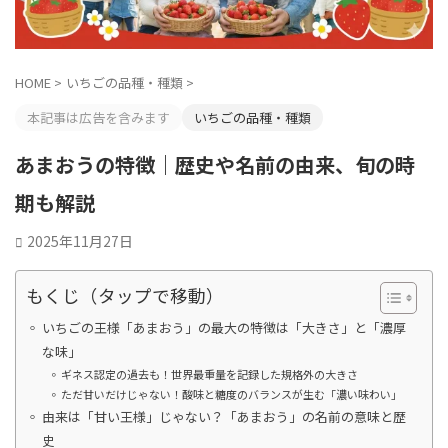
HOME
>
いちごの品種・種類
>
本記事は広告を含みます
いちごの品種・種類
あまおうの特徴｜歴史や名前の由来、旬の時
期も解説
2025年11月27日
もくじ（タップで移動）
いちごの王様「あまおう」の最大の特徴は「大きさ」と「濃厚
な味」
ギネス認定の過去も！世界最重量を記録した規格外の大きさ
ただ甘いだけじゃない！酸味と糖度のバランスが生む「濃い味わい」
由来は「甘い王様」じゃない？「あまおう」の名前の意味と歴
史