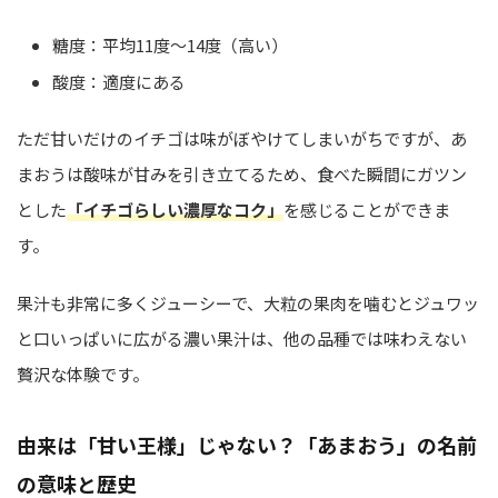
糖度：平均11度〜14度（高い）
酸度：適度にある
ただ甘いだけのイチゴは味がぼやけてしまいがちですが、あ
まおうは酸味が甘みを引き立てるため、食べた瞬間にガツン
とした
「イチゴらしい濃厚なコク」
を感じることができま
す。
果汁も非常に多くジューシーで、大粒の果肉を噛むとジュワッ
と口いっぱいに広がる濃い果汁は、他の品種では味わえない
贅沢な体験です。
由来は「甘い王様」じゃない？「あまおう」の名前
の意味と歴史