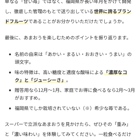
単なる「甘い苺」ではなく、福岡県が長い年月をかけて開発
し、徹底した管理のもとで送り出している
世界に誇るブラン
ドフルーツ
であることがお分かりいただけたでしょうか。
最後に、あまおうを楽しむためのポイントを振り返ります。
名前の由来は「あかい・まるい・おおきい・うまい」の
頭文字。
味の特徴は、高い糖度と適度な酸味による
「濃厚なコ
ク」と「ジューシーさ」
。
贈答用なら12月〜1月、家庭でお得に食べるなら2月〜3月
がおすすめ。
福岡県でしか栽培されていない（※）希少な苺である。
スーパーで立派なあまおうを見かけたら、ぜひその「重み」
と「濃い味わい」を体験してみてください。一粒食べるだけ