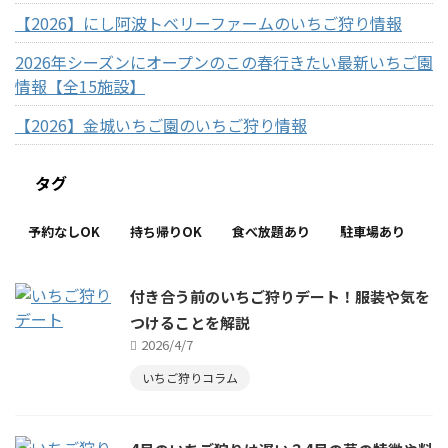
【2026】にし阿波トベリーファームのいちご狩り情報
2026年シーズンにオープンのこの春行きたい最新いちご園
情報【全15施設】
【2026】金城いちご園のいちご狩り情報
タグ
予約なしOK
持ち帰りOK
食べ放題あり
駐車場あり
付き合う前のいちご狩りデート！服装や気を
つけることを解説
2026/4/7
いちご狩りコラム