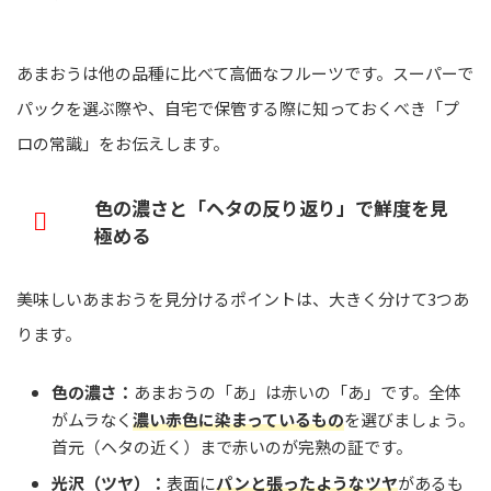
あまおうは他の品種に比べて高価なフルーツです。スーパーで
パックを選ぶ際や、自宅で保管する際に知っておくべき「プ
ロの常識」をお伝えします。
色の濃さと「ヘタの反り返り」で鮮度を見
極める
美味しいあまおうを見分けるポイントは、大きく分けて3つあ
ります。
色の濃さ：
あまおうの「あ」は赤いの「あ」です。全体
がムラなく
濃い赤色に染まっているもの
を選びましょう。
首元（ヘタの近く）まで赤いのが完熟の証です。
光沢（ツヤ）：
表面に
パンと張ったようなツヤ
があるも