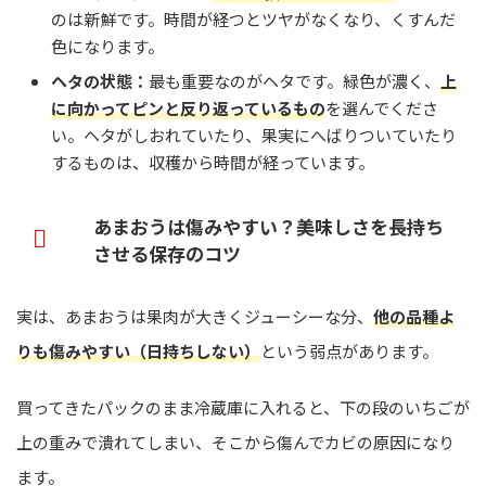
のは新鮮です。時間が経つとツヤがなくなり、くすんだ
色になります。
ヘタの状態：
最も重要なのがヘタです。緑色が濃く、
上
に向かってピンと反り返っているもの
を選んでくださ
い。ヘタがしおれていたり、果実にへばりついていたり
するものは、収穫から時間が経っています。
あまおうは傷みやすい？美味しさを長持ち
させる保存のコツ
実は、あまおうは果肉が大きくジューシーな分、
他の品種よ
りも傷みやすい（日持ちしない）
という弱点があります。
買ってきたパックのまま冷蔵庫に入れると、下の段のいちごが
上の重みで潰れてしまい、そこから傷んでカビの原因になり
ます。