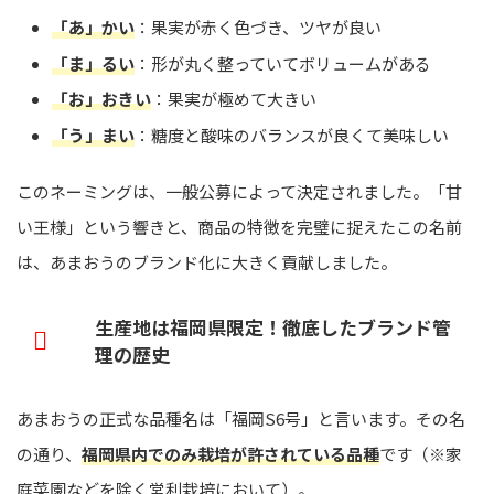
「あ」かい
：果実が赤く色づき、ツヤが良い
「ま」るい
：形が丸く整っていてボリュームがある
「お」おきい
：果実が極めて大きい
「う」まい
：糖度と酸味のバランスが良くて美味しい
このネーミングは、一般公募によって決定されました。「甘
い王様」という響きと、商品の特徴を完璧に捉えたこの名前
は、あまおうのブランド化に大きく貢献しました。
生産地は福岡県限定！徹底したブランド管
理の歴史
あまおうの正式な品種名は「福岡S6号」と言います。その名
の通り、
福岡県内でのみ栽培が許されている品種
です（※家
庭菜園などを除く営利栽培において）。