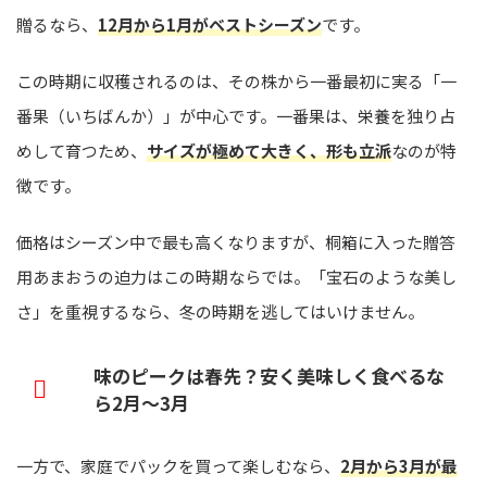
贈るなら、
12月から1月がベストシーズン
です。
この時期に収穫されるのは、その株から一番最初に実る「一
番果（いちばんか）」が中心です。一番果は、栄養を独り占
めして育つため、
サイズが極めて大きく、形も立派
なのが特
徴です。
価格はシーズン中で最も高くなりますが、桐箱に入った贈答
用あまおうの迫力はこの時期ならでは。「宝石のような美し
さ」を重視するなら、冬の時期を逃してはいけません。
味のピークは春先？安く美味しく食べるな
ら2月〜3月
一方で、家庭でパックを買って楽しむなら、
2月から3月が最