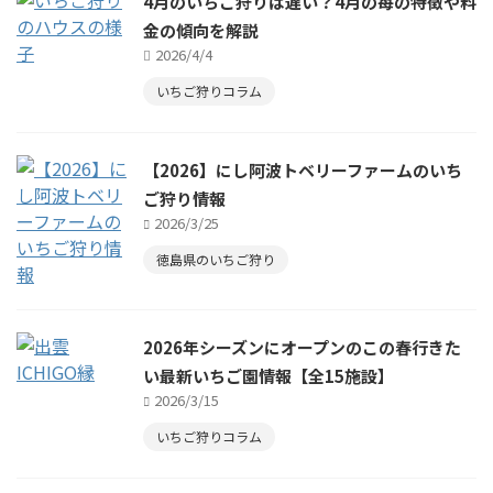
4月のいちご狩りは遅い？4月の苺の特徴や料
金の傾向を解説
2026/4/4
いちご狩りコラム
【2026】にし阿波トベリーファームのいち
ご狩り情報
2026/3/25
徳島県のいちご狩り
2026年シーズンにオープンのこの春行きた
い最新いちご園情報【全15施設】
2026/3/15
いちご狩りコラム