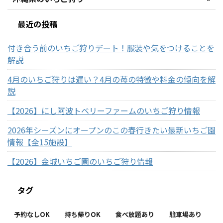
最近の投稿
付き合う前のいちご狩りデート！服装や気をつけることを
解説
4月のいちご狩りは遅い？4月の苺の特徴や料金の傾向を解
説
【2026】にし阿波トベリーファームのいちご狩り情報
2026年シーズンにオープンのこの春行きたい最新いちご園
情報【全15施設】
【2026】金城いちご園のいちご狩り情報
タグ
予約なしOK
持ち帰りOK
食べ放題あり
駐車場あり