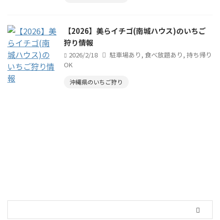
【2026】美らイチゴ(南城ハウス)のいちご
狩り情報
2026/2/18
駐車場あり
,
食べ放題あり
,
持ち帰り
OK
沖縄県のいちご狩り