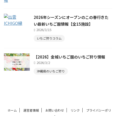
2026年シーズンにオープンのこの春行きた
い最新いちご園情報【全15施設】
2026/3/15
いちご狩りコラム
【2026】金城いちご園のいちご狩り情報
2026/3/2
沖縄県のいちご狩り
ホーム
運営者情報
お問い合わせ
リンク
プライバシーポリ