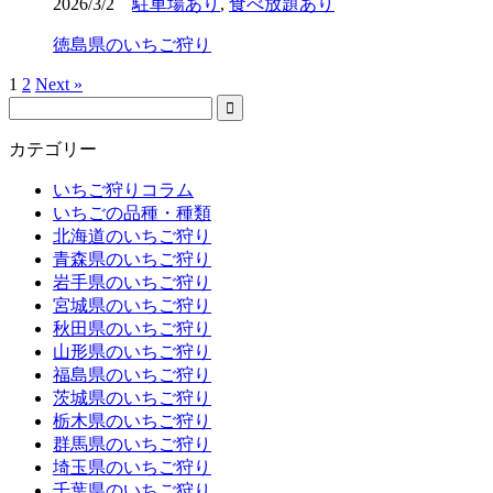
2026/3/2
駐車場あり
,
食べ放題あり
徳島県のいちご狩り
1
2
Next »
カテゴリー
いちご狩りコラム
いちごの品種・種類
北海道のいちご狩り
青森県のいちご狩り
岩手県のいちご狩り
宮城県のいちご狩り
秋田県のいちご狩り
山形県のいちご狩り
福島県のいちご狩り
茨城県のいちご狩り
栃木県のいちご狩り
群馬県のいちご狩り
埼玉県のいちご狩り
千葉県のいちご狩り