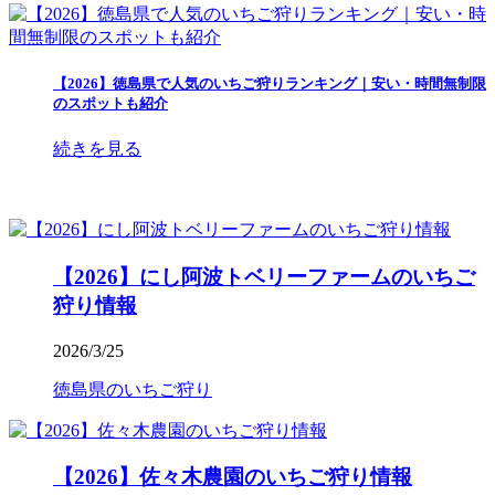
【2026】徳島県で人気のいちご狩りランキング｜安い・時間無制限
のスポットも紹介
続きを見る
【2026】にし阿波トベリーファームのいちご
狩り情報
2026/3/25
徳島県のいちご狩り
【2026】佐々木農園のいちご狩り情報