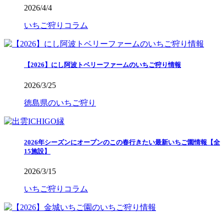
2026/4/4
いちご狩りコラム
【2026】にし阿波トベリーファームのいちご狩り情報
2026/3/25
徳島県のいちご狩り
2026年シーズンにオープンのこの春行きたい最新いちご園情報【全
15施設】
2026/3/15
いちご狩りコラム