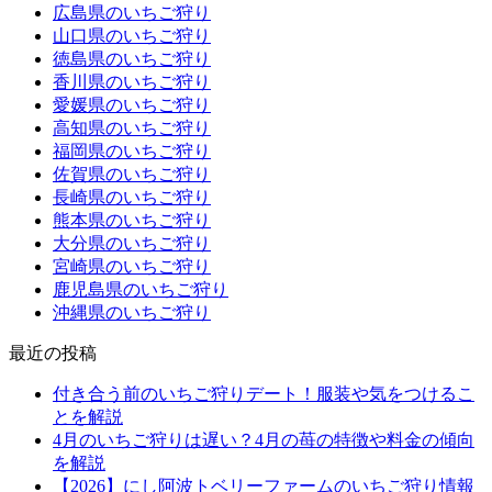
広島県のいちご狩り
山口県のいちご狩り
徳島県のいちご狩り
香川県のいちご狩り
愛媛県のいちご狩り
高知県のいちご狩り
福岡県のいちご狩り
佐賀県のいちご狩り
長崎県のいちご狩り
熊本県のいちご狩り
大分県のいちご狩り
宮崎県のいちご狩り
鹿児島県のいちご狩り
沖縄県のいちご狩り
最近の投稿
付き合う前のいちご狩りデート！服装や気をつけるこ
とを解説
4月のいちご狩りは遅い？4月の苺の特徴や料金の傾向
を解説
【2026】にし阿波トベリーファームのいちご狩り情報