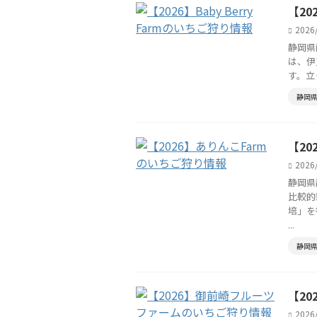
【20
2026
静岡県
は、伊
す。立
静岡
【20
2026
静岡県
比較的
培」を
...
静岡
【2
2026