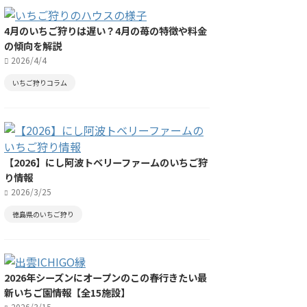
4月のいちご狩りは遅い？4月の苺の特徴や料金
の傾向を解説
2026/4/4
いちご狩りコラム
【2026】にし阿波トベリーファームのいちご狩
り情報
2026/3/25
徳島県のいちご狩り
2026年シーズンにオープンのこの春行きたい最
新いちご園情報【全15施設】
2026/3/15