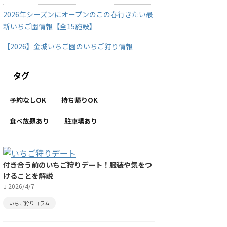
2026年シーズンにオープンのこの春行きたい最
新いちご園情報【全15施設】
【2026】金城いちご園のいちご狩り情報
タグ
予約なしOK
持ち帰りOK
食べ放題あり
駐車場あり
付き合う前のいちご狩りデート！服装や気をつ
けることを解説
2026/4/7
いちご狩りコラム