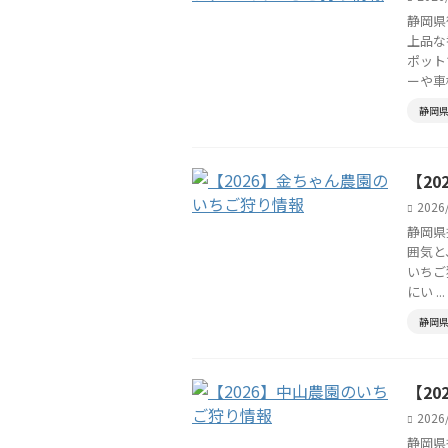
静岡県
上品な
ポット
ーや車椅 
静岡
【2
2026
静岡県
囲気と
いちご
にい ...
静岡
【2
2026
静岡県