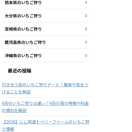
熊本県のいちご狩り
大分県のいちご狩り
宮崎県のいちご狩り
鹿児島県のいちご狩り
沖縄県のいちご狩り
最近の投稿
付き合う前のいちご狩りデート！服装や気をつ
けることを解説
4月のいちご狩りは遅い？4月の苺の特徴や料金
の傾向を解説
【2026】にし阿波トベリーファームのいちご狩
り情報