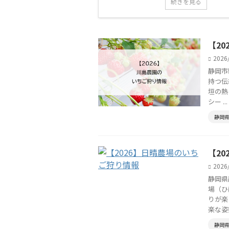
続きを見る
【2
2026
静岡市
持つ伝
垣の熱
シー ...
静岡
【2
2026
静岡県
場（ひ
りが楽
楽な姿勢 
静岡