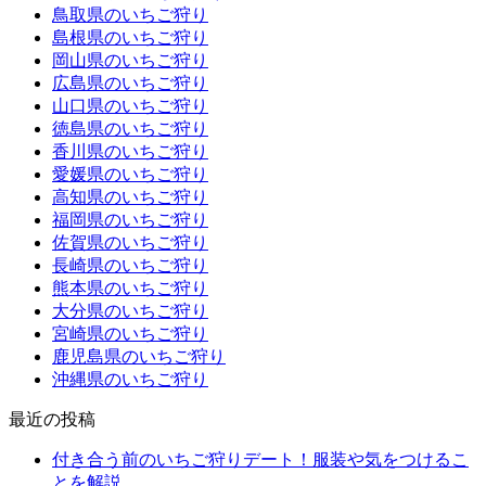
鳥取県のいちご狩り
島根県のいちご狩り
岡山県のいちご狩り
広島県のいちご狩り
山口県のいちご狩り
徳島県のいちご狩り
香川県のいちご狩り
愛媛県のいちご狩り
高知県のいちご狩り
福岡県のいちご狩り
佐賀県のいちご狩り
長崎県のいちご狩り
熊本県のいちご狩り
大分県のいちご狩り
宮崎県のいちご狩り
鹿児島県のいちご狩り
沖縄県のいちご狩り
最近の投稿
付き合う前のいちご狩りデート！服装や気をつけるこ
とを解説