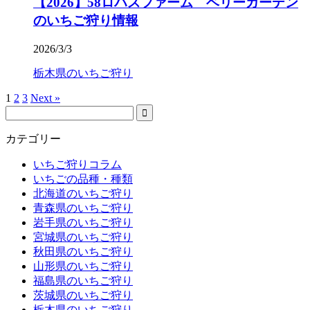
【2026】58ロハスファーム ベリーガーデン
のいちご狩り情報
2026/3/3
栃木県のいちご狩り
1
2
3
Next »
カテゴリー
いちご狩りコラム
いちごの品種・種類
北海道のいちご狩り
青森県のいちご狩り
岩手県のいちご狩り
宮城県のいちご狩り
秋田県のいちご狩り
山形県のいちご狩り
福島県のいちご狩り
茨城県のいちご狩り
栃木県のいちご狩り