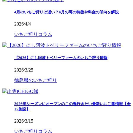
4月のいちご狩りは遅い？4月の苺の特徴や料金の傾向を解説
2026/4/4
いちご狩りコラム
【2026】にし阿波トベリーファームのいちご狩り情報
2026/3/25
徳島県のいちご狩り
2026年シーズンにオープンのこの春行きたい最新いちご園情報【全
15施設】
2026/3/15
いちご狩りコラム