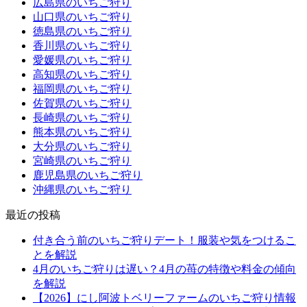
広島県のいちご狩り
山口県のいちご狩り
徳島県のいちご狩り
香川県のいちご狩り
愛媛県のいちご狩り
高知県のいちご狩り
福岡県のいちご狩り
佐賀県のいちご狩り
長崎県のいちご狩り
熊本県のいちご狩り
大分県のいちご狩り
宮崎県のいちご狩り
鹿児島県のいちご狩り
沖縄県のいちご狩り
最近の投稿
付き合う前のいちご狩りデート！服装や気をつけるこ
とを解説
4月のいちご狩りは遅い？4月の苺の特徴や料金の傾向
を解説
【2026】にし阿波トベリーファームのいちご狩り情報