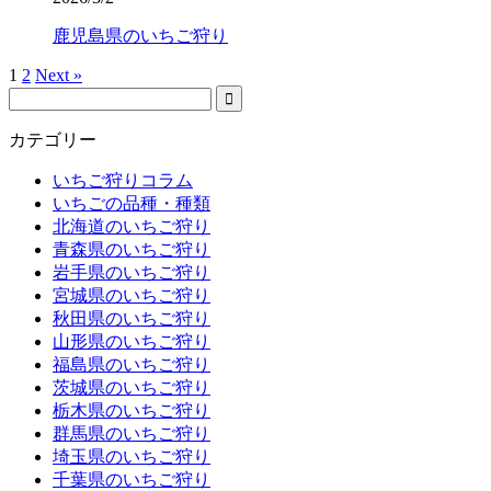
鹿児島県のいちご狩り
1
2
Next »
カテゴリー
いちご狩りコラム
いちごの品種・種類
北海道のいちご狩り
青森県のいちご狩り
岩手県のいちご狩り
宮城県のいちご狩り
秋田県のいちご狩り
山形県のいちご狩り
福島県のいちご狩り
茨城県のいちご狩り
栃木県のいちご狩り
群馬県のいちご狩り
埼玉県のいちご狩り
千葉県のいちご狩り