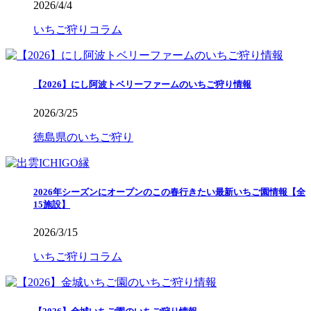
2026/4/4
いちご狩りコラム
【2026】にし阿波トベリーファームのいちご狩り情報
2026/3/25
徳島県のいちご狩り
2026年シーズンにオープンのこの春行きたい最新いちご園情報【全
15施設】
2026/3/15
いちご狩りコラム