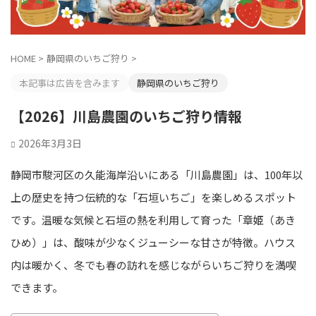
HOME
>
静岡県のいちご狩り
>
本記事は広告を含みます
静岡県のいちご狩り
【2026】川島農園のいちご狩り情報
2026年3月3日
静岡市駿河区の久能海岸沿いにある「川島農園」は、100年以
上の歴史を持つ伝統的な「石垣いちご」を楽しめるスポット
です。温暖な気候と石垣の熱を利用して育った「章姫（あき
ひめ）」は、酸味が少なくジューシーな甘さが特徴。ハウス
内は暖かく、冬でも春の訪れを感じながらいちご狩りを満喫
できます。