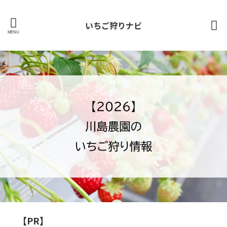
いちご狩りナビ
【PR】