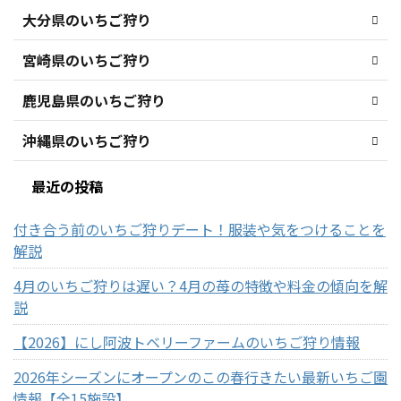
大分県のいちご狩り
宮崎県のいちご狩り
鹿児島県のいちご狩り
沖縄県のいちご狩り
最近の投稿
付き合う前のいちご狩りデート！服装や気をつけることを
解説
4月のいちご狩りは遅い？4月の苺の特徴や料金の傾向を解
説
【2026】にし阿波トベリーファームのいちご狩り情報
2026年シーズンにオープンのこの春行きたい最新いちご園
情報【全15施設】