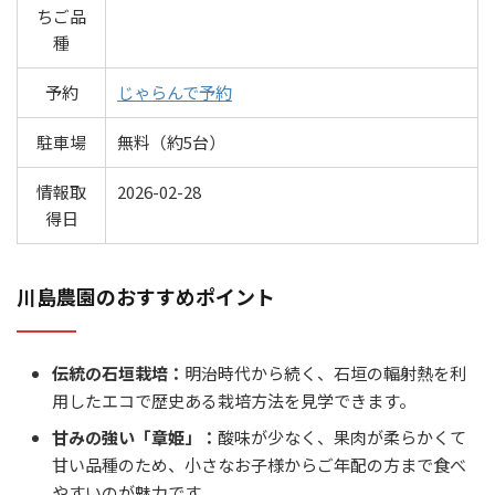
ちご品
種
予約
じゃらんで予約
駐車場
無料（約5台）
情報取
2026-02-28
得日
川島農園のおすすめポイント
伝統の石垣栽培：
明治時代から続く、石垣の輻射熱を利
用したエコで歴史ある栽培方法を見学できます。
甘みの強い「章姫」：
酸味が少なく、果肉が柔らかくて
甘い品種のため、小さなお子様からご年配の方まで食べ
やすいのが魅力です。