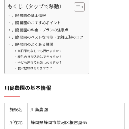
もくじ（タップで移動）
川島農園の基本情報
川島農園のおすすめポイント
川島農園の料金・プランの注意点
川島農園のベストな時期・混雑回避のコツ
川島農園のよくある質問
当日予約なしでも行けますか？
練乳の持ち込みはできますか？
子ども連れでも楽しめますか？
食べ放題はありますか？
川島農園の基本情報
施設名
川島農園
所在地
静岡県静岡市駿河区根古屋65