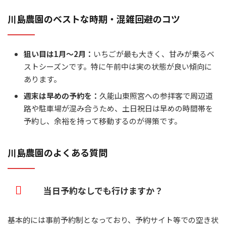
川島農園のベストな時期・混雑回避のコツ
狙い目は1月〜2月：
いちごが最も大きく、甘みが乗るベ
ストシーズンです。特に午前中は実の状態が良い傾向に
あります。
週末は早めの予約を：
久能山東照宮への参拝客で周辺道
路や駐車場が混み合うため、土日祝日は早めの時間帯を
予約し、余裕を持って移動するのが得策です。
川島農園のよくある質問
当日予約なしでも行けますか？
基本的には事前予約制となっており、予約サイト等での空き状