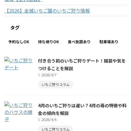
【2026】金城いちご園のいちご狩り情報
タグ
予約なしOK
持ち帰りOK
食べ放題あり
駐車場あり
付き合う前のいちご狩りデート！服装や気を
つけることを解説
2026/4/7
いちご狩りコラム
4月のいちご狩りは遅い？4月の苺の特徴や料
金の傾向を解説
2026/4/4
いちご狩りコラム