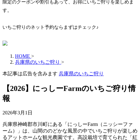
限定のクーポンや割引もあって、お得にいちご狩りを楽しめま
す。
いちご狩りのネット予約ならまずはチェック♪
HOME
>
兵庫県のいちご狩り
>
本記事は広告を含みます
兵庫県のいちご狩り
【2026】にっしーFarmのいちご狩り情
報
2026年3月1日
兵庫県神崎郡市川町にある「にっしーFarm（ニッシーファ
ーム）」は、山間ののどかな風景の中でいちご狩りが楽しめ
るアットホームな観光農園です。高設栽培で育てられた「紅