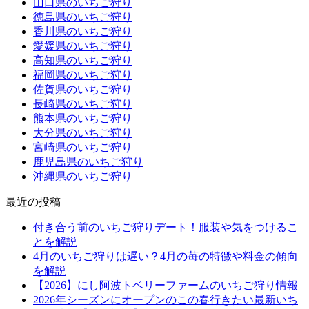
山口県のいちご狩り
徳島県のいちご狩り
香川県のいちご狩り
愛媛県のいちご狩り
高知県のいちご狩り
福岡県のいちご狩り
佐賀県のいちご狩り
長崎県のいちご狩り
熊本県のいちご狩り
大分県のいちご狩り
宮崎県のいちご狩り
鹿児島県のいちご狩り
沖縄県のいちご狩り
最近の投稿
付き合う前のいちご狩りデート！服装や気をつけるこ
とを解説
4月のいちご狩りは遅い？4月の苺の特徴や料金の傾向
を解説
【2026】にし阿波トベリーファームのいちご狩り情報
2026年シーズンにオープンのこの春行きたい最新いち