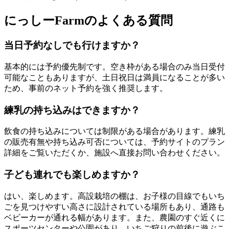
にっしーFarmのよくある質問
当日予約なしでも行けますか？
基本的には予約優先制です。空き枠がある場合のみ当日受付
可能なこともありますが、土日祝日は満員になることが多い
ため、事前のネット予約を強く推奨します。
練乳の持ち込みはできますか？
飲食の持ち込みについては制限がある場合があります。練乳
の販売有無や持ち込み可否については、予約サイトのプラン
詳細をご覧いただくか、施設へ直接お問い合わせください。
子ども連れでも楽しめますか？
はい、楽しめます。高設栽培の棚は、お子様の目線でもいち
ごを見つけやすい高さに設計されている場所もあり、通路も
ベビーカーが通れる幅があります。また、農園のすぐ近くに
スポーツセンターや公園があり、いちご狩りの前後に遊ぶこ