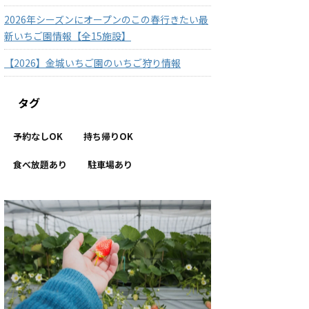
2026年シーズンにオープンのこの春行きたい最
新いちご園情報【全15施設】
【2026】金城いちご園のいちご狩り情報
タグ
予約なしOK
持ち帰りOK
食べ放題あり
駐車場あり