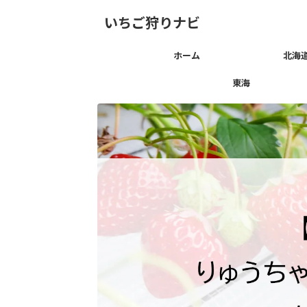
いちご狩りナビ
ホーム
北海
東海