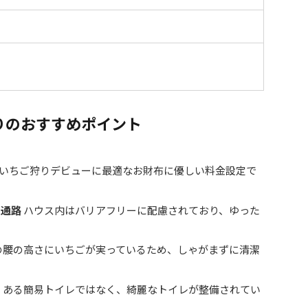
りのおすすめポイント
いちご狩りデビューに最適なお財布に優しい料金設定で
々通路
ハウス内はバリアフリーに配慮されており、ゆった
の腰の高さにいちごが実っているため、しゃがまずに清潔
くある簡易トイレではなく、綺麗なトイレが整備されてい