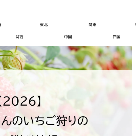
道
東北
関東
関西
中国
四国