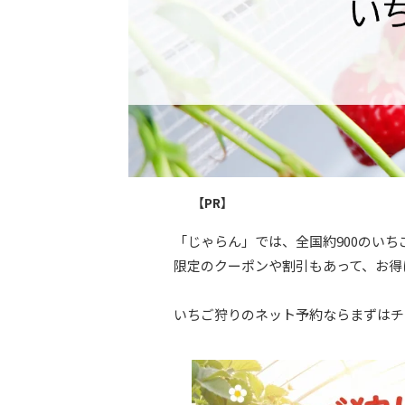
【PR】
「じゃらん」では、全国約900のい
限定のクーポンや割引もあって、お得
いちご狩りのネット予約ならまずはチ