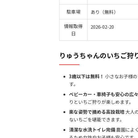
駐車場
あり（無料）
情報取得
2026-02-20
日
りゅうちゃんのいちご狩
3歳以下は無料！
小さなお子様の
す。
ベビーカー・車椅子も安心の広
りといちご狩りが楽しめます。
楽な姿勢で摘める高設栽培
大人
ないちごを堪能できます。
清潔な水洗トイレ完備
農園によ
るため女性やお子様も安心です。