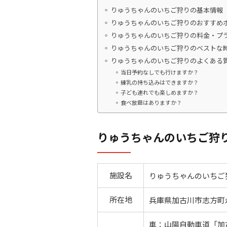
りゅうちゃんのいちご狩りの基本情報
りゅうちゃんのいちご狩りのおすすめ
りゅうちゃんのいちご狩りの料金・プ
りゅうちゃんのいちご狩りのベストな
りゅうちゃんのいちご狩りのよくある
当日予約なしでも行けますか？
練乳の持ち込みはできますか？
子ども連れでも楽しめますか？
食べ放題はありますか？
りゅうちゃんのいちご狩
施設名
りゅうちゃんのいちご
所在地
兵庫県加古川市志方町永
車：山陽自動車道「加