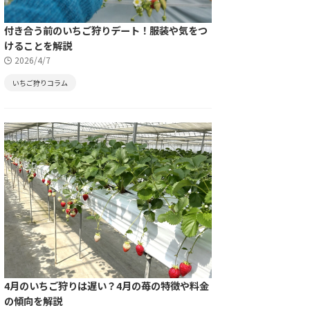
付き合う前のいちご狩りデート！服装や気をつ
けることを解説
2026/4/7
いちご狩りコラム
4月のいちご狩りは遅い？4月の苺の特徴や料金
の傾向を解説