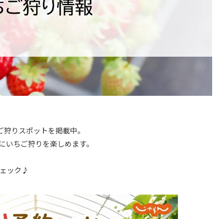
ちご狩りスポットを掲載中。
にいちご狩りを楽しめます。
ェック♪