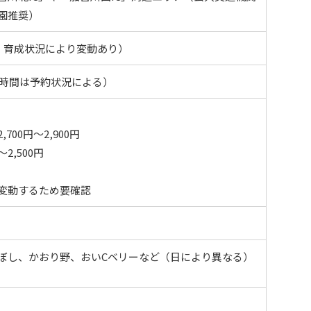
園推奨）
定・育成状況により変動あり）
終受付時間は予約状況による）
00円～2,900円
2,500円
変動するため要確認
ぼし、かおり野、おいCベリーなど（日により異なる）