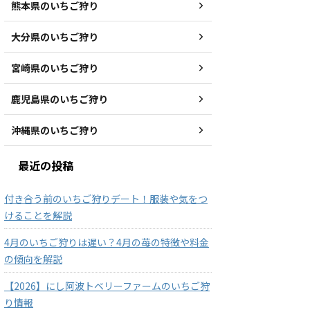
熊本県のいちご狩り
大分県のいちご狩り
宮崎県のいちご狩り
鹿児島県のいちご狩り
沖縄県のいちご狩り
最近の投稿
付き合う前のいちご狩りデート！服装や気をつ
けることを解説
4月のいちご狩りは遅い？4月の苺の特徴や料金
の傾向を解説
【2026】にし阿波トベリーファームのいちご狩
り情報