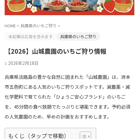
HOME
>
兵庫県のいちご狩り
>
本記事は広告を含みます
兵庫県のいちご狩り
【2026】山城農園のいちご狩り情報
2026年2月18日
兵庫県淡路島の豊かな自然に囲まれた「山城農園」は、洲本
市五色町にある人気のいちご狩りスポットです。減農薬・減
化学肥料で育てられた「ひょうご安心ブランド」のいちご
を、45分間の食べ放題でたっぷりと堪能できます。予約必須
の人気農園のため、早めの計画をおすすめします。
もくじ（タップで移動）