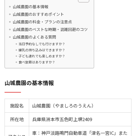
山城農園の基本情報
山城農園のおすすめポイント
山城農園の料金・プランの注意点
山城農園のベストな時期・混雑回避のコツ
山城農園のよくある質問
当日予約なしでも行けますか？
練乳の持ち込みはできますか？
子ども連れでも楽しめますか？
食べ放題はありますか？
山城農園の基本情報
施設名
山城農園（やましろのうえん）
所在地
兵庫県洲本市五色町上堺2409
車：神戸淡路鳴門自動車道「津名一宮IC」また