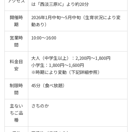
アクセス
は「西淡三原IC」より約20分
開催時
2026年1月中旬～5月中旬（生育状況により変
期
動あり）
営業時
10:00～16:00
間
大人（中学生以上）：2,200円～1,800円
料金目
小学生：1,800円～1,600円
安
※時期により変動（下記詳細参照）
制限時
45分（食べ放題）
間
主ない
さちのか
ちご品
種