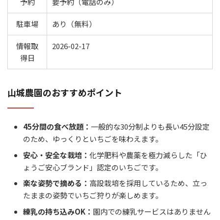
予約
要予約（電話のみ）
駐車場
あり（無料）
情報取
2026-02-17
得日
山城農園のおすすめポイント
45分間の食べ放題：
一般的な30分制よりも長い45分設定
のため、ゆっくりといちごを味わえます。
安心・安全な栽培：
化学肥料や農薬を極力減らした「ひ
ょうご安心ブランド」認定のいちごです。
楽な姿勢で摘める：
高設栽培を採用しているため、立っ
たままの姿勢でいちご狩りが楽しめます。
練乳の持ち込みOK：
園内での練乳サービスはありません