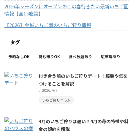
2026年シーズンにオープンのこの春行きたい最新いちご園
情報【全15施設】
【2026】金城いちご園のいちご狩り情報
タグ
予約なしOK
持ち帰りOK
食べ放題あり
駐車場あり
付き合う前のいちご狩りデート！服装や気を
つけることを解説
2026/4/7
いちご狩りコラム
4月のいちご狩りは遅い？4月の苺の特徴や料
金の傾向を解説