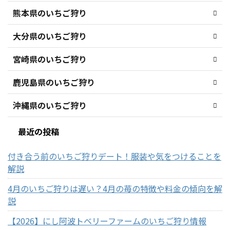
熊本県のいちご狩り
大分県のいちご狩り
宮崎県のいちご狩り
鹿児島県のいちご狩り
沖縄県のいちご狩り
最近の投稿
付き合う前のいちご狩りデート！服装や気をつけることを
解説
4月のいちご狩りは遅い？4月の苺の特徴や料金の傾向を解
説
【2026】にし阿波トベリーファームのいちご狩り情報