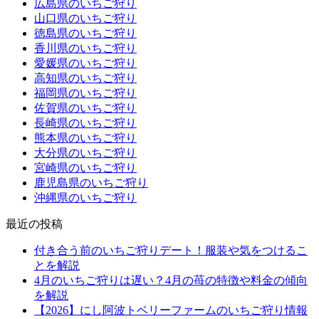
広島県のいちご狩り
山口県のいちご狩り
徳島県のいちご狩り
香川県のいちご狩り
愛媛県のいちご狩り
高知県のいちご狩り
福岡県のいちご狩り
佐賀県のいちご狩り
長崎県のいちご狩り
熊本県のいちご狩り
大分県のいちご狩り
宮崎県のいちご狩り
鹿児島県のいちご狩り
沖縄県のいちご狩り
最近の投稿
付き合う前のいちご狩りデート！服装や気をつけるこ
とを解説
4月のいちご狩りは遅い？4月の苺の特徴や料金の傾向
を解説
【2026】にし阿波トベリーファームのいちご狩り情報