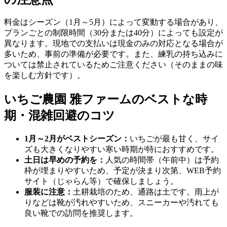
料金はシーズン（1月～5月）によって変動する場合があり、
プランごとの制限時間（30分または40分）によっても設定が
異なります。現地での支払いは現金のみの対応となる場合が
多いため、事前の準備が必要です。また、練乳の持ち込みに
ついては禁止されているためご注意ください（そのままの味
を楽しむ方針です）。
いちご農園 雅ファームのベストな時
期・混雑回避のコツ
1月～2月がベストシーズン：
いちごが最も甘く、サイ
ズも大きくなりやすい寒い時期が特におすすめです。
土日は早めの予約を：
人気の時間帯（午前中）は予約
枠が埋まりやすいため、予定が決まり次第、WEB予約
サイト（じゃらん等）で確保しましょう。
服装に注意：
土耕栽培のため、通路は土です。雨上が
りなどは靴が汚れやすいため、スニーカーや汚れても
良い靴での訪問を推奨します。