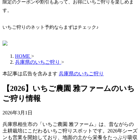
限定のクーポンや割引もあって、お得にいちご狩りを楽しめま
す。
いちご狩りのネット予約ならまずはチェック♪
HOME
>
兵庫県のいちご狩り
>
本記事は広告を含みます
兵庫県のいちご狩り
【2026】いちご農園 雅ファームのいち
ご狩り情報
2026年3月1日
兵庫県相生市の「いちご農園 雅ファーム」は、昔ながらの
土耕栽培にこだわるいちご狩りスポットです。2026年シーズ
ンも営業を開始しており、地面の土から栄養をたっぷり吸収