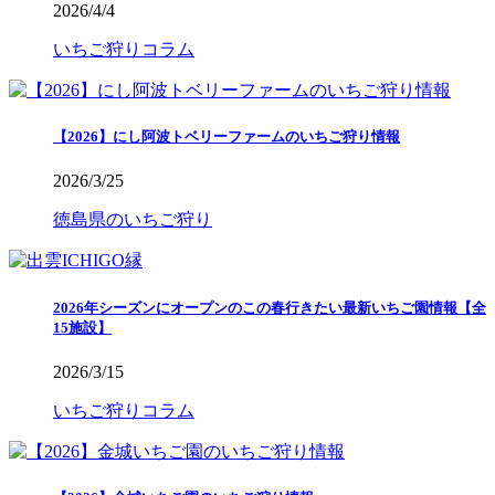
2026/4/4
いちご狩りコラム
【2026】にし阿波トベリーファームのいちご狩り情報
2026/3/25
徳島県のいちご狩り
2026年シーズンにオープンのこの春行きたい最新いちご園情報【全
15施設】
2026/3/15
いちご狩りコラム