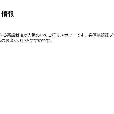
り情報
きる高設栽培が人気のいちご狩りスポットです。兵庫県認証ブ
らのお出かけがおすすめです。