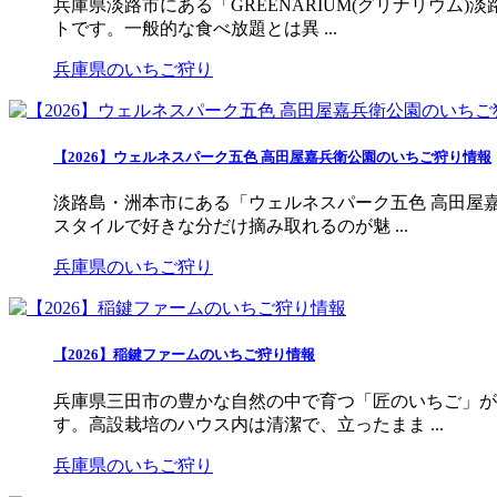
兵庫県淡路市にある「GREENARIUM(グリナリウ
トです。一般的な食べ放題とは異 ...
兵庫県のいちご狩り
【2026】ウェルネスパーク五色 高田屋嘉兵衛公園のいちご狩り情報
淡路島・洲本市にある「ウェルネスパーク五色 高田屋
スタイルで好きな分だけ摘み取れるのが魅 ...
兵庫県のいちご狩り
【2026】稲鍵ファームのいちご狩り情報
兵庫県三田市の豊かな自然の中で育つ「匠のいちご」が
す。高設栽培のハウス内は清潔で、立ったまま ...
兵庫県のいちご狩り