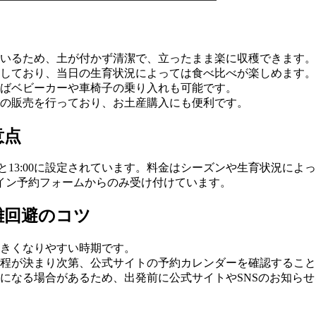
いるため、土が付かず清潔で、立ったまま楽に収穫できます。
しており、当日の生育状況によっては食べ比べが楽しめます。
ばベビーカーや車椅子の乗り入れも可能です。
の販売を行っており、お土産購入にも便利です。
意点
0と13:00に設定されています。料金はシーズンや生育状況に
イン予約フォームからのみ受け付けています。
雑回避のコツ
きくなりやすい時期です。
程が決まり次第、公式サイトの予約カレンダーを確認すること
になる場合があるため、出発前に公式サイトやSNSのお知ら