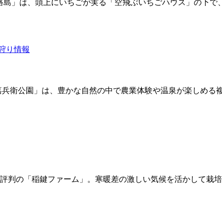
ム)淡路島」は、頭上にいちごが実る「空飛ぶいちごハウス」の下
嘉兵衛公園」は、豊かな自然の中で農業体験や温泉が楽しめる
評判の「稲鍵ファーム」。寒暖差の激しい気候を活かして栽培