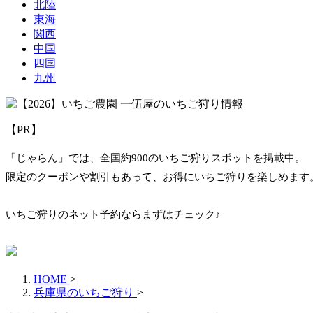
北陸
東海
関西
中国
四国
九州
【PR】
「じゃらん」では、全国約900のいちご狩りスポットを掲載中。
限定のクーポンや割引もあって、お得にいちご狩りを楽しめます
いちご狩りのネット予約ならまずはチェック♪
HOME
>
兵庫県のいちご狩り
>