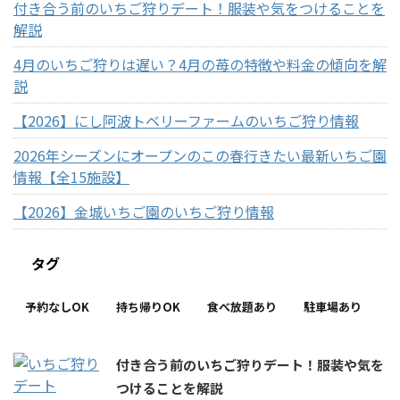
付き合う前のいちご狩りデート！服装や気をつけることを
解説
4月のいちご狩りは遅い？4月の苺の特徴や料金の傾向を解
説
【2026】にし阿波トベリーファームのいちご狩り情報
2026年シーズンにオープンのこの春行きたい最新いちご園
情報【全15施設】
【2026】金城いちご園のいちご狩り情報
タグ
予約なしOK
持ち帰りOK
食べ放題あり
駐車場あり
付き合う前のいちご狩りデート！服装や気を
つけることを解説