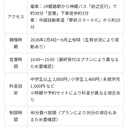
電車：JR姫路駅から神姫バス「前之庄行」で
約30分「宮置」下車徒歩約3分
アクセス
車：中国自動車道「夢前スマートIC」から約10
分
開催時
2026年1月4日～6月上旬頃（生育状況により変
期
動あり）
営業時
10:00～15:00（最終受付はプランにより異なる
間
ため要確認）
中学生以上 2,800円 / 小学生 2,400円 / 未就学児
料金目
1,600円 など
安
※時期や予約サイトにより料金が異なる場合あ
り
制限時
40分食べ放題（プランにより30分の場合もあ
間
るため要確認）