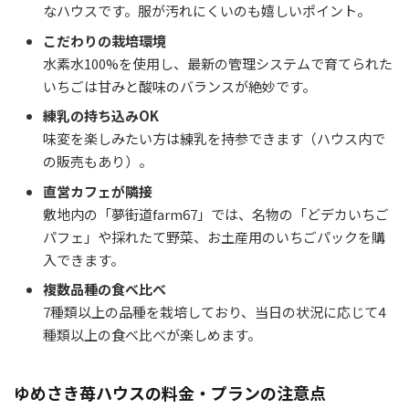
なハウスです。服が汚れにくいのも嬉しいポイント。
こだわりの栽培環境
水素水100%を使用し、最新の管理システムで育てられた
いちごは甘みと酸味のバランスが絶妙です。
練乳の持ち込みOK
味変を楽しみたい方は練乳を持参できます（ハウス内で
の販売もあり）。
直営カフェが隣接
敷地内の「夢街道farm67」では、名物の「どデカいちご
パフェ」や採れたて野菜、お土産用のいちごパックを購
入できます。
複数品種の食べ比べ
7種類以上の品種を栽培しており、当日の状況に応じて4
種類以上の食べ比べが楽しめます。
ゆめさき苺ハウスの料金・プランの注意点