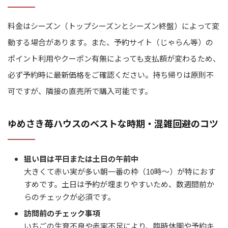
料金はシーズン（トップシーズンとシーズン終盤）によって変
動する場合があります。また、予約サイト（じゃらん等）の
ポイント利用やクーポン有無によっても支払額が変わるため、
必ず予約時に最新価格をご確認ください。持ち帰りは原則不
可ですが、隣接の直売所で購入可能です。
ゆめさき苺ハウスのベストな時期・混雑回避のコツ
狙い目は平日または土日の午前中
大きくて赤い実が多い朝一番の枠（10時～）が特におす
すめです。土日は予約が埋まりやすいため、数週間前か
らのチェックが必須です。
訪問前のチェック事項
いちごの生育不良や赤実不足により、臨時休園や予約キ