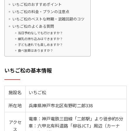
いちご松のおすすめポイント
いちご松の料金・プランの注意点
いちご松のベストな時期・混雑回避のコツ
いちご松のよくある質問
当日予約なしでも行けますか？
練乳の持ち込みはできますか？
子ども連れでも楽しめますか？
食べ放題はありますか？
いちご松の基本情報
施設名
いちご松
所在地
兵庫県神戸市北区有野町二郎338
電車：神戸電鉄三田線「二郎駅」より徒歩約5分
アクセ
車：六甲北有料道路「柳谷JCT」周辺（カーナ
ス