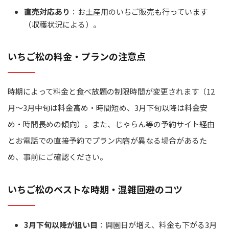
直売対応あり
：お土産用のいちご販売も行っています
（収穫状況による）。
いちご松の料金・プランの注意点
時期によって料金と食べ放題の制限時間が変更されます（12
月～3月中旬は料金高め・時間短め、3月下旬以降は料金安
め・時間長めの傾向）。また、じゃらん等の予約サイト経由
とお電話での直接予約でプラン内容が異なる場合があるた
め、事前にご確認ください。
いちご松のベストな時期・混雑回避のコツ
3月下旬以降が狙い目
：開園日が増え、料金も下がる3月