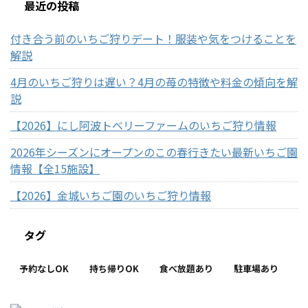
最近の投稿
付き合う前のいちご狩りデート！服装や気をつけることを
解説
4月のいちご狩りは遅い？4月の苺の特徴や料金の傾向を解
説
【2026】にし阿波トベリーファームのいちご狩り情報
2026年シーズンにオープンのこの春行きたい最新いちご園
情報【全15施設】
【2026】金城いちご園のいちご狩り情報
タグ
予約なしOK
持ち帰りOK
食べ放題あり
駐車場あり