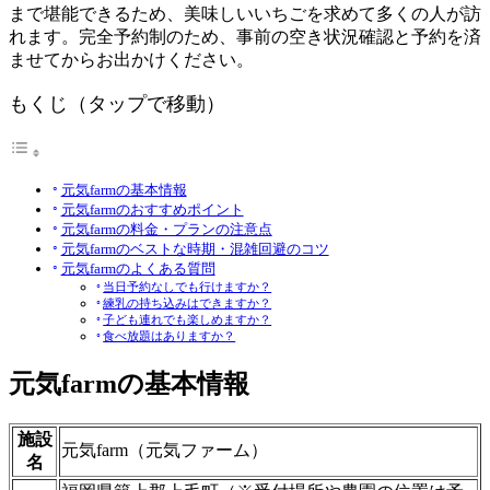
まで堪能できるため、美味しいいちごを求めて多くの人が訪
れます。完全予約制のため、事前の空き状況確認と予約を済
ませてからお出かけください。
もくじ（タップで移動）
元気farmの基本情報
元気farmのおすすめポイント
元気farmの料金・プランの注意点
元気farmのベストな時期・混雑回避のコツ
元気farmのよくある質問
当日予約なしでも行けますか？
練乳の持ち込みはできますか？
子ども連れでも楽しめますか？
食べ放題はありますか？
元気farmの基本情報
施設
元気farm（元気ファーム）
名