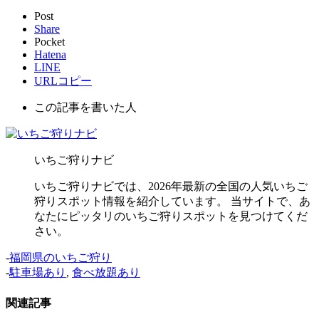
Post
Share
Pocket
Hatena
LINE
URLコピー
この記事を書いた人
いちご狩りナビ
いちご狩りナビでは、2026年最新の全国の人気いちご
狩りスポット情報を紹介しています。 当サイトで、あ
なたにピッタリのいちご狩りスポットを見つけてくだ
さい。
-
福岡県のいちご狩り
-
駐車場あり
,
食べ放題あり
関連記事