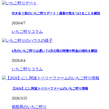
付き合う前のいちご狩りデート！服装や気をつけることを解説
2026/4/7
いちご狩りコラム
4月のいちご狩りは遅い？4月の苺の特徴や料金の傾向を解説
2026/4/4
いちご狩りコラム
【2026】にし阿波トベリーファームのいちご狩り情報
2026/3/25
徳島県のいちご狩り