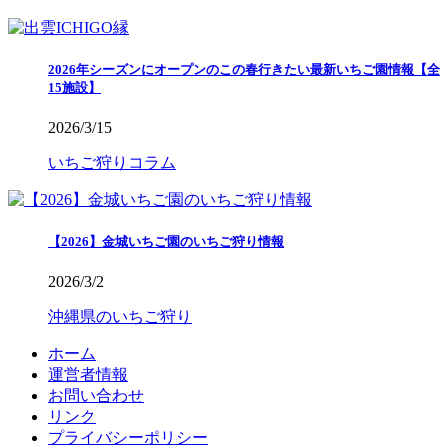
2026年シーズンにオープンのこの春行きたい最新いちご園情報【全
15施設】
2026/3/15
いちご狩りコラム
【2026】金城いちご園のいちご狩り情報
2026/3/2
沖縄県のいちご狩り
ホーム
運営者情報
お問い合わせ
リンク
プライバシーポリシー