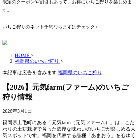
限定のクーポンや割引もあって、お得にいちご狩りを楽しめま
す。
いちご狩りのネット予約ならまずはチェック♪
HOME
>
福岡県のいちご狩り
>
本記事は広告を含みます
福岡県のいちご狩り
【2026】元気farm(ファーム)のいちご
狩り情報
2026年3月1日
福岡県上毛町にある「元気farm（元気ファーム）」は、こだ
わりの土耕栽培で育った濃厚な味わいのいちごが楽しめる人
気スポットです。福岡を代表する品種「あまおう」を心ゆく