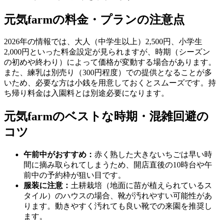
元気farmの料金・プランの注意点
2026年の情報では、大人（中学生以上）2,500円、小学生
2,000円といった料金設定が見られますが、時期（シーズン
の初めや終わり）によって価格が変動する場合があります。
また、練乳は別売り（300円程度）での提供となることが多
いため、必要な方は小銭を用意しておくとスムーズです。持
ち帰り料金は入園料とは別途必要になります。
元気farmのベストな時期・混雑回避の
コツ
午前中がおすすめ：
赤く熟した大きないちごは早い時
間に摘み取られてしまうため、開店直後の10時台や午
前中の予約枠が狙い目です。
服装に注意：
土耕栽培（地面に苗が植えられているス
タイル）のハウスの場合、靴が汚れやすい可能性があ
ります。動きやすく汚れても良い靴での来園を推奨し
ます。