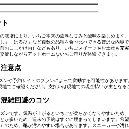
ント
の栽培により、いちご本来の濃厚な甘みと酸味を楽しめます。
し」「はるひ」など複数の品種を食べ比べできる贅沢な内容で
前おこしかけ内）などもあり、いちごスイーツやお土産も充実
交流しながらアットホームないちご狩りが体験できます。
の注意点
シーズンや予約サイトのプランによって変動する可能性がありま
現地でご確認ください。支払いは現地での現金払いが主となる
・混雑回避のコツ
ズンです。気温が上がるといちごが柔らかくなりやすいため、
とが多いため、週末の予約はすぐに埋まってしまいます。希望
）のため、靴が汚れやすい場合があります。スニーカーや汚れ