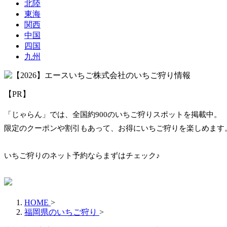
北陸
東海
関西
中国
四国
九州
【PR】
「じゃらん」では、全国約900のいちご狩りスポットを掲載中。
限定のクーポンや割引もあって、お得にいちご狩りを楽しめます
いちご狩りのネット予約ならまずはチェック♪
HOME
>
福岡県のいちご狩り
>