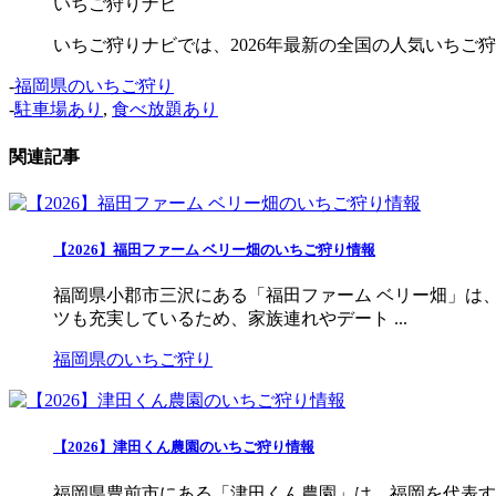
いちご狩りナビ
いちご狩りナビでは、2026年最新の全国の人気いち
-
福岡県のいちご狩り
-
駐車場あり
,
食べ放題あり
関連記事
【2026】福田ファーム ベリー畑のいちご狩り情報
福岡県小郡市三沢にある「福田ファーム ベリー畑」は
ツも充実しているため、家族連れやデート ...
福岡県のいちご狩り
【2026】津田くん農園のいちご狩り情報
福岡県豊前市にある「津田くん農園」は、福岡を代表す