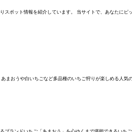
ご狩りスポット情報を紹介しています。 当サイトで、あなたに
、あまおうや白いちごなど多品種のいちご狩りが楽しめる人気
るブランドいちご「あまおう」を心ゆくまで堪能できるいちご狩