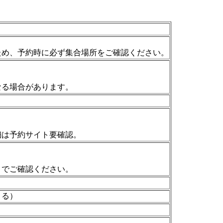
ため、予約時に必ず集合場所をご確認ください。
なる場合があります。
細は予約サイト要確認。
トでご確認ください。
よる）