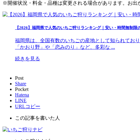
※開催状況・料金・品種は変更される場合があります。お出
【2026】福岡県で人気のいちご狩りランキング｜安い・時間無制限
福岡県は、全国有数のいちごの産地として知られており
「かおり野」や「恋みのり」など、多彩な ...
続きを見る
Post
Share
Pocket
Hatena
LINE
URLコピー
この記事を書いた人