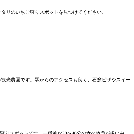
ピッタリのいちご狩りスポットを見つけてください。
の観光農園です。駅からのアクセスも良く、石窯ピザやスイー
りスポットです。一般的な30〜40分の食べ放題が多い中、