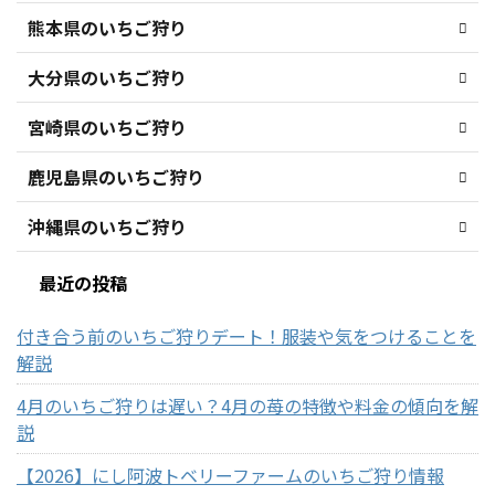
熊本県のいちご狩り
大分県のいちご狩り
宮崎県のいちご狩り
鹿児島県のいちご狩り
沖縄県のいちご狩り
最近の投稿
付き合う前のいちご狩りデート！服装や気をつけることを
解説
4月のいちご狩りは遅い？4月の苺の特徴や料金の傾向を解
説
【2026】にし阿波トベリーファームのいちご狩り情報