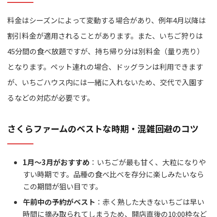
料金はシーズンによって変動する場合があり、例年4月以降は
割引料金が適用されることがあります。また、いちご狩りは
45分間の食べ放題ですが、持ち帰り分は別料金（量り売り）
となります。ペット連れの場合、ドッグランは利用できます
が、いちごハウス内には一緒に入れないため、交代で入園す
るなどの対応が必要です。
さくらファームのベストな時期・混雑回避のコツ
1月～3月がおすすめ
：いちごが最も甘く、大粒になりや
すい時期です。品種の食べ比べを存分に楽しみたいなら
この期間が狙い目です。
午前中の予約がベスト
：赤く熟した大きないちごは早い
時間に摘み取られてしまうため、開店直後の10:00枠など