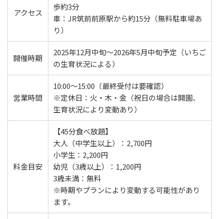
歩約3分
アクセス
車：JR筑前前原駅から約15分（無料駐車場あ
り）
2025年12月中旬～2026年5月中旬予定（いちご
開催時期
の生育状況による）
10:00～15:00（最終受付は要確認）
営業時間
※定休日：火・木・金（祝日の場合は開園、
生育状況により変動あり）
【45分食べ放題】
大人（中学生以上）：2,700円
小学生：2,200円
料金目安
幼児（3歳以上）：1,200円
3歳未満：無料
※時期やプランにより変動する可能性があり
ます。