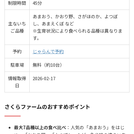
制限時間
45分
あまおう、かおり野、さがほのか、よつぼ
主ないち
し、あまえくぼ など
ご品種
※生育状況により食べられる品種は異なりま
す。
予約
じゃらんで予約
駐車場
無料（約10台）
情報取得
2026-02-17
日
さくらファームのおすすめポイント
最大7品種以上の食べ比べ
：人気の「あまおう」をはじ