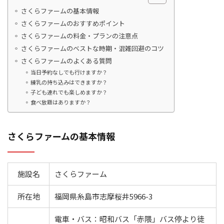
さくらファームの基本情報
さくらファームのおすすめポイント
さくらファームの料金・プランの注意点
さくらファームのベストな時期・混雑回避のコツ
さくらファームのよくある質問
当日予約なしでも行けますか？
練乳の持ち込みはできますか？
子ども連れでも楽しめますか？
食べ放題はありますか？
さくらファームの基本情報
施設名
さくらファーム
所在地
福岡県糸島市志摩桜井5966-3
電車・バス：昭和バス「赤隈」バス停より徒