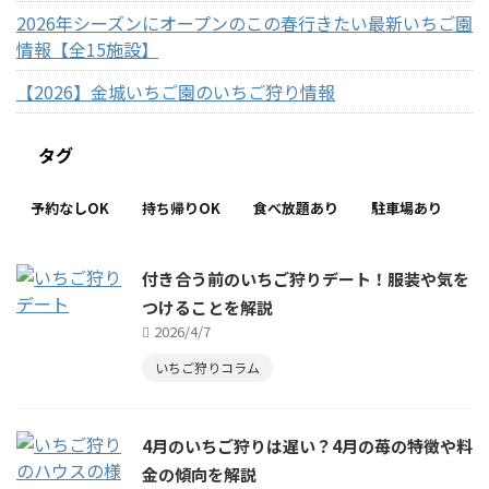
2026年シーズンにオープンのこの春行きたい最新いちご園
情報【全15施設】
【2026】金城いちご園のいちご狩り情報
タグ
予約なしOK
持ち帰りOK
食べ放題あり
駐車場あり
付き合う前のいちご狩りデート！服装や気を
つけることを解説
2026/4/7
いちご狩りコラム
4月のいちご狩りは遅い？4月の苺の特徴や料
金の傾向を解説