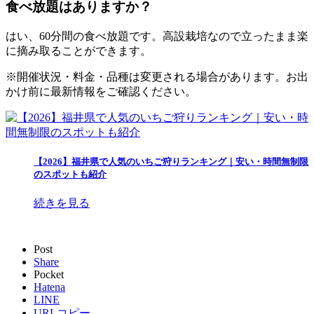
食べ放題はありますか？
はい、60分間の食べ放題です。高設栽培なので立ったまま楽
に摘み取ることができます。
※開催状況・料金・品種は変更される場合があります。お出
かけ前に最新情報をご確認ください。
【2026】福井県で人気のいちご狩りランキング｜安い・時間無制限
のスポットも紹介
続きを見る
Post
Share
Pocket
Hatena
LINE
URLコピー