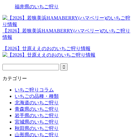
福井県のいちご狩り
【2026】若狭美浜HAMABERRY(ハマベリー)のいちご狩り
情報
【2026】廿原ええのおのいちご狩り情報
カテゴリー
いちご狩りコラム
いちごの品種・種類
北海道のいちご狩り
青森県のいちご狩り
岩手県のいちご狩り
宮城県のいちご狩り
秋田県のいちご狩り
山形県のいちご狩り