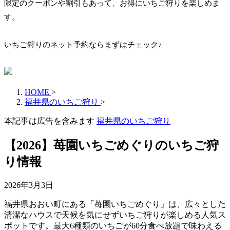
限定のクーポンや割引もあって、お得にいちご狩りを楽しめま
す。
いちご狩りのネット予約ならまずはチェック♪
HOME
>
福井県のいちご狩り
>
本記事は広告を含みます
福井県のいちご狩り
【2026】苺園いちごめぐりのいちご狩
り情報
2026年3月3日
福井県おおい町にある「苺園いちごめぐり」は、広々とした
清潔なハウスで天候を気にせずいちご狩りが楽しめる人気ス
ポットです。最大6種類のいちごが60分食べ放題で味わえる