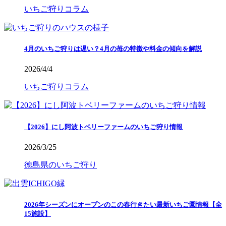
いちご狩りコラム
4月のいちご狩りは遅い？4月の苺の特徴や料金の傾向を解説
2026/4/4
いちご狩りコラム
【2026】にし阿波トベリーファームのいちご狩り情報
2026/3/25
徳島県のいちご狩り
2026年シーズンにオープンのこの春行きたい最新いちご園情報【全
15施設】