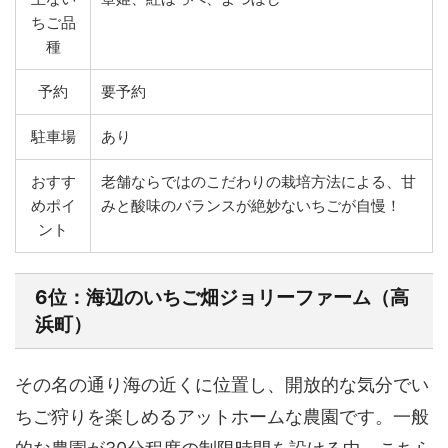
ちご品
種
予約
要予約
駐車場
あり
おすす
老舗ならではのこだわりの栽培方法による、甘
めポイ
みと酸味のバランスが絶妙ないちごが自慢！
ント
6位：海辺のいちご畑ジョリーファーム（高
浜町）
その名の通り海の近くに位置し、開放的な気分でい
ちご狩りを楽しめるアットホームな農園です。一般