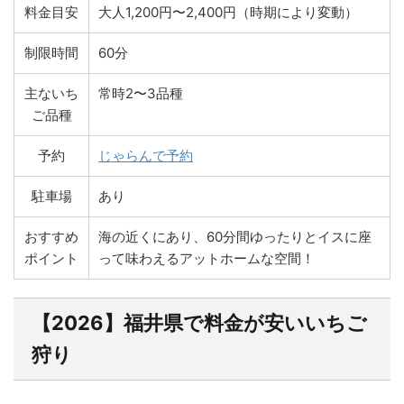
料金目安
大人1,200円〜2,400円（時期により変動）
制限時間
60分
主ないち
常時2〜3品種
ご品種
予約
じゃらんで予約
駐車場
あり
おすすめ
海の近くにあり、60分間ゆったりとイスに座
ポイント
って味わえるアットホームな空間！
【2026】福井県で料金が安いいちご
狩り