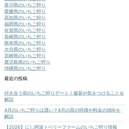
香川県のいちご狩り
愛媛県のいちご狩り
高知県のいちご狩り
福岡県のいちご狩り
佐賀県のいちご狩り
長崎県のいちご狩り
熊本県のいちご狩り
大分県のいちご狩り
宮崎県のいちご狩り
鹿児島県のいちご狩り
沖縄県のいちご狩り
最近の投稿
付き合う前のいちご狩りデート！服装や気をつけることを
解説
4月のいちご狩りは遅い？4月の苺の特徴や料金の傾向を
解説
【2026】にし阿波トベリーファームのいちご狩り情報