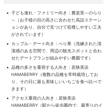
子ども連れ・ファミリー向き：農楽里～のらり
～（お子様の目の高さに合わせた高設ステーシ
ョンがあり、自分で見つけて収穫しやすい工夫
がされています）
カップル・デート向き：べり果（洗練された清
潔感のある空間で、周辺の観光スポットと合わ
せたデートプランが組みやすい農園です）
品種の多さを重視する人向き：若狭美浜
HAMABERRY（複数の品種を常時栽培してお
り、その日に最も美味しいいちごを食べ比べで
きます）
アクセス重視の人向き：若狭美浜
HAMABERRY（駅から徒歩圏内で、最寄りのイ