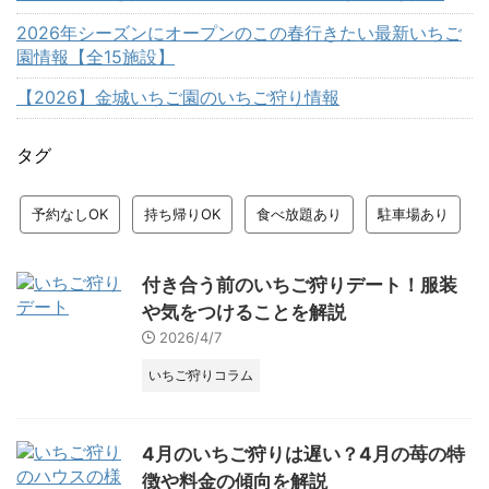
2026年シーズンにオープンのこの春行きたい最新いちご
園情報【全15施設】
【2026】金城いちご園のいちご狩り情報
タグ
予約なしOK
持ち帰りOK
食べ放題あり
駐車場あり
付き合う前のいちご狩りデート！服装
や気をつけることを解説
2026/4/7
いちご狩りコラム
4月のいちご狩りは遅い？4月の苺の特
徴や料金の傾向を解説