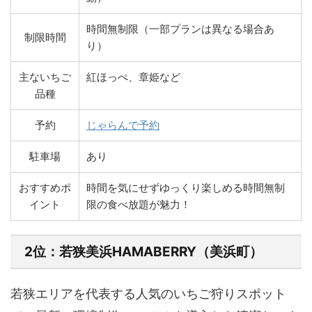
時間無制限（一部プランは異なる場合あ
制限時間
り）
主ないちご
紅ほっぺ、章姫など
品種
予約
じゃらんで予約
駐車場
あり
おすすめポ
時間を気にせずゆっくり楽しめる時間無制
イント
限の食べ放題が魅力！
2位：若狭美浜HAMABERRY（美浜町）
若狭エリアを代表する人気のいちご狩りスポット