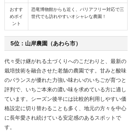
おすす
恐竜博物館からも近く、バリアフリー対応で三
めポイ
世代でも訪れやすいオシャレな農園！
ント
5位：山岸農園（あわら市）
代々受け継がれる土づくりへのこだわりと、最新の
栽培技術を融合させた老舗の農園です。甘みと酸味
のバランスが優れた力強い味わいのいちごが育つと
評判で、いちご本来の濃い味を求めている方に適し
ています。シーズン後半には比較的利用しやすい価
格設定に切り替わることも多く、地元の方々を中心
に長年愛され続けている安定感のあるスポットで
す。