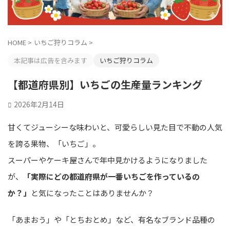
HOME
>
いちご狩りコラム
>
本記事は広告を含みます
いちご狩りコラム
【都道府県別】いちごの生産量ランキング
2026年2月14日
甘くてジューシーな味わいと、可愛らしい見た目で不動の人気
を誇る果物、「いちご」。
スーパーやケーキ屋さんで年中見かけるようになりました
が、
「実際にどの都道府県が一番いちごを作っているの
か？」
と気になったことはありませんか？
「あまおう」や「とちおとめ」など、有名なブランド品種の