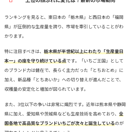
ランキングを見ると、東日本の「栃木県」と西日本の「福岡
県」が圧倒的な生産量を誇り、市場を牽引していることがわ
かります。
特に注目すべきは、
栃木県が半世紀以上にわたり「生産量日
本一」の座を守り続けている点
です。「いちご王国」として
のブランド力は健在で、長らく主力だった「とちおとめ」に
加え、新品種「とちあいか」への切り替えが進んだことで、
収穫量の安定化と増加が図られています。
また、3位以下の争いは非常に熾烈です。近年は熊本県や静岡
県に加え、愛知県や茨城県なども生産技術を高めており、
全
国各地で高品質なブランドいちごが次々と誕生している
のが