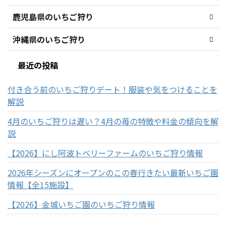
鹿児島県のいちご狩り
沖縄県のいちご狩り
最近の投稿
付き合う前のいちご狩りデート！服装や気をつけることを
解説
4月のいちご狩りは遅い？4月の苺の特徴や料金の傾向を解
説
【2026】にし阿波トベリーファームのいちご狩り情報
2026年シーズンにオープンのこの春行きたい最新いちご園
情報【全15施設】
【2026】金城いちご園のいちご狩り情報