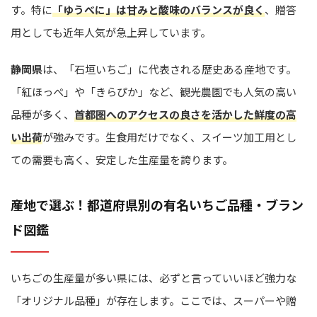
す。特に
「ゆうべに」は甘みと酸味のバランスが良く
、贈答
用としても近年人気が急上昇しています。
静岡県
は、「石垣いちご」に代表される歴史ある産地です。
「紅ほっぺ」や「きらぴか」など、観光農園でも人気の高い
品種が多く、
首都圏へのアクセスの良さを活かした鮮度の高
い出荷
が強みです。生食用だけでなく、スイーツ加工用とし
ての需要も高く、安定した生産量を誇ります。
産地で選ぶ！都道府県別の有名いちご品種・ブラン
ド図鑑
いちごの生産量が多い県には、必ずと言っていいほど強力な
「オリジナル品種」が存在します。ここでは、スーパーや贈