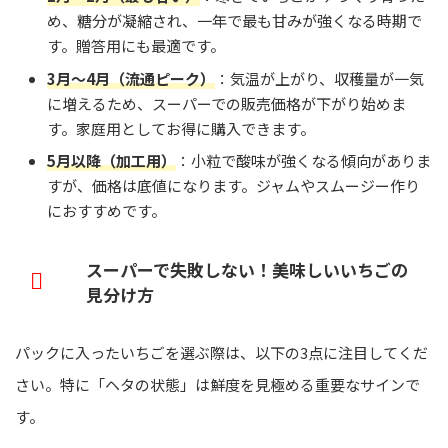
め、糖分が凝縮され、一年で最も甘みが強くなる時期で
す。贈答用にも最適です。
3月〜4月（流通ピーク）
：気温が上がり、収穫量が一気
に増えるため、スーパーでの販売価格が下がり始めま
す。家庭用としてお得に購入できます。
5月以降（加工用）
：小粒で酸味が強くなる傾向がありま
すが、価格は底値になります。ジャムやスムージー作り
におすすめです。
スーパーで失敗しない！美味しいいちごの
見分け方
パックに入ったいちごを選ぶ際は、以下の3点に注目してくだ
さい。特に「ヘタの状態」は鮮度を見極める重要なサインで
す。