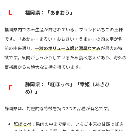
福岡県：「あまおう」
福岡県内でのみ生産が許されている、ブランドいちごの王様
です。「あかい・まるい・おおきい・うまい」の頭文字が名
前の由来通り、
一粒のボリューム感と濃厚な甘み
が最大の特
徴です。果肉がしっかりしているため食べ応えがあり、海外の
富裕層からも絶大な支持を得ています。
静岡県：「紅ほっぺ」「章姫（あきひ
め）」
静岡県は、対照的な特徴を持つ2つの品種が有名です。
紅ほっぺ
：果肉の中まで赤く、いちご本来の甘酸っぱさ