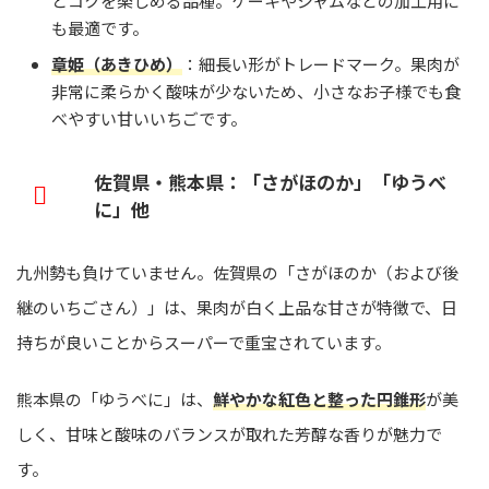
とコクを楽しめる品種。ケーキやジャムなどの加工用に
も最適です。
章姫（あきひめ）
：細長い形がトレードマーク。果肉が
非常に柔らかく酸味が少ないため、小さなお子様でも食
べやすい甘いいちごです。
佐賀県・熊本県：「さがほのか」「ゆうべ
に」他
九州勢も負けていません。佐賀県の「さがほのか（および後
継のいちごさん）」は、果肉が白く上品な甘さが特徴で、日
持ちが良いことからスーパーで重宝されています。
熊本県の「ゆうべに」は、
鮮やかな紅色と整った円錐形
が美
しく、甘味と酸味のバランスが取れた芳醇な香りが魅力で
す。