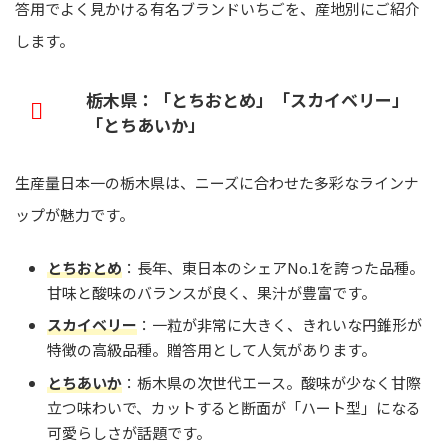
答用でよく見かける有名ブランドいちごを、産地別にご紹介
します。
栃木県：「とちおとめ」「スカイベリー」
「とちあいか」
生産量日本一の栃木県は、ニーズに合わせた多彩なラインナ
ップが魅力です。
とちおとめ
：長年、東日本のシェアNo.1を誇った品種。
甘味と酸味のバランスが良く、果汁が豊富です。
スカイベリー
：一粒が非常に大きく、きれいな円錐形が
特徴の高級品種。贈答用として人気があります。
とちあいか
：栃木県の次世代エース。酸味が少なく甘際
立つ味わいで、カットすると断面が「ハート型」になる
可愛らしさが話題です。