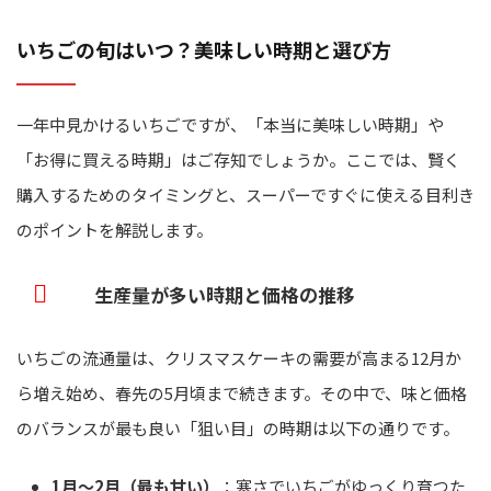
いちごの旬はいつ？美味しい時期と選び方
一年中見かけるいちごですが、「本当に美味しい時期」や
「お得に買える時期」はご存知でしょうか。ここでは、賢く
購入するためのタイミングと、スーパーですぐに使える目利き
のポイントを解説します。
生産量が多い時期と価格の推移
いちごの流通量は、クリスマスケーキの需要が高まる12月か
ら増え始め、春先の5月頃まで続きます。その中で、味と価格
のバランスが最も良い「狙い目」の時期は以下の通りです。
1月〜2月（最も甘い）
：寒さでいちごがゆっくり育つた