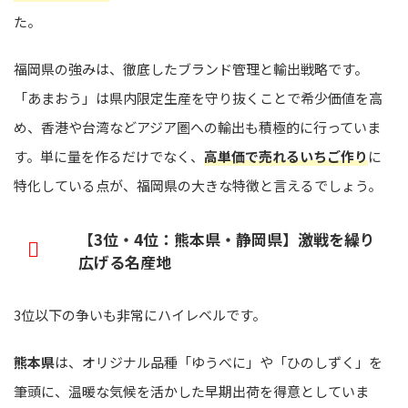
た。
福岡県の強みは、徹底したブランド管理と輸出戦略です。
「あまおう」は県内限定生産を守り抜くことで希少価値を高
め、香港や台湾などアジア圏への輸出も積極的に行っていま
す。単に量を作るだけでなく、
高単価で売れるいちご作り
に
特化している点が、福岡県の大きな特徴と言えるでしょう。
【3位・4位：熊本県・静岡県】激戦を繰り
広げる名産地
3位以下の争いも非常にハイレベルです。
熊本県
は、オリジナル品種「ゆうべに」や「ひのしずく」を
筆頭に、温暖な気候を活かした早期出荷を得意としていま