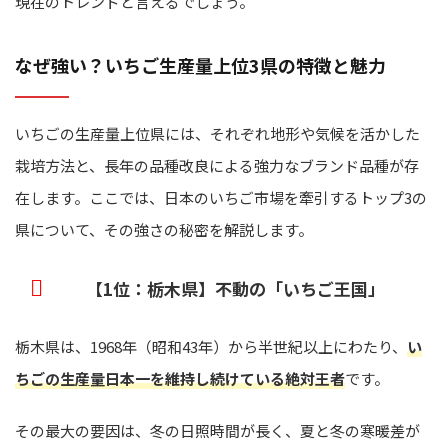
現在のトレンドと言えるでしょう。
なぜ強い？いちご生産量上位3県の特徴と魅力
いちごの生産量上位県には、それぞれ地形や気候を活かした
栽培方法と、長年の品種改良による強力なブランド品種が存
在します。ここでは、日本のいちご市場を牽引するトップ3の
県について、その強さの秘密を解説します。
【1位：栃木県】不動の「いちご王国」
栃木県は、1968年（昭和43年）から半世紀以上にわたり、
い
ちごの生産量日本一を維持し続けている絶対王者
です。
その最大の要因は、冬の日照時間が長く、夏と冬の寒暖差が