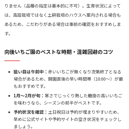
りません（品種の指定は基本的に不可）。生育状況によって
は、高設栽培ではなく土耕栽培のハウスへ案内される場合も
あるため、こだわりがある場合は事前の確認をおすすめしま
す。
向後いちご園のベストな時期・混雑回避のコツ
狙い目は午前中：
赤いいちごが無くなり次第終了となる
場合があるため、開園直後の早い時間帯（10:00～）が最
もおすすめです。
1月～2月が旬：
寒さでじっくり熟した糖度の高いいちご
を味わうなら、シーズンの前半がベストです。
予約状況を確認：
土日祝日は予約が埋まりやすいため、
早めに公式サイトや予約サイトの空き状況をチェックし
ましょう。