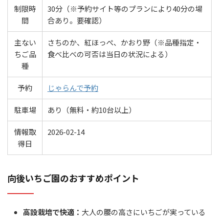
制限時
30分（※予約サイト等のプランにより40分の場
間
合あり。要確認）
主ない
さちのか、紅ほっぺ、かおり野（※品種指定・
ちご品
食べ比べの可否は当日の状況による）
種
予約
じゃらんで予約
駐車場
あり（無料・約10台以上）
情報取
2026-02-14
得日
向後いちご園のおすすめポイント
高設栽培で快適：
大人の腰の高さにいちごが実っている