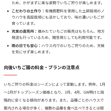
ため、かがまずに楽な姿勢でいちご狩りが楽しめます。
こだわりの土作り：
有機質肥料を使用した土耕栽培のノ
ウハウを高設栽培にも活かしており、味の濃いいちごが
育っています。
充実の直売所：
摘みたていちごの販売はもちろん、地方
発送も行っているため、贈答用としても利用可能です。
雨の日でも安心：
ハウス内でのいちご狩りのため、天候
を気にせず楽しめます。
向後いちご園の料金・プランの注意点
いちご狩りの料金はシーズンによって変動します。例年、1月
～2月がトップシーズン価格となり、3月、4月、GW明けと段
階的に安くなる傾向があります。また、品種ごとのハウスで
案内される場合が多く、複数の品種を食べ比べできるとは限