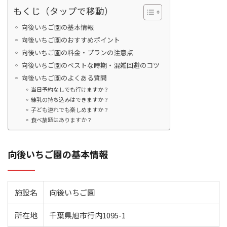
もくじ（タップで移動）
向後いちご園の基本情報
向後いちご園のおすすめポイント
向後いちご園の料金・プランの注意点
向後いちご園のベストな時期・混雑回避のコツ
向後いちご園のよくある質問
当日予約なしでも行けますか？
練乳の持ち込みはできますか？
子ども連れでも楽しめますか？
食べ放題はありますか？
向後いちご園の基本情報
施設名
向後いちご園
所在地
千葉県旭市行内1095-1