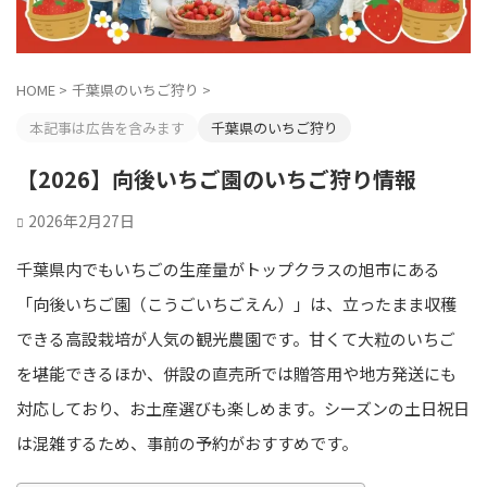
HOME
>
千葉県のいちご狩り
>
本記事は広告を含みます
千葉県のいちご狩り
【2026】向後いちご園のいちご狩り情報
2026年2月27日
千葉県内でもいちごの生産量がトップクラスの旭市にある
「向後いちご園（こうごいちごえん）」は、立ったまま収穫
できる高設栽培が人気の観光農園です。甘くて大粒のいちご
を堪能できるほか、併設の直売所では贈答用や地方発送にも
対応しており、お土産選びも楽しめます。シーズンの土日祝日
は混雑するため、事前の予約がおすすめです。