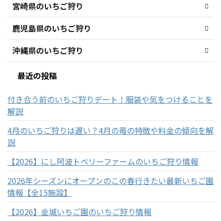
宮崎県のいちご狩り
鹿児島県のいちご狩り
沖縄県のいちご狩り
最近の投稿
付き合う前のいちご狩りデート！服装や気をつけることを
解説
4月のいちご狩りは遅い？4月の苺の特徴や料金の傾向を解
説
【2026】にし阿波トベリーファームのいちご狩り情報
2026年シーズンにオープンのこの春行きたい最新いちご園
情報【全15施設】
【2026】金城いちご園のいちご狩り情報