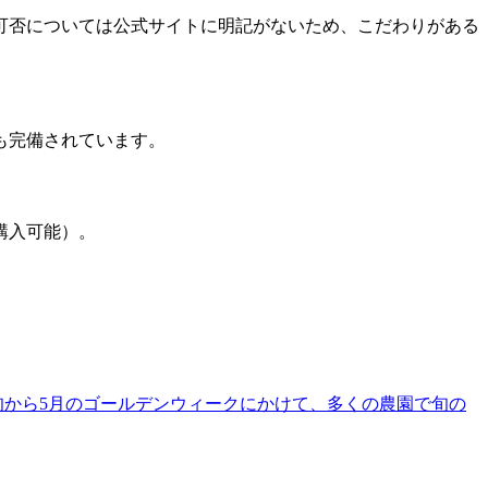
可否については公式サイトに明記がないため、こだわりがある
も完備されています。
購入可能）。
旬から5月のゴールデンウィークにかけて、多くの農園で旬の