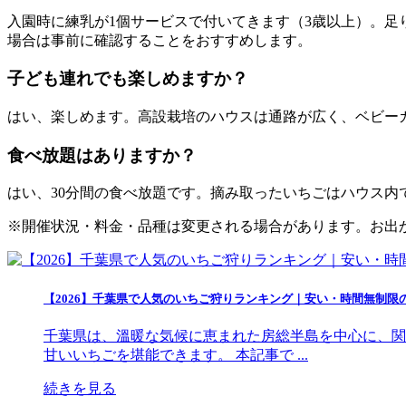
入園時に練乳が1個サービスで付いてきます（3歳以上）。
場合は事前に確認することをおすすめします。
子ども連れでも楽しめますか？
はい、楽しめます。高設栽培のハウスは通路が広く、ベビー
食べ放題はありますか？
はい、30分間の食べ放題です。摘み取ったいちごはハウス
※開催状況・料金・品種は変更される場合があります。お出
【2026】千葉県で人気のいちご狩りランキング｜安い・時間無制限
千葉県は、溫暖な気候に恵まれた房総半島を中心に、関
甘いいちごを堪能できます。 本記事で ...
続きを見る