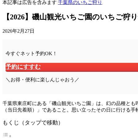
本記事は広告を含みます
千葉県のいちご狩り
【2026】磯山観光いちご園のいちご狩
2026年2月27日
今すぐネット予約OK！
予約にすすむ
＼お得・便利に楽しんじゃおう／
千葉県東庄町にある「磯山観光いちご園」は、幻の品種とも
（当日先着順）」であること。思い立ったその日に行ける手
もくじ（タップで移動）