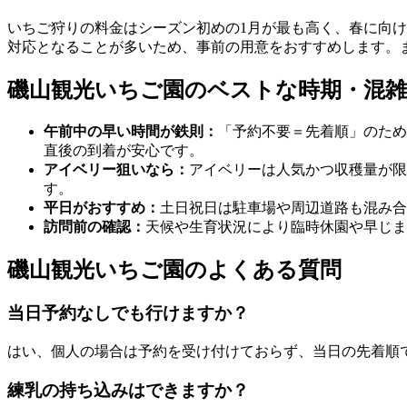
いちご狩りの料金はシーズン初めの1月が最も高く、春に向け
対応となることが多いため、事前の用意をおすすめします。
磯山観光いちご園のベストな時期・混
午前中の早い時間が鉄則：
「予約不要＝先着順」のため
直後の到着が安心です。
アイベリー狙いなら：
アイベリーは人気かつ収穫量が限
す。
平日がおすすめ：
土日祝日は駐車場や周辺道路も混み合
訪問前の確認：
天候や生育状況により臨時休園や早じま
磯山観光いちご園のよくある質問
当日予約なしでも行けますか？
はい、個人の場合は予約を受け付けておらず、当日の先着順
練乳の持ち込みはできますか？