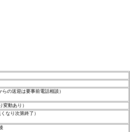
駅からの送迎は要事前電話相談）
より変動あり）
が無くなり次第終了）
後