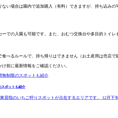
足りない場合は園内で追加購入（有料）できますが、持ち込みの
カーでの入園も可能です。また、おむつ交換台や多目的トイレ
内で食べるルールで、持ち帰りはできません（お土産用は売店で
かけ前に最新情報をご確認ください。
のスポットも紹介
東屈指のいちご狩りスポットが点在するエリアです。 12月下