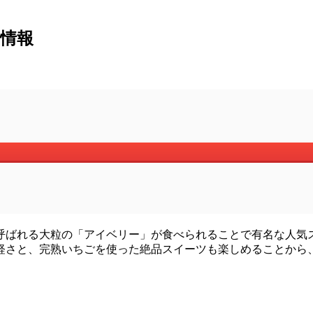
り情報
呼ばれる大粒の「アイベリー」が食べられることで有名な人気
軽さと、完熟いちごを使った絶品スイーツも楽しめることから