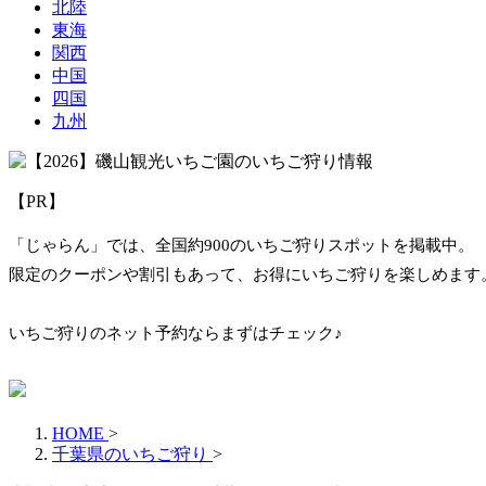
北陸
東海
関西
中国
四国
九州
【PR】
「じゃらん」では、全国約900のいちご狩りスポットを掲載中。
限定のクーポンや割引もあって、お得にいちご狩りを楽しめます
いちご狩りのネット予約ならまずはチェック♪
HOME
>
千葉県のいちご狩り
>