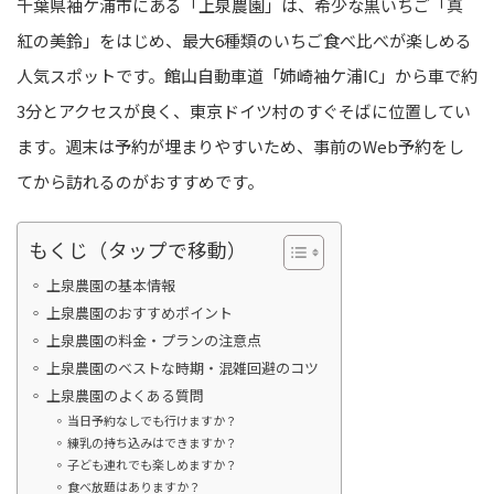
千葉県袖ケ浦市にある「上泉農園」は、希少な黒いちご「真
紅の美鈴」をはじめ、最大6種類のいちご食べ比べが楽しめる
人気スポットです。館山自動車道「姉崎袖ケ浦IC」から車で約
3分とアクセスが良く、東京ドイツ村のすぐそばに位置してい
ます。週末は予約が埋まりやすいため、事前のWeb予約をし
てから訪れるのがおすすめです。
もくじ（タップで移動）
上泉農園の基本情報
上泉農園のおすすめポイント
上泉農園の料金・プランの注意点
上泉農園のベストな時期・混雑回避のコツ
上泉農園のよくある質問
当日予約なしでも行けますか？
練乳の持ち込みはできますか？
子ども連れでも楽しめますか？
食べ放題はありますか？