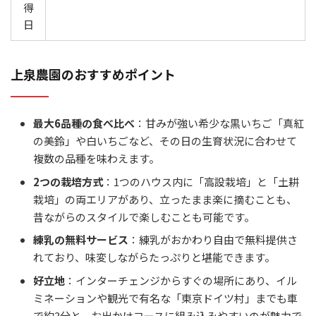
得
日
上泉農園のおすすめポイント
最大6品種の食べ比べ
：甘みが強い希少な黒いちご「真紅
の美鈴」や白いちごなど、その日の生育状況に合わせて
複数の品種を味わえます。
2つの栽培方式
：1つのハウス内に「高設栽培」と「土耕
栽培」の両エリアがあり、立ったまま楽に摘むことも、
昔ながらのスタイルで楽しむことも可能です。
練乳の無料サービス
：練乳がおかわり自由で無料提供さ
れており、味変しながらたっぷりと堪能できます。
好立地
：インターチェンジからすぐの場所にあり、イル
ミネーションや観光で有名な「東京ドイツ村」までも車
で約3分と、お出かけコースに組み込みやすいのが魅力で