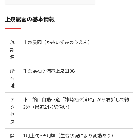
上泉農園の基本情報
施
上泉農園（かみいずみのうえん）
設
名
所
千葉県袖ケ浦市上泉1138
在
地
ア
車：館山自動車道「姉崎袖ケ浦IC」から右折して約
ク
3分（県道24号線沿い）
セ
ス
開
1月上旬～5月頃（生育状況により変動あり）