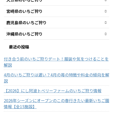
宮崎県のいちご狩り
鹿児島県のいちご狩り
沖縄県のいちご狩り
最近の投稿
付き合う前のいちご狩りデート！服装や気をつけることを
解説
4月のいちご狩りは遅い？4月の苺の特徴や料金の傾向を解
説
【2026】にし阿波トベリーファームのいちご狩り情報
2026年シーズンにオープンのこの春行きたい最新いちご園
情報【全15施設】