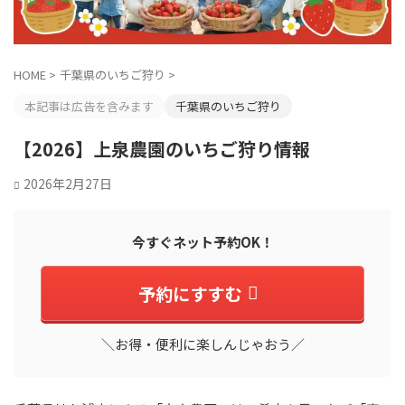
HOME
>
千葉県のいちご狩り
>
本記事は広告を含みます
千葉県のいちご狩り
【2026】上泉農園のいちご狩り情報
2026年2月27日
今すぐネット予約OK！
予約にすすむ
＼お得・便利に楽しんじゃおう／