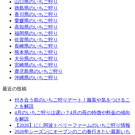
山口県のいちご狩り
徳島県のいちご狩り
香川県のいちご狩り
愛媛県のいちご狩り
高知県のいちご狩り
福岡県のいちご狩り
佐賀県のいちご狩り
長崎県のいちご狩り
熊本県のいちご狩り
大分県のいちご狩り
宮崎県のいちご狩り
鹿児島県のいちご狩り
沖縄県のいちご狩り
最近の投稿
付き合う前のいちご狩りデート！服装や気をつけるこ
とを解説
4月のいちご狩りは遅い？4月の苺の特徴や料金の傾向
を解説
【2026】にし阿波トベリーファームのいちご狩り情報
2026年シーズンにオープンのこの春行きたい最新いち