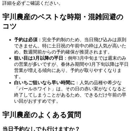
詳細を必ずご確認ください。
宇川農産のベストな時期・混雑回避の
コツ
予約は必須
：完全予約制のため、当日飛び込みは原則
できません。特に土日祝の午前中の枠は人気が高いた
め、数週間前からの予約確保が推奨されます。
狙い目は3月以降の平日
：例年3月中旬までは週末のみ
の営業が多いですが、春休み期間や3月下旬以降は平日
営業が増える傾向にあり、予約が取りやすくなりま
す。
白いちご狙いなら早い時間に
：人気の品種や希少な
「パールホワイト」は、その日の赤い実がなくなると
終了してしまうことがあるため、できるだけ午前の早
い回がおすすめです。
宇川農産のよくある質問
当日予約なしでも行けますか？