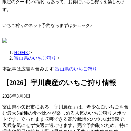
限定のクーポンや割引もあって、お得にいちご狩りを楽しめま
す。
いちご狩りのネット予約ならまずはチェック♪
HOME
>
富山県のいちご狩り
>
本記事は広告を含みます
富山県のいちご狩り
【2026】宇川農産のいちご狩り情報
2026年3月3日
富山県小矢部市にある「宇川農産」は、希少な白いちごを含
む最大5品種の食べ比べが楽しめる人気のいちご狩りスポッ
トです。立ったまま収穫できる高設栽培のハウスは清潔で、
天候を気にせず快適に過ごせます。完全予約制のため、特に