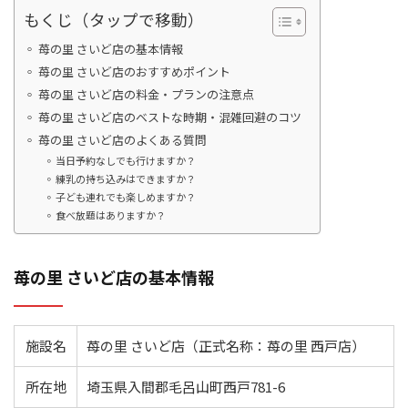
もくじ（タップで移動）
苺の里 さいど店の基本情報
苺の里 さいど店のおすすめポイント
苺の里 さいど店の料金・プランの注意点
苺の里 さいど店のベストな時期・混雑回避のコツ
苺の里 さいど店のよくある質問
当日予約なしでも行けますか？
練乳の持ち込みはできますか？
子ども連れでも楽しめますか？
食べ放題はありますか？
苺の里 さいど店の基本情報
施設名
苺の里 さいど店（正式名称：苺の里 西戸店）
所在地
埼玉県入間郡毛呂山町西戸781-6