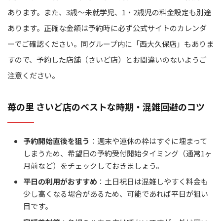
あります。また、3歳～未就学児、1・2歳児の料金設定も別途
あります。正確な金額は予約時に必ず公式サイトのカレンダ
ーでご確認ください。同グループ内に「西大久保店」もありま
すので、予約した店舗（さいど店）とお間違いのないようご
注意ください。
苺の里 さいど店のベストな時期・混雑回避のコツ
予約開始直後を狙う
：週末や連休の枠はすぐに埋まって
しまうため、希望日の予約受付開始タイミング（通常1ヶ
月前など）をチェックしておきましょう。
平日の利用がおすすめ
：土日祝日は混雑しやすく料金も
少し高くなる場合があるため、可能であれば平日が狙い
目です。