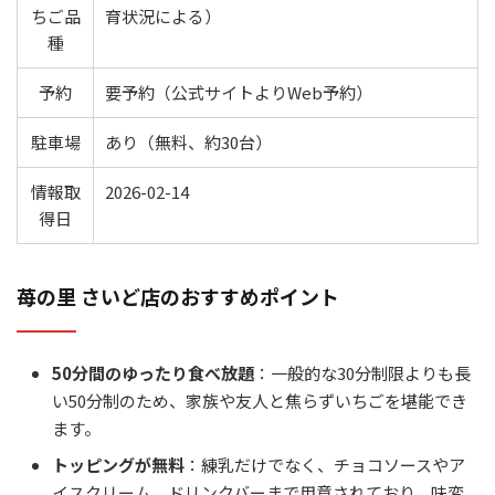
ちご品
育状況による）
種
予約
要予約（公式サイトよりWeb予約）
駐車場
あり（無料、約30台）
情報取
2026-02-14
得日
苺の里 さいど店のおすすめポイント
50分間のゆったり食べ放題
：一般的な30分制限よりも長
い50分制のため、家族や友人と焦らずいちごを堪能でき
ます。
トッピングが無料
：練乳だけでなく、チョコソースやア
イスクリーム、ドリンクバーまで用意されており、味変