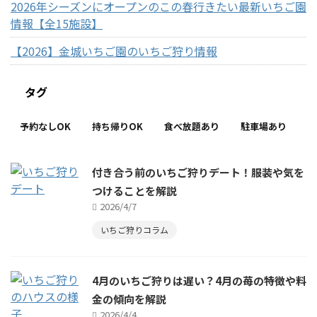
2026年シーズンにオープンのこの春行きたい最新いちご園
情報【全15施設】
【2026】金城いちご園のいちご狩り情報
タグ
予約なしOK
持ち帰りOK
食べ放題あり
駐車場あり
付き合う前のいちご狩りデート！服装や気を
つけることを解説
2026/4/7
いちご狩りコラム
4月のいちご狩りは遅い？4月の苺の特徴や料
金の傾向を解説
2026/4/4