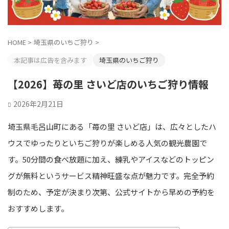
HOME
>
埼玉県のいちご狩り
>
本記事は広告を含みます
埼玉県のいちご狩り
【2026】苺の里 さいど店のいちご狩り情報
2026年2月21日
埼玉県毛呂山町にある「苺の里 さいど店」は、広々としたハ
ウスでゆったりといちご狩りが楽しめる人気の観光農園で
す。50分間の食べ放題に加え、練乳やアイスなどのトッピン
グが無料というサービス精神旺盛な点が魅力です。完全予約
制のため、予定が決まり次第、公式サイトから早めの予約を
おすすめします。