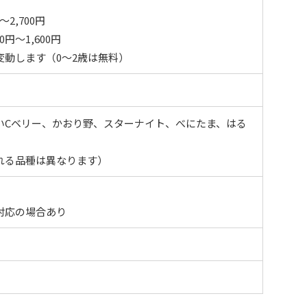
2,700円
0円～1,600円
変動します（0～2歳は無料）
いCベリー、かおり野、スターナイト、べにたま、はる
れる品種は異なります）
対応の場合あり