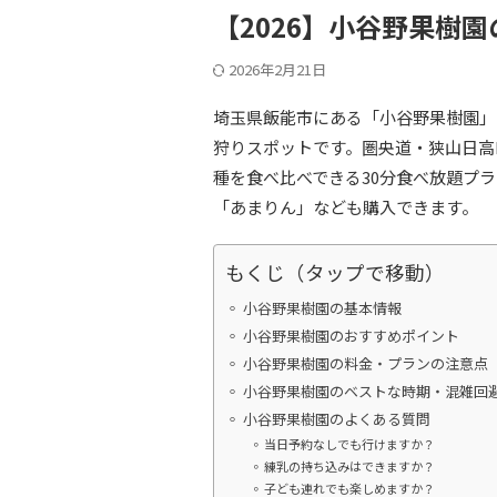
【2026】小谷野果樹
2026年2月21日
埼玉県飯能市にある「小谷野果樹園」
狩りスポットです。圏央道・狭山日高
種を食べ比べできる30分食べ放題プ
「あまりん」なども購入できます。
もくじ（タップで移動）
小谷野果樹園の基本情報
小谷野果樹園のおすすめポイント
小谷野果樹園の料金・プランの注意点
小谷野果樹園のベストな時期・混雑回
小谷野果樹園のよくある質問
当日予約なしでも行けますか？
練乳の持ち込みはできますか？
子ども連れでも楽しめますか？