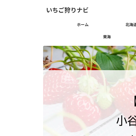
いちご狩りナビ
ホーム
北海
東海