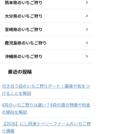
熊本県のいちご狩り
大分県のいちご狩り
宮崎県のいちご狩り
鹿児島県のいちご狩り
沖縄県のいちご狩り
最近の投稿
付き合う前のいちご狩りデート！服装や気をつ
けることを解説
4月のいちご狩りは遅い？4月の苺の特徴や料金
の傾向を解説
【2026】にし阿波トベリーファームのいちご狩
り情報