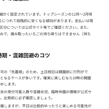
細かく設定されています。トップシーズンの12月～2月頃
なるにつれて段階的に安くなる傾向があります。支払いは現
区分については公式サイト等でご確認ください。また、
みで、摘み取ったいちごの持ち帰りはできません（持ち
時期・混雑回避のコツ
不可の「先着順」のため、土日祝日は開園前に行列がで
となるケースが多いです。確実に楽しむなら10時の開園
すめします。
週末の受付可能人数や混雑状況、臨時休園の情報が公式サ
。出発前に必ず確認しましょう。
混雑しますが、平日は比較的ゆったりと楽しめる可能性が