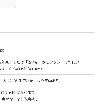
83
飯能駅」または「仏子駅」からタクシーで約15分
IC」から約3分（約1km）
頃（いちごの生育状況により変動あり）
ちご狩り受付は15:30まで）
い実がなくなり次第終了