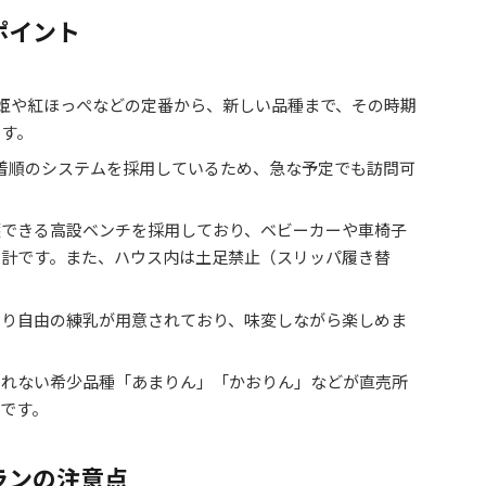
ポイント
姫や紅ほっぺなどの定番から、新しい品種まで、その時期
ます。
着順のシステムを採用しているため、急な予定でも訪問可
穫できる高設ベンチを採用しており、ベビーカーや車椅子
設計です。また、ハウス内は土足禁止（スリッパ履き替
わり自由の練乳が用意されており、味変しながら楽しめま
まれない希少品種「あまりん」「かおりん」などが直売所
です。
ランの注意点