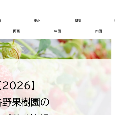
道
東北
関東
関西
中国
四国