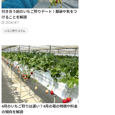
付き合う前のいちご狩りデート！服装や気をつ
けることを解説
2026/4/7
いちご狩りコラム
4月のいちご狩りは遅い？4月の苺の特徴や料金
の傾向を解説