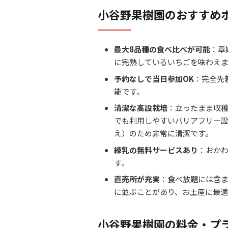
小谷野果樹園のおすすめ
最大8品種の食べ比べが可能
：章
に完熟しているいちごを味わえ
予約なしで当日参加OK
：完全先
能です。
清潔な高設栽培
：立ったまま収
でも利用しやすいバリアフリー
え）のため非常に清潔です。
練乳の無料サービスあり
：おか
す。
直売所が充実
：食べ放題には含
に並ぶことがあり、お土産に最適
小谷野果樹園の料金・プ