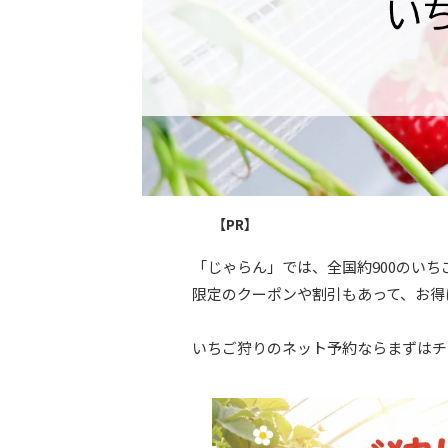
【PR】
「じゃらん」では、全国約900のい
限定のクーポンや割引もあって、お得
いちご狩りのネット予約ならまずはチ