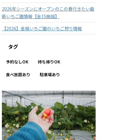
2026年シーズンにオープンのこの春行きたい最
新いちご園情報【全15施設】
【2026】金城いちご園のいちご狩り情報
タグ
予約なしOK
持ち帰りOK
食べ放題あり
駐車場あり