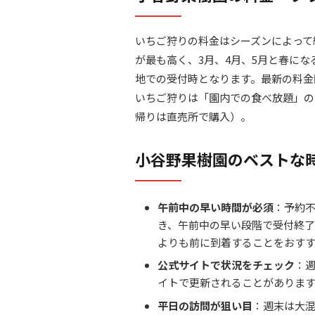
いちご狩りの料金はシーズンによって
が最も高く、3月、4月、5月と春に
地での受付時となります。最新の料金
いちご狩りは「園内での食べ放題」の
帰りは直売所で購入）。
小谷野果樹園のベストな
午前中の早い時間が必須
：予約
き、午前中の早い段階で受付終了
よりも前に到着することをおす
公式サイトで状況をチェック
：
イトで更新されることがあります
平日の訪問が狙い目
：週末は大