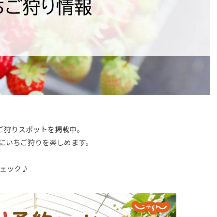
ちご狩りスポットを掲載中。
にいちご狩りを楽しめます。
ェック♪