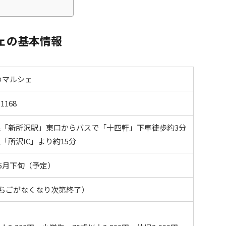
ェの基本情報
のマルシェ
168
「新所沢駅」東口からバスで「十四軒」下車徒歩約3分
「所沢IC」より約15分
～5月下旬（予定）
0（いちごがなくなり次第終了）
】