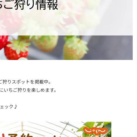
ちご狩りスポットを掲載中。
にいちご狩りを楽しめます。
ェック♪