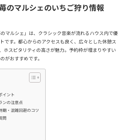
園 苺のマルシェのいちご狩り情報
苺のマルシェ」は、クラシック音楽が流れるハウス内で優
トです。都心からのアクセスも良く、広々とした休憩ス
、ホスピタリティの高さが魅力。予約枠が埋まりやすい
るのがおすすめです。
ポイント
ランの注意点
時期・混雑回避のコツ
質問