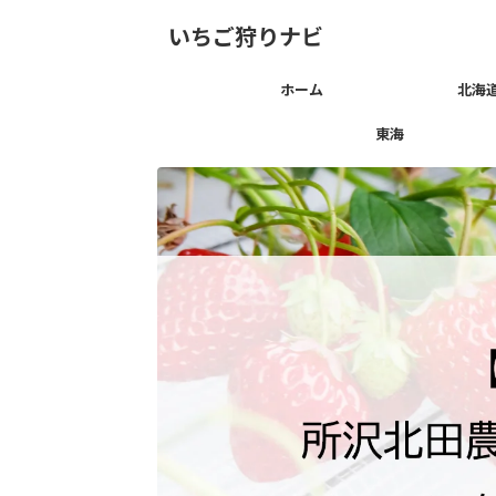
いちご狩りナビ
ホーム
北海
東海