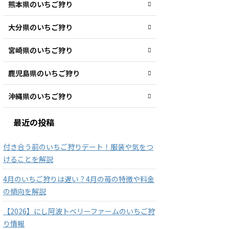
熊本県のいちご狩り
大分県のいちご狩り
宮崎県のいちご狩り
鹿児島県のいちご狩り
沖縄県のいちご狩り
最近の投稿
付き合う前のいちご狩りデート！服装や気をつ
けることを解説
4月のいちご狩りは遅い？4月の苺の特徴や料金
の傾向を解説
【2026】にし阿波トベリーファームのいちご狩
り情報