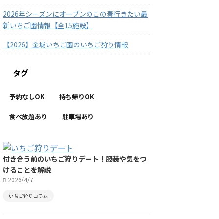
2026年シーズンにオープンのこの春行きたい最
新いちご園情報【全15施設】
【2026】金城いちご園のいちご狩り情報
タグ
予約なしOK
持ち帰りOK
食べ放題あり
駐車場あり
付き合う前のいちご狩りデート！服装や気をつ
けることを解説
2026/4/7
いちご狩りコラム