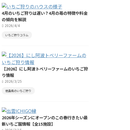
4月のいちご狩りは遅い？4月の苺の特徴や料金
の傾向を解説
2026/4/4
いちご狩りコラム
【2026】にし阿波トベリーファームのいちご狩
り情報
2026/3/25
徳島県のいちご狩り
2026年シーズンにオープンのこの春行きたい最
新いちご園情報【全15施設】
2026/3/15