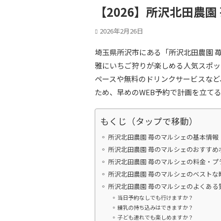
【2026】所沢北田農
2026年2月26日
埼玉県所沢市にある「所沢北田農園 
雅にいちご狩りが楽しめる人気スポッ
ペースや無料のドリンクサービスなど
ため、早めのWEB予約で計画を立て
もくじ（タップで移動）
所沢北田農園 苺のマルシェの基本情報
所沢北田農園 苺のマルシェのおすすめ
所沢北田農園 苺のマルシェの料金・プ
所沢北田農園 苺のマルシェのベストな
所沢北田農園 苺のマルシェのよくある
当日予約なしでも行けますか？
練乳の持ち込みはできますか？
子ども連れでも楽しめますか？