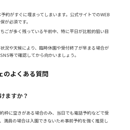
は予約がすぐに埋まってしまいます。公式サイトでのWEB
確保が必須です。
いちごが多く残っている午前中、特に平日が比較的狙い目
育状況や天候により、臨時休園や受付終了が早まる場合が
SNS等で確認してから向かいましょう。
ェのよくある質問
けますか？
予約枠に空きがある場合のみ、当日でも電話予約などで受
、満員の場合は入園できないため事前予約を強く推奨し