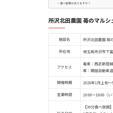
食べ放題はありますか？
所沢北田農園 苺のマルシ
施設名
所沢北田農園 苺
所在地
埼玉県所沢市下富1
電車：西武新宿線
アクセス
車：関越自動車道
開催時期
2026年1月上旬
営業時間
10:00～16:0
【30分食べ放題