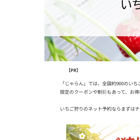
【PR】
「じゃらん」では、全国約900のい
限定のクーポンや割引もあって、お得
いちご狩りのネット予約ならまずはチ