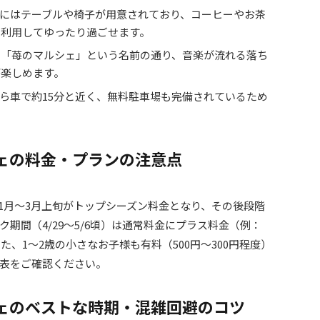
にはテーブルや椅子が用意されており、コーヒーやお茶
を利用してゆったり過ごせます。
：
「苺のマルシェ」という名前の通り、音楽が流れる落ち
が楽しめます。
から車で約15分と近く、無料駐車場も完備されているため
ェの料金・プランの注意点
1月～3月上旬がトップシーズン料金となり、その後段階
期間（4/29～5/6頃）は通常料金にプラス料金（例：
た、1～2歳の小さなお子様も有料（500円～300円程度）
表をご確認ください。
シェのベストな時期・混雑回避のコツ