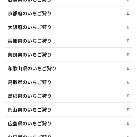
京都府のいちご狩り
大阪府のいちご狩り
兵庫県のいちご狩り
奈良県のいちご狩り
和歌山県のいちご狩り
鳥取県のいちご狩り
島根県のいちご狩り
岡山県のいちご狩り
広島県のいちご狩り
山口県のいちご狩り