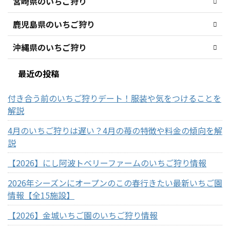
宮崎県のいちご狩り
鹿児島県のいちご狩り
沖縄県のいちご狩り
最近の投稿
付き合う前のいちご狩りデート！服装や気をつけることを
解説
4月のいちご狩りは遅い？4月の苺の特徴や料金の傾向を解
説
【2026】にし阿波トベリーファームのいちご狩り情報
2026年シーズンにオープンのこの春行きたい最新いちご園
情報【全15施設】
【2026】金城いちご園のいちご狩り情報