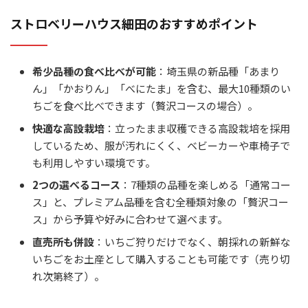
ストロベリーハウス細田のおすすめポイント
希少品種の食べ比べが可能
：埼玉県の新品種「あまり
ん」「かおりん」「べにたま」を含む、最大10種類のい
ちごを食べ比べできます（贅沢コースの場合）。
快適な高設栽培
：立ったまま収穫できる高設栽培を採用
しているため、服が汚れにくく、ベビーカーや車椅子で
も利用しやすい環境です。
2つの選べるコース
：7種類の品種を楽しめる「通常コー
ス」と、プレミアム品種を含む全種類対象の「贅沢コー
ス」から予算や好みに合わせて選べます。
直売所も併設
：いちご狩りだけでなく、朝採れの新鮮な
いちごをお土産として購入することも可能です（売り切
れ次第終了）。