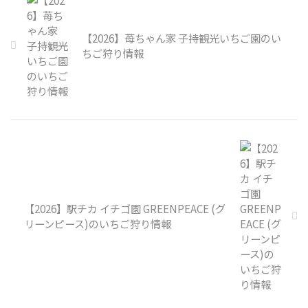
【2026】苺ちゃん家 子持観光いちご園のい
ちご狩り情報
【2026】駅チカ イチゴ園 GREENPEACE (グ
リーンピース)のいちご狩り情報