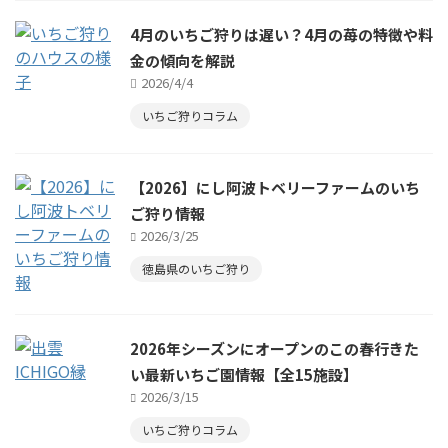
4月のいちご狩りは遅い？4月の苺の特徴や料
金の傾向を解説
2026/4/4
いちご狩りコラム
【2026】にし阿波トベリーファームのいち
ご狩り情報
2026/3/25
徳島県のいちご狩り
2026年シーズンにオープンのこの春行きた
い最新いちご園情報【全15施設】
2026/3/15
いちご狩りコラム