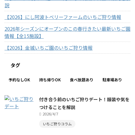
説
【2026】にし阿波トベリーファームのいちご狩り情報
2026年シーズンにオープンのこの春行きたい最新いちご園
情報【全15施設】
【2026】金城いちご園のいちご狩り情報
タグ
予約なしOK
持ち帰りOK
食べ放題あり
駐車場あり
付き合う前のいちご狩りデート！服装や気を
つけることを解説
2026/4/7
いちご狩りコラム