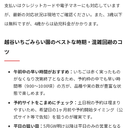
支払いはクレジットカードや電子マネーにも対応しています
が、最新の対応状況は現地でご確認ください。また、3歳以下
は無料ですが、4歳からは幼児料金がかかります。
越谷いちごみらい園のベストな時期・混雑回避のコ
ツ
午前中の早い時間がおすすめ：
いちごは赤く実ったもの
がなくなり次第終了となるため、予約枠の中でも早い時
間帯（9:00～10:00頃）の方が、品種や実の数が豊富な状
態で楽しめます。
予約サイトをこまめにチェック：
土日祝の予約は埋まり
やすいため、希望日の1ヶ月前や予約開始タイミング（公
式サイト等で告知）を狙うのが確実です。
平日の狙い目：
5月GW明け以降は平日のみの営業となる