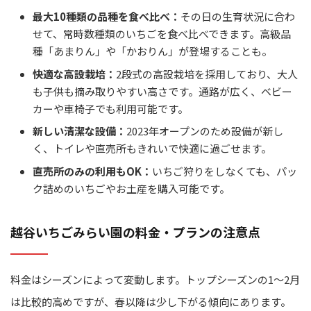
最大10種類の品種を食べ比べ：
その日の生育状況に合わ
せて、常時数種類のいちごを食べ比べできます。高級品
種「あまりん」や「かおりん」が登場することも。
快適な高設栽培：
2段式の高設栽培を採用しており、大人
も子供も摘み取りやすい高さです。通路が広く、ベビー
カーや車椅子でも利用可能です。
新しい清潔な設備：
2023年オープンのため設備が新し
く、トイレや直売所もきれいで快適に過ごせます。
直売所のみの利用もOK：
いちご狩りをしなくても、パッ
ク詰めのいちごやお土産を購入可能です。
越谷いちごみらい園の料金・プランの注意点
料金はシーズンによって変動します。トップシーズンの1～2月
は比較的高めですが、春以降は少し下がる傾向にあります。