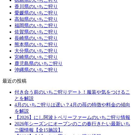
徳島県のいちご狩り
香川県のいちご狩り
愛媛県のいちご狩り
高知県のいちご狩り
福岡県のいちご狩り
佐賀県のいちご狩り
長崎県のいちご狩り
熊本県のいちご狩り
大分県のいちご狩り
宮崎県のいちご狩り
鹿児島県のいちご狩り
沖縄県のいちご狩り
最近の投稿
付き合う前のいちご狩りデート！服装や気をつけるこ
とを解説
4月のいちご狩りは遅い？4月の苺の特徴や料金の傾向
を解説
【2026】にし阿波トベリーファームのいちご狩り情報
2026年シーズンにオープンのこの春行きたい最新いち
ご園情報【全15施設】