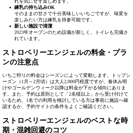
れを気にせず楽しめます。
練乳の持ち込みOK
そのままの甘さで十分美味しいいちごですが、味変を
楽しみたい方は練乳を持参可能です。
新しい施設で清潔
2023年オープンのため設備が新しく、トイレも完備さ
れています。
ストロベリーエンジェルの料金・プラ
ンの注意点
いちご狩りの料金はシーズンによって変動します。トップシ
ーズン（1月～2月頃）は大人2,900円程度ですが、春休み明
けやゴールデンウィーク以降は料金が下がる傾向にありま
す。また、予約は原則として「2名様以上」から受け付けて
いるため、1名での利用を検討している方は事前に施設へ確
認するか、予約サイトの条件をよくご確認ください。
ストロベリーエンジェルのベストな時
期・混雑回避のコツ