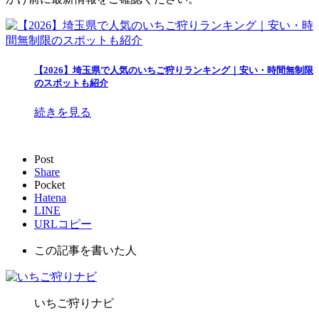
【2026】埼玉県で人気のいちご狩りランキング｜安い・時間無制限
のスポットも紹介
続きを見る
Post
Share
Pocket
Hatena
LINE
URLコピー
この記事を書いた人
いちご狩りナビ