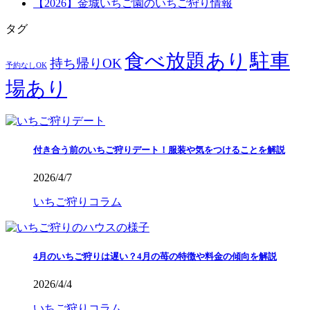
【2026】金城いちご園のいちご狩り情報
タグ
食べ放題あり
駐車
持ち帰りOK
予約なしOK
場あり
付き合う前のいちご狩りデート！服装や気をつけることを解説
2026/4/7
いちご狩りコラム
4月のいちご狩りは遅い？4月の苺の特徴や料金の傾向を解説
2026/4/4
いちご狩りコラム