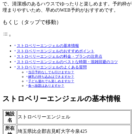
で、清潔感のあるハウスでゆったりと楽しめます。予約枠が
埋まりやすいため、早めのWEB予約がおすすめです。
もくじ（タップで移動）
ストロベリーエンジェルの基本情報
ストロベリーエンジェルのおすすめポイント
ストロベリーエンジェルの料金・プランの注意点
ストロベリーエンジェルのベストな時期・混雑回避のコツ
ストロベリーエンジェルのよくある質問
当日予約なしでも行けますか？
練乳の持ち込みはできますか？
子ども連れでも楽しめますか？
食べ放題はありますか？
ストロベリーエンジェルの基本情報
施設
ストロベリーエンジェル
名
所在
埼玉県比企郡吉見町大字今泉425