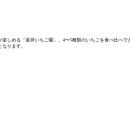
が楽しめる「坂井いちご園」。4〜5種類のいちごを食べ比べで
となります。