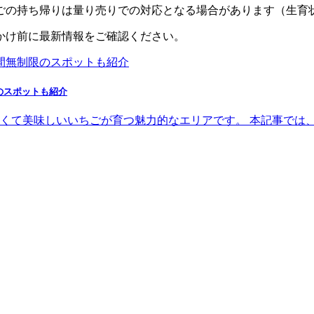
ちごの持ち帰りは量り売りでの対応となる場合があります（生育
かけ前に最新情報をご確認ください。
のスポットも紹介
くて美味しいいちごが育つ魅力的なエリアです。 本記事では、