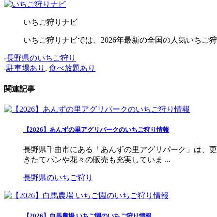
いちご狩りナビ
いちご狩りナビでは、2026年最新の全国の人気いち
-
長野県のいちご狩り
-
駐車場あり
,
食べ放題あり
関連記事
【2026】あんずの里アグリパークのいちご狩り情報
長野県千曲市にある「あんずの里アグリパーク」は、更
きたてパンや花々の販売も充実していま ...
長野県のいちご狩り
【2026】白馬農場 いちご園のいちご狩り情報