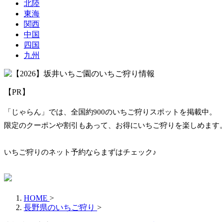
北陸
東海
関西
中国
四国
九州
【PR】
「じゃらん」では、全国約900のいちご狩りスポットを掲載中。
限定のクーポンや割引もあって、お得にいちご狩りを楽しめます
いちご狩りのネット予約ならまずはチェック♪
HOME
>
長野県のいちご狩り
>