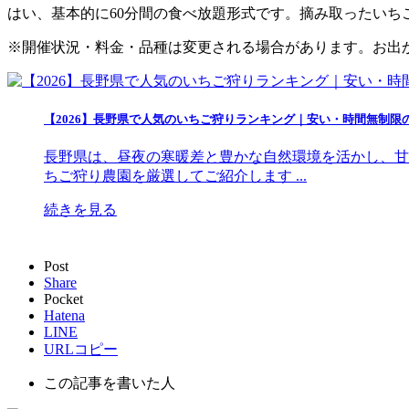
はい、基本的に60分間の食べ放題形式です。摘み取ったい
※開催状況・料金・品種は変更される場合があります。お出
【2026】長野県で人気のいちご狩りランキング｜安い・時間無制限
長野県は、昼夜の寒暖差と豊かな自然環境を活かし、甘
ちご狩り農園を厳選してご紹介します ...
続きを見る
Post
Share
Pocket
Hatena
LINE
URLコピー
この記事を書いた人