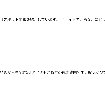
ご狩りスポット情報を紹介しています。 当サイトで、あなたに
埴ICから車で約5分とアクセス抜群の観光農園です。酸味が