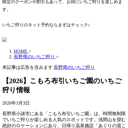
限定のクーポンや割引もあって、お得にいちご狩りを楽しめま
す。
いちご狩りのネット予約ならまずはチェック♪
HOME
>
長野県のいちご狩り
>
本記事は広告を含みます
長野県のいちご狩り
【2026】こもろ布引いちご園のいちご
狩り情報
2026年3月3日
長野県小諸市にある「こもろ布引いちご園」は、時間無制限
でいちご狩りが楽しめる人気のスポットです。浅間山を望む
絶好のロケーションにあり、日帰り温泉施設「あぐりの湯こ