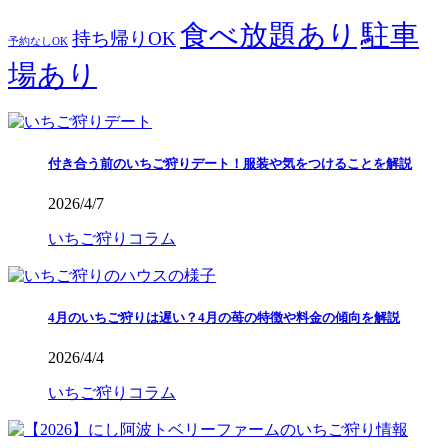
食べ放題あり
駐車
持ち帰りOK
予約なしOK
場あり
付き合う前のいちご狩りデート！服装や気をつけることを解説
2026/4/7
いちご狩りコラム
4月のいちご狩りは遅い？4月の苺の特徴や料金の傾向を解説
2026/4/4
いちご狩りコラム