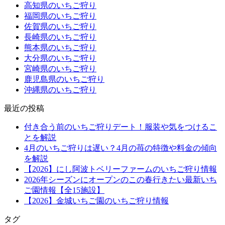
高知県のいちご狩り
福岡県のいちご狩り
佐賀県のいちご狩り
長崎県のいちご狩り
熊本県のいちご狩り
大分県のいちご狩り
宮崎県のいちご狩り
鹿児島県のいちご狩り
沖縄県のいちご狩り
最近の投稿
付き合う前のいちご狩りデート！服装や気をつけるこ
とを解説
4月のいちご狩りは遅い？4月の苺の特徴や料金の傾向
を解説
【2026】にし阿波トベリーファームのいちご狩り情報
2026年シーズンにオープンのこの春行きたい最新いち
ご園情報【全15施設】
【2026】金城いちご園のいちご狩り情報
タグ