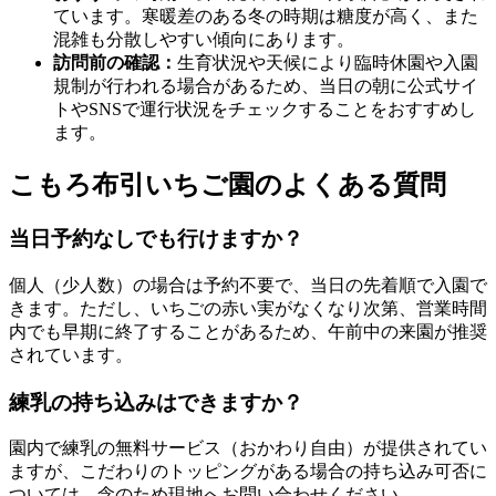
ています。寒暖差のある冬の時期は糖度が高く、また
混雑も分散しやすい傾向にあります。
訪問前の確認：
生育状況や天候により臨時休園や入園
規制が行われる場合があるため、当日の朝に公式サイ
トやSNSで運行状況をチェックすることをおすすめし
ます。
こもろ布引いちご園のよくある質問
当日予約なしでも行けますか？
個人（少人数）の場合は予約不要で、当日の先着順で入園で
きます。ただし、いちごの赤い実がなくなり次第、営業時間
内でも早期に終了することがあるため、午前中の来園が推奨
されています。
練乳の持ち込みはできますか？
園内で練乳の無料サービス（おかわり自由）が提供されてい
ますが、こだわりのトッピングがある場合の持ち込み可否に
ついては、念のため現地へお問い合わせください。