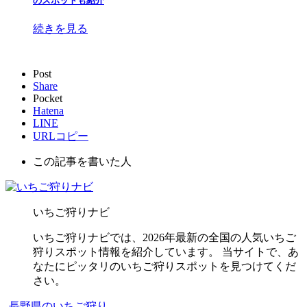
のスポットも紹介
続きを見る
Post
Share
Pocket
Hatena
LINE
URLコピー
この記事を書いた人
いちご狩りナビ
いちご狩りナビでは、2026年最新の全国の人気いちご
狩りスポット情報を紹介しています。 当サイトで、あ
なたにピッタリのいちご狩りスポットを見つけてくだ
さい。
-
長野県のいちご狩り