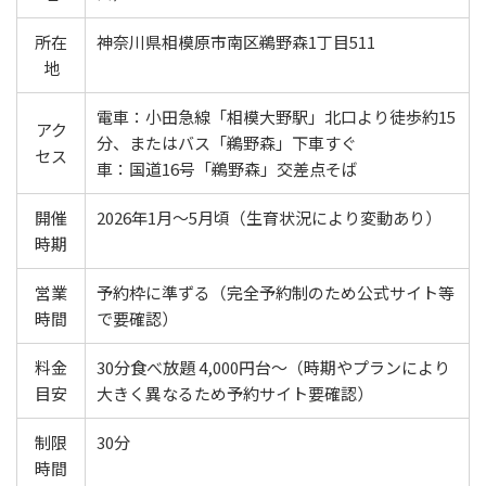
所在
神奈川県相模原市南区鵜野森1丁目511
地
電車：小田急線「相模大野駅」北口より徒歩約15
アク
分、またはバス「鵜野森」下車すぐ
セス
車：国道16号「鵜野森」交差点そば
開催
2026年1月～5月頃（生育状況により変動あり）
時期
営業
予約枠に準ずる（完全予約制のため公式サイト等
時間
で要確認）
料金
30分食べ放題 4,000円台～（時期やプランにより
目安
大きく異なるため予約サイト要確認）
制限
30分
時間