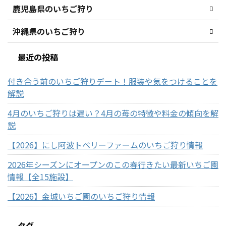
鹿児島県のいちご狩り
沖縄県のいちご狩り
最近の投稿
付き合う前のいちご狩りデート！服装や気をつけることを
解説
4月のいちご狩りは遅い？4月の苺の特徴や料金の傾向を解
説
【2026】にし阿波トベリーファームのいちご狩り情報
2026年シーズンにオープンのこの春行きたい最新いちご園
情報【全15施設】
【2026】金城いちご園のいちご狩り情報
タグ