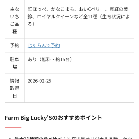
主な
紅ほっぺ、かなこまち、おいCベリー、真紅の美
いち
鈴、ロイヤルクイーンなど全11種（生育状況によ
ご品
る）
種
予約
じゃらんで予約
駐車
あり（無料・約15台）
場
情報
2026-02-25
取得
日
Farm Big Lucky'Sのおすすめポイント
最大11種類の食べ比べ：
神奈川県オリジナル品種「かな