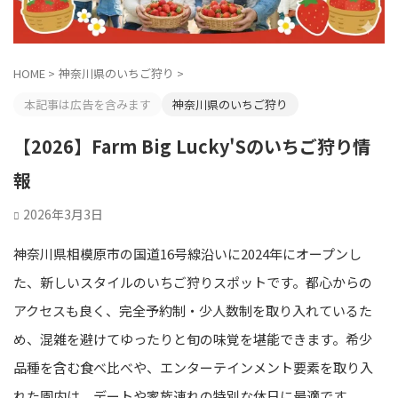
HOME
>
神奈川県のいちご狩り
>
本記事は広告を含みます
神奈川県のいちご狩り
【2026】Farm Big Lucky'Sのいちご狩り情
報
2026年3月3日
神奈川県相模原市の国道16号線沿いに2024年にオープンし
た、新しいスタイルのいちご狩りスポットです。都心からの
アクセスも良く、完全予約制・少人数制を取り入れているた
め、混雑を避けてゆったりと旬の味覚を堪能できます。希少
品種を含む食べ比べや、エンターテインメント要素を取り入
れた園内は、デートや家族連れの特別な休日に最適です。