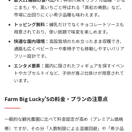
こまち」や、黒いちごと呼ばれる「真紅の美鈴」など、
市場に出回りにくい希少品種も味わえます。
トッピング無料：
練乳だけでなくチョコレートソースも
用意されており、使い放題で味変を楽しめます。
快適な園内環境：
高設栽培のため立ったまま収穫でき、
通路も広くベビーカーや車椅子でも移動しやすいバリア
フリー設計です。
エンタメ要素：
園内に隠されたフィギュアを探すイベン
トやカプセルトイなど、子供が喜ぶ仕掛けが用意されて
います。
Farm Big Lucky'Sの料金・プランの注意点
一般的な観光農園に比べて料金設定が高め（プレミアム価格
帯）ですが、その分「人数制限による混雑回避」や「希少品