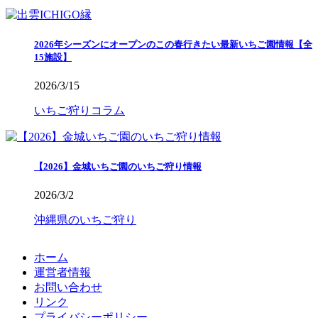
2026年シーズンにオープンのこの春行きたい最新いちご園情報【全
15施設】
2026/3/15
いちご狩りコラム
【2026】金城いちご園のいちご狩り情報
2026/3/2
沖縄県のいちご狩り
ホーム
運営者情報
お問い合わせ
リンク
プライバシーポリシー