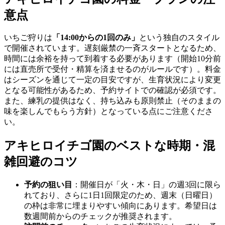
意点
いちご狩りは
「14:00からの1回のみ」
という独自のスタイル
で開催されています。遅刻厳禁の一斉スタートとなるため、
時間には余裕を持って到着する必要があります（開始10分前
には直売所で受付・精算を済ませるのがルールです）。料金
はシーズンを通じて一定の目安ですが、生育状況により変更
となる可能性があるため、予約サイトでの確認が必須です。
また、練乳の提供はなく、持ち込みも原則禁止（そのままの
味を楽しんでもらう方針）となっている点にご注意くださ
い。
アキヒロイチゴ園のベストな時期・混
雑回避のコツ
予約の狙い目
：開催日が「火・木・日」の週3回に限ら
れており、さらに1日1回限定のため、週末（日曜日）
の枠は非常に埋まりやすい傾向にあります。希望日は
数週間前からのチェックが推奨されます。