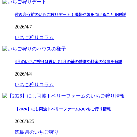
付き合う前のいちご狩りデート！服装や気をつけることを解説
2026/4/7
いちご狩りコラム
4月のいちご狩りは遅い？4月の苺の特徴や料金の傾向を解説
2026/4/4
いちご狩りコラム
【2026】にし阿波トベリーファームのいちご狩り情報
2026/3/25
徳島県のいちご狩り