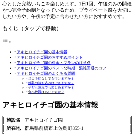
心とした完熟いちごを楽しめます。1日1回、午後のみの開催
かつ完全予約制となっているため、プライベート感を大切に
したい方や、午後の予定に合わせたい方におすすめです。
もくじ（タップで移動）
アキヒロイチゴ園の基本情報
アキヒロイチゴ園のおすすめポイント
アキヒロイチゴ園の料金・プランの注意点
アキヒロイチゴ園のベストな時期・混雑回避のコツ
アキヒロイチゴ園のよくある質問
当日予約なしでも行けますか？
練乳の持ち込みはできますか？
子ども連れでも楽しめますか？
食べ放題はありますか？
アキヒロイチゴ園の基本情報
施設名
アキヒロイチゴ園
所在地
群馬県前橋市上佐鳥町855-1