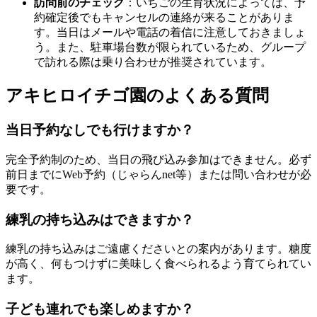
訪問前のチェック
：いちごの生育状況によっては、予
約確定後でもキャンセルの連絡が来ることがありま
す。当日はメールや電話の着信に注意しておきましょ
う。また、駐車場台数が限られているため、グループ
で訪れる際は乗り合わせが推奨されています。
アキヒロイチゴ園のよくある質問
当日予約なしでも行けますか？
完全予約制のため、当日の飛び込み参加はできません。必ず
前日までにWeb予約（じゃらんnet等）または問い合わせが必
要です。
練乳の持ち込みはできますか？
練乳の持ち込みはご遠慮くださいとの案内があります。糖度
が高く、何もつけずに美味しく食べられるよう育てられてい
ます。
子ども連れでも楽しめますか？