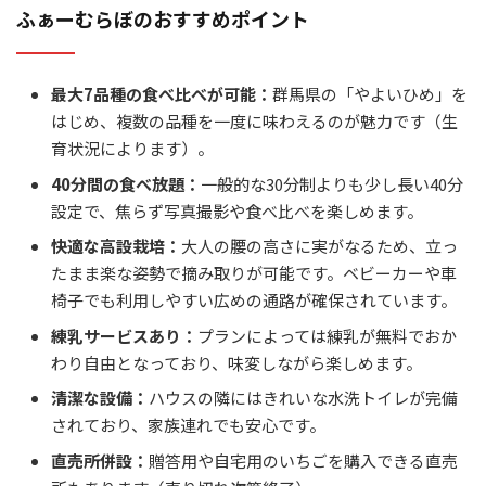
ふぁーむらぼのおすすめポイント
最大7品種の食べ比べが可能：
群馬県の「やよいひめ」を
はじめ、複数の品種を一度に味わえるのが魅力です（生
育状況によります）。
40分間の食べ放題：
一般的な30分制よりも少し長い40分
設定で、焦らず写真撮影や食べ比べを楽しめます。
快適な高設栽培：
大人の腰の高さに実がなるため、立っ
たまま楽な姿勢で摘み取りが可能です。ベビーカーや車
椅子でも利用しやすい広めの通路が確保されています。
練乳サービスあり：
プランによっては練乳が無料でおか
わり自由となっており、味変しながら楽しめます。
清潔な設備：
ハウスの隣にはきれいな水洗トイレが完備
されており、家族連れでも安心です。
直売所併設：
贈答用や自宅用のいちごを購入できる直売