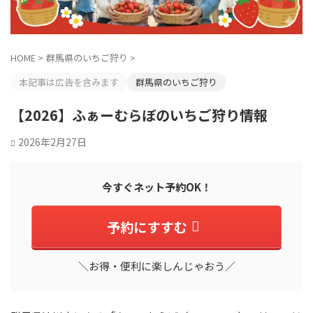
HOME
>
群馬県のいちご狩り
>
本記事は広告を含みます
群馬県のいちご狩り
【2026】ふぁーむらぼのいちご狩り情報
2026年2月27日
今すぐネット予約OK！
予約にすすむ
＼お得・便利に楽しんじゃおう／