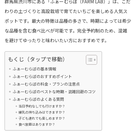
群馬県渋川市にある「ふぁーむらぼ（FARM LAB）」は、こだ
わりの土づくりと高設栽培で育てたいちごを楽しめる人気ス
ポットです。最大の特徴は品種の多さで、時期によっては希少
な品種を含む食べ比べが可能です。完全予約制のため、混雑
を避けてゆったりと味わいたい方におすすめです。
もくじ（タップで移動）
ふぁーむらぼの基本情報
ふぁーむらぼのおすすめポイント
ふぁーむらぼの料金・プランの注意点
ふぁーむらぼのベストな時期・混雑回避のコツ
ふぁーむらぼのよくある質問
当日予約なしでも行けますか？
練乳の持ち込みはできますか？
子ども連れでも楽しめますか？
食べ放題はありますか？