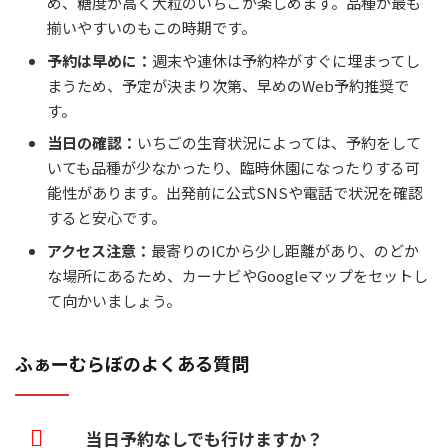
め、糖度が高く大粒のいちごが楽しめます。品種が最も
揃いやすいのもこの時期です。
予約は早めに：
週末や連休は予約枠がすぐに埋まってし
まうため、予定が決まり次第、早めのWeb予約推奨で
す。
当日の確認：
いちごの生育状況によっては、予約をして
いても品種が少なかったり、臨時休園になったりする可
能性があります。出発前に公式SNSや電話で状況を確認
すると安心です。
アクセス注意：
最寄りのICから少し距離があり、のどか
な場所にあるため、カーナビやGoogleマップをセットし
て向かいましょう。
ふぁーむらぼのよくある質問
当日予約なしでも行けますか？