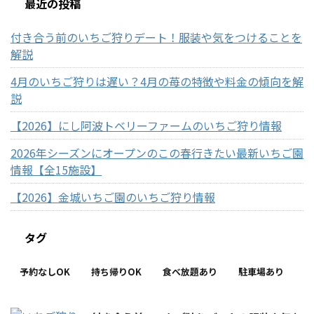
最近の投稿
付き合う前のいちご狩りデート！服装や気をつけることを
解説
4月のいちご狩りは遅い？4月の苺の特徴や料金の傾向を解
説
【2026】にし阿波トベリーファームのいちご狩り情報
2026年シーズンにオープンのこの春行きたい最新いちご園
情報【全15施設】
【2026】金城いちご園のいちご狩り情報
タグ
予約なしOK
持ち帰りOK
食べ放題あり
駐車場あり