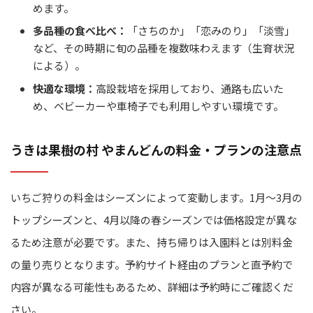
めます。
多品種の食べ比べ：
「さちのか」「恋みのり」「淡雪」
など、その時期に旬の品種を複数味わえます（生育状況
による）。
快適な環境：
高設栽培を採用しており、通路も広いた
め、ベビーカーや車椅子でも利用しやすい環境です。
うきは果樹の村 やまんどんの料金・プランの注意点
いちご狩りの料金はシーズンによって変動します。1月～3月の
トップシーズンと、4月以降の春シーズンでは価格設定が異な
るため注意が必要です。また、持ち帰りは入園料とは別料金
の量り売りとなります。予約サイト経由のプランと直予約で
内容が異なる可能性もあるため、詳細は予約時にご確認くだ
さい。