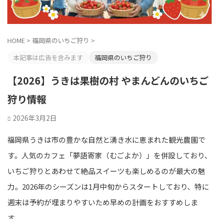
HOME
>
福岡県のいちご狩り
>
本記事は広告を含みます
福岡県のいちご狩り
【2026】うきは果樹の村 やまんどんのいちご
狩り情報
2026年3月2日
福岡県うきは市の豊かな自然と湧き水に恵まれた観光農園で
す。人気のカフェ「夢語寄家（むごよか）」を併設しており、
いちご狩りとあわせて絶品スイーツも楽しめるのが最大の魅
力。2026年のシーズンは1月中旬からスタートしており、特に
週末は予約が埋まりやすいため早めの計画をおすすめしま
す。