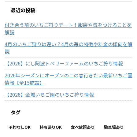
最近の投稿
付き合う前のいちご狩りデート！服装や気をつけることを
解説
4月のいちご狩りは遅い？4月の苺の特徴や料金の傾向を解
説
【2026】にし阿波トベリーファームのいちご狩り情報
2026年シーズンにオープンのこの春行きたい最新いちご園
情報【全15施設】
【2026】金城いちご園のいちご狩り情報
タグ
予約なしOK
持ち帰りOK
食べ放題あり
駐車場あり