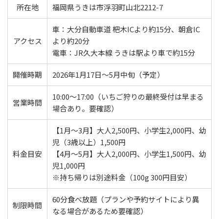
所在地
福岡県うきは市浮羽町山北2212-7
車：大分自動車道 杷木ICより約15分、朝倉IC
アクセス
より約20分
電車：JR久大本線 うきは駅より車で約15分
開催時期
2026年1月17日～5月中旬（予定）
10:00～17:00（いちご狩りの最終受付は早まる
営業時間
場合あり。要確認）
【1月～3月】大人2,500円、小学生2,000円、幼
児（3歳以上）1,500円
料金目安
【4月～5月】大人2,000円、小学生1,500円、幼
児1,000円
※持ち帰りは別途料金（100g 300円目安）
60分食べ放題（プランや予約サイトにより異
制限時間
なる場合があるため要確認）