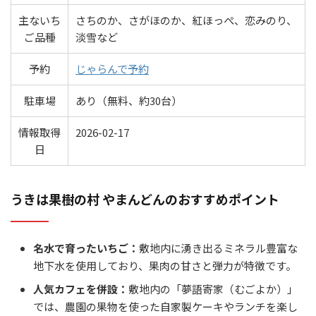
主ないち
さちのか、さがほのか、紅ほっぺ、恋みのり、
ご品種
淡雪など
予約
じゃらんで予約
駐車場
あり（無料、約30台）
情報取得
2026-02-17
日
うきは果樹の村 やまんどんのおすすめポイント
名水で育ったいちご：
敷地内に湧き出るミネラル豊富な
地下水を使用しており、果肉の甘さと弾力が特徴です。
人気カフェを併設：
敷地内の「夢語寄家（むごよか）」
では、農園の果物を使った自家製ケーキやランチを楽し