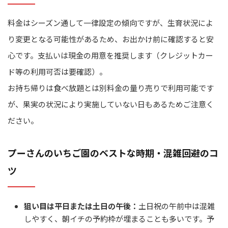
料金はシーズン通して一律設定の傾向ですが、生育状況によ
り変更となる可能性があるため、お出かけ前に確認すると安
心です。支払いは現金の用意を推奨します（クレジットカー
ド等の利用可否は要確認）。
お持ち帰りは食べ放題とは別料金の量り売りで利用可能です
が、果実の状況により実施していない日もあるためご注意く
ださい。
プーさんのいちご園のベストな時期・混雑回避のコ
ツ
狙い目は平日または土日の午後：
土日祝の午前中は混雑
しやすく、朝イチの予約枠が埋まることも多いです。予