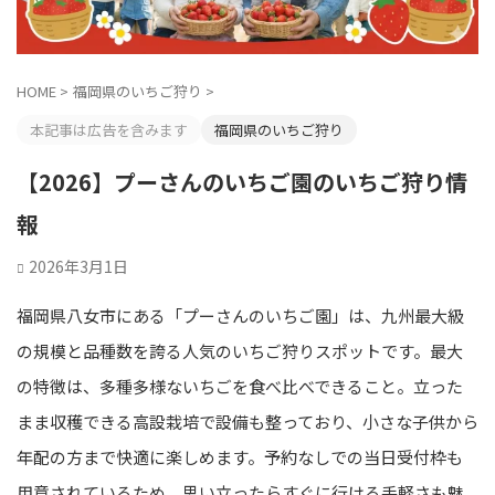
HOME
>
福岡県のいちご狩り
>
本記事は広告を含みます
福岡県のいちご狩り
【2026】プーさんのいちご園のいちご狩り情
報
2026年3月1日
福岡県八女市にある「プーさんのいちご園」は、九州最大級
の規模と品種数を誇る人気のいちご狩りスポットです。最大
の特徴は、多種多様ないちごを食べ比べできること。立った
まま収穫できる高設栽培で設備も整っており、小さな子供から
年配の方まで快適に楽しめます。予約なしでの当日受付枠も
用意されているため、思い立ったらすぐに行ける手軽さも魅