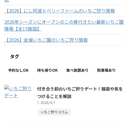
【2026】にし阿波トベリーファームのいちご狩り情報
2026年シーズンにオープンのこの春行きたい最新いちご園
情報【全15施設】
【2026】金城いちご園のいちご狩り情報
タグ
予約なしOK
持ち帰りOK
食べ放題あり
駐車場あり
付き合う前のいちご狩りデート！服装や気を
つけることを解説
2026/4/7
いちご狩りコラム