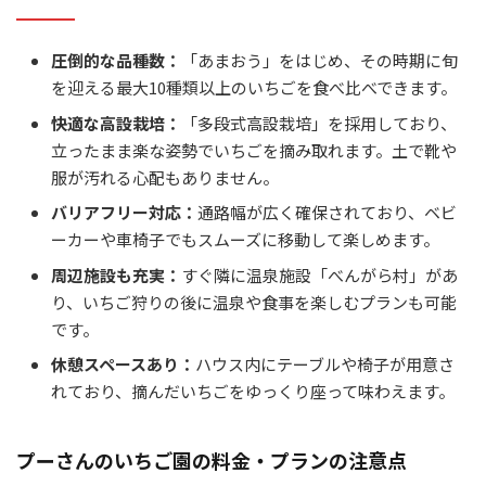
圧倒的な品種数：
「あまおう」をはじめ、その時期に旬
を迎える最大10種類以上のいちごを食べ比べできます。
快適な高設栽培：
「多段式高設栽培」を採用しており、
立ったまま楽な姿勢でいちごを摘み取れます。土で靴や
服が汚れる心配もありません。
バリアフリー対応：
通路幅が広く確保されており、ベビ
ーカーや車椅子でもスムーズに移動して楽しめます。
周辺施設も充実：
すぐ隣に温泉施設「べんがら村」があ
り、いちご狩りの後に温泉や食事を楽しむプランも可能
です。
休憩スペースあり：
ハウス内にテーブルや椅子が用意さ
れており、摘んだいちごをゆっくり座って味わえます。
プーさんのいちご園の料金・プランの注意点