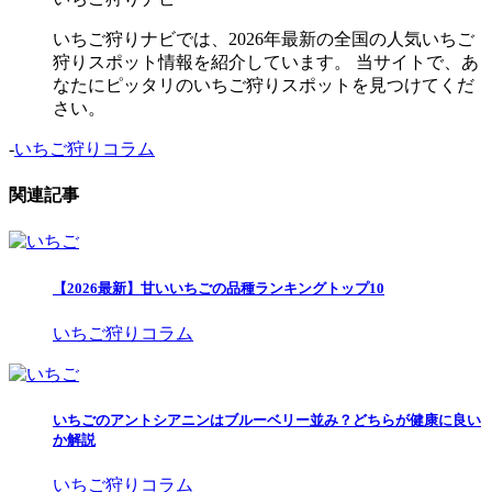
いちご狩りナビでは、2026年最新の全国の人気いちご
狩りスポット情報を紹介しています。 当サイトで、あ
なたにピッタリのいちご狩りスポットを見つけてくだ
さい。
-
いちご狩りコラム
関連記事
【2026最新】甘いいちごの品種ランキングトップ10
いちご狩りコラム
いちごのアントシアニンはブルーベリー並み？どちらが健康に良い
か解説
いちご狩りコラム