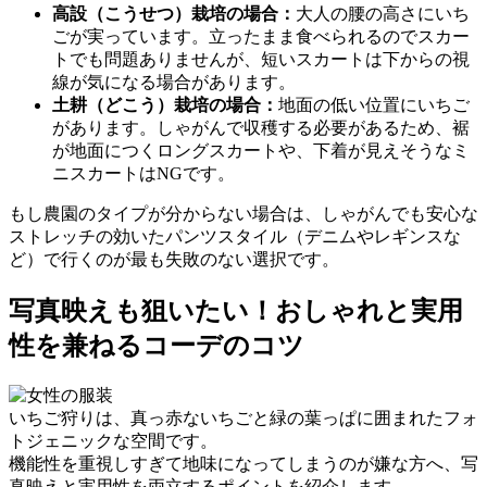
高設（こうせつ）栽培の場合：
大人の腰の高さにいち
ごが実っています。立ったまま食べられるのでスカー
トでも問題ありませんが、短いスカートは下からの視
線が気になる場合があります。
土耕（どこう）栽培の場合：
地面の低い位置にいちご
があります。しゃがんで収穫する必要があるため、
裾
が地面につくロングスカートや、下着が見えそうなミ
ニスカートはNG
です。
もし農園のタイプが分からない場合は、しゃがんでも安心な
ストレッチの効いたパンツスタイル（デニムやレギンスな
ど）
で行くのが最も失敗のない選択です。
写真映えも狙いたい！おしゃれと実用
性を兼ねるコーデのコツ
いちご狩りは、真っ赤ないちごと緑の葉っぱに囲まれたフォ
トジェニックな空間です。
機能性を重視しすぎて地味になってしまうのが嫌な方へ、写
真映えと実用性を両立するポイントを紹介します。