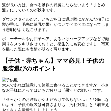
髪が長い方は、食べる動作の邪魔にならないよう
「まとめ
髪」
にしていくのが鉄則です。
ダウンスタイルだと、いちごを口に運ぶ際にかがんだ拍子に
髪が垂れ、毛先に練乳や果汁がついてベタベタになってしま
う悲劇がよく起こります。
ポニーテールやお団子ヘア、あるいはハーフアップなどで顔
周りをスッキリさせておくと、衛生的にも安心ですし、写真
を撮った際にも表情が明るく写ります。
【子供・赤ちゃん】ママ必見！子供の
服装選びのポイント
大人であれば注意して綺麗に食べることができますが、小さ
なお子様にとってはいちご狩りは「果汁との戦い」です。
「せっかくのお洋服がシミだらけで落ちない…」と後悔しな
いよう、子供の服装は可愛さよりも
「汚れ対策」と「着替え
やすさ」
を最優先にしましょう。