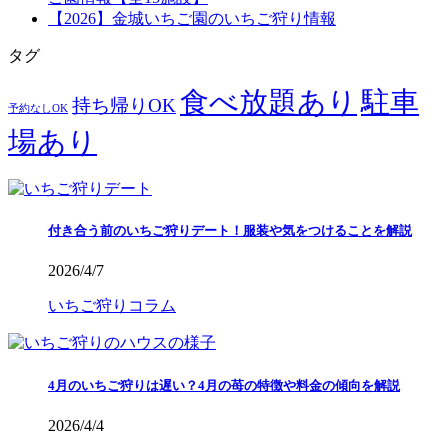
【2026】金城いちご園のいちご狩り情報
タグ
食べ放題あり
駐車
持ち帰りOK
予約なしOK
場あり
付き合う前のいちご狩りデート！服装や気をつけることを解説
2026/4/7
いちご狩りコラム
4月のいちご狩りは遅い？4月の苺の特徴や料金の傾向を解説
2026/4/4