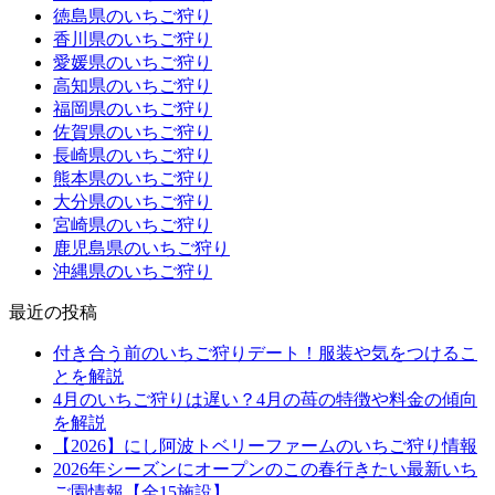
徳島県のいちご狩り
香川県のいちご狩り
愛媛県のいちご狩り
高知県のいちご狩り
福岡県のいちご狩り
佐賀県のいちご狩り
長崎県のいちご狩り
熊本県のいちご狩り
大分県のいちご狩り
宮崎県のいちご狩り
鹿児島県のいちご狩り
沖縄県のいちご狩り
最近の投稿
付き合う前のいちご狩りデート！服装や気をつけるこ
とを解説
4月のいちご狩りは遅い？4月の苺の特徴や料金の傾向
を解説
【2026】にし阿波トベリーファームのいちご狩り情報
2026年シーズンにオープンのこの春行きたい最新いち
ご園情報【全15施設】