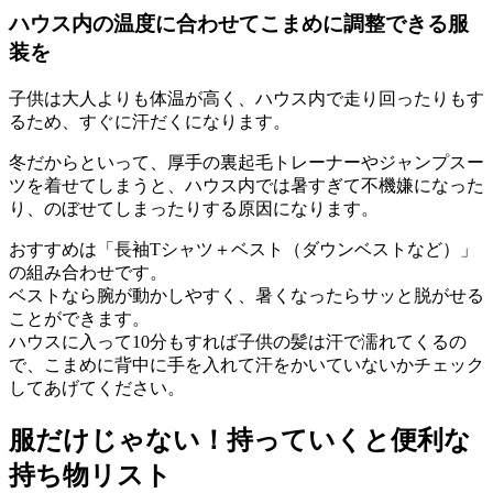
ハウス内の温度に合わせてこまめに調整できる服
装を
子供は大人よりも体温が高く、ハウス内で走り回ったりもす
るため、すぐに汗だくになります。
冬だからといって、厚手の裏起毛トレーナーやジャンプスー
ツを着せてしまうと、ハウス内では暑すぎて不機嫌になった
り、のぼせてしまったりする原因になります。
おすすめは
「長袖Tシャツ＋ベスト（ダウンベストなど）」
の組み合わせです。
ベストなら腕が動かしやすく、暑くなったらサッと脱がせる
ことができます。
ハウスに入って10分もすれば子供の髪は汗で濡れてくるの
で、
こまめに背中に手を入れて汗をかいていないかチェック
してあげてください。
服だけじゃない！持っていくと便利な
持ち物リスト