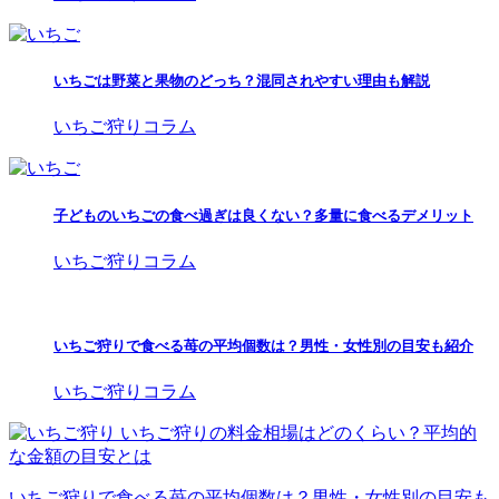
いちごは野菜と果物のどっち？混同されやすい理由も解説
いちご狩りコラム
子どものいちごの食べ過ぎは良くない？多量に食べるデメリット
いちご狩りコラム
いちご狩りで食べる苺の平均個数は？男性・女性別の目安も紹介
いちご狩りコラム
いちご狩りの料金相場はどのくらい？平均的
な金額の目安とは
いちご狩りで食べる苺の平均個数は？男性・女性別の目安も