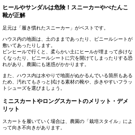
ヒールやサンダルは危険！スニーカーやぺたんこ
靴が正解
足元は
「履き慣れたスニーカー」
がベストです。
ハウス内の地面は、土のままであったり、ビニールシートが
敷いてあったりします。
ピンヒールで行くと、柔らかい土にヒールが埋まって歩けな
くなったり、ビニールシートに穴を開けてしまったりする恐
れがあり、農園にも迷惑がかかります。
また、ハウス内は水やりで地面がぬかるんでいる箇所もある
ため、汚れてもさっと拭ける素材の靴や、歩きやすいフラッ
トシューズを選びましょう。
ミニスカートやロングスカートのメリット・デメ
リット
スカートを履いていく場合は、農園の「栽培スタイル」によ
って向き不向きがあります。