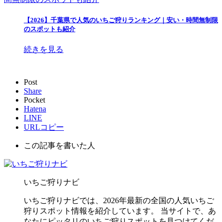
【2026】千葉県で人気のいちご狩りランキング｜安い・時間無制限
のスポットも紹介
続きを見る
Post
Share
Pocket
Hatena
LINE
URLコピー
この記事を書いた人
いちご狩りナビ
いちご狩りナビでは、2026年最新の全国の人気いちご
狩りスポット情報を紹介しています。 当サイトで、あ
なたにピッタリのいちご狩りスポットを見つけてくだ