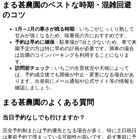
まる甚農園のベストな時期・混雑回避
のコツ
1月～2月の寒さが残る時期
：いちごがじっくり熟して
甘みが強くなるため、味重視の方におすすめです。
予約は早めに確保
：駐車場が7台と少ないため、車で来
園予定の方は特に早めの計画が必要です。満車の場合
は近隣のコインパーキングを利用することになりま
す。
訪問前チェック
：いちごの生育状況や天候によって
は、予約成立後でも開催が中止・変更になる場合があ
ります。出発前にメール通知や公式サイト等の情報を
確認しましょう。
まる甚農園のよくある質問
当日予約なしでも行けますか？
完全予約制または予約優先となる場合が多く、特に土日祝日
は事前予約で埋まっている可能性が高いです。必ず事前に予