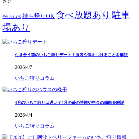
タグ
食べ放題あり
駐車
持ち帰りOK
予約なしOK
場あり
付き合う前のいちご狩りデート！服装や気をつけることを解説
2026/4/7
いちご狩りコラム
4月のいちご狩りは遅い？4月の苺の特徴や料金の傾向を解説
2026/4/4
いちご狩りコラム