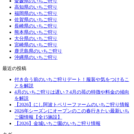
愛媛県のいちご狩り
高知県のいちご狩り
福岡県のいちご狩り
佐賀県のいちご狩り
長崎県のいちご狩り
熊本県のいちご狩り
大分県のいちご狩り
宮崎県のいちご狩り
鹿児島県のいちご狩り
沖縄県のいちご狩り
最近の投稿
付き合う前のいちご狩りデート！服装や気をつけるこ
とを解説
4月のいちご狩りは遅い？4月の苺の特徴や料金の傾向
を解説
【2026】にし阿波トベリーファームのいちご狩り情報
2026年シーズンにオープンのこの春行きたい最新いち
ご園情報【全15施設】
【2026】金城いちご園のいちご狩り情報