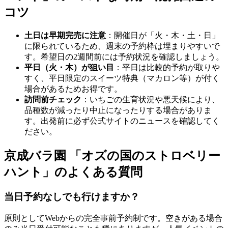
コツ
土日は早期完売に注意
：開催日が「火・木・土・日」
に限られているため、週末の予約枠は埋まりやすいで
す。希望日の2週間前には予約状況を確認しましょう。
平日（火・木）が狙い目
：平日は比較的予約が取りや
すく、平日限定のスイーツ特典（マカロン等）が付く
場合があるためお得です。
訪問前チェック
：いちごの生育状況や悪天候により、
品種数が減ったり中止になったりする場合がありま
す。出発前に必ず公式サイトのニュースを確認してく
ださい。
京成バラ園 「オズの国のストロベリー
ハント」のよくある質問
当日予約なしでも行けますか？
原則としてWebからの完全事前予約制です。空きがある場合