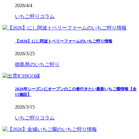
2026/4/4
いちご狩りコラム
【2026】にし阿波トベリーファームのいちご狩り情報
2026/3/25
徳島県のいちご狩り
2026年シーズンにオープンのこの春行きたい最新いちご園情報【全
15施設】
2026/3/15
いちご狩りコラム