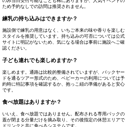
のみ当日受付可能なことも稀にありますが、人気イベントの
ため予約なしでの訪問は推奨されません。
練乳の持ち込みはできますか？
施設側で練乳の用意はなく、いちご本来の味や香りを楽しむ
スタイルを推奨しています。持ち込みの可否については公式
サイトに明記がないため、気になる場合は事前に施設へご確
認ください。
子ども連れでも楽しめますか？
楽しめます。通路は比較的整備されていますが、バックヤー
ドを通るツアー形式のため、ベビーカーの利用については予
約時に特記事項を確認するか、抱っこ紐の準備があると安心
です。
食べ放題はありますか？
いいえ、食べ放題ではありません。配布される専用パックの
蓋が閉まる分量だけを摘み取り、その後指定の休憩エリアで
ドリンクと共に食べるシステムです。