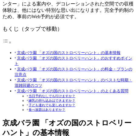
ンター」による案内や、デコレーションされた空間での収穫
体験は、他にはない特別な思い出になります。完全予約制の
ため、事前のWeb予約が必須です。
もくじ（タップで移動）
京成バラ園 「オズの国のストロベリーハント」の基本情報
京成バラ園 「オズの国のストロベリーハント」のおすすめポイン
ト
京成バラ園 「オズの国のストロベリーハント」の料金・プランの
注意点
京成バラ園 「オズの国のストロベリーハント」のベストな時期・
混雑回避のコツ
京成バラ園 「オズの国のストロベリーハント」のよくある質問
当日予約なしでも行けますか？
練乳の持ち込みはできますか？
子ども連れでも楽しめますか？
食べ放題はありますか？
京成バラ園 「オズの国のストロベリー
ハント」の基本情報