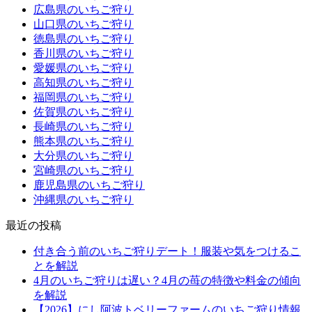
広島県のいちご狩り
山口県のいちご狩り
徳島県のいちご狩り
香川県のいちご狩り
愛媛県のいちご狩り
高知県のいちご狩り
福岡県のいちご狩り
佐賀県のいちご狩り
長崎県のいちご狩り
熊本県のいちご狩り
大分県のいちご狩り
宮崎県のいちご狩り
鹿児島県のいちご狩り
沖縄県のいちご狩り
最近の投稿
付き合う前のいちご狩りデート！服装や気をつけるこ
とを解説
4月のいちご狩りは遅い？4月の苺の特徴や料金の傾向
を解説
【2026】にし阿波トベリーファームのいちご狩り情報