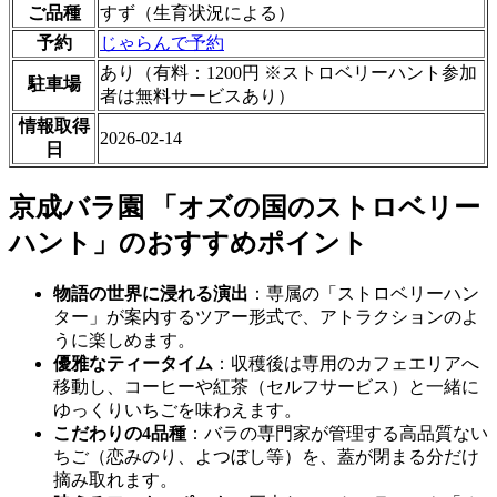
ご品種
すず（生育状況による）
予約
じゃらんで予約
あり（有料：1200円 ※ストロベリーハント参加
駐車場
者は無料サービスあり）
情報取得
2026-02-14
日
京成バラ園 「オズの国のストロベリー
ハント」のおすすめポイント
物語の世界に浸れる演出
：専属の「ストロベリーハン
ター」が案内するツアー形式で、アトラクションのよ
うに楽しめます。
優雅なティータイム
：収穫後は専用のカフェエリアへ
移動し、コーヒーや紅茶（セルフサービス）と一緒に
ゆっくりいちごを味わえます。
こだわりの4品種
：バラの専門家が管理する高品質ない
ちご（恋みのり、よつぼし等）を、蓋が閉まる分だけ
摘み取れます。