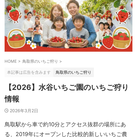
HOME
>
鳥取県のいちご狩り
>
本記事は広告を含みます
鳥取県のいちご狩り
【2026】水谷いちご園のいちご狩り
情報
2026年3月2日
鳥取駅から車で約10分とアクセス抜群の場所にあ
る、2019年にオープンした比較的新しいいちご農