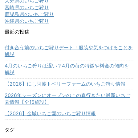
大分県のいちご狩り
宮崎県のいちご狩り
鹿児島県のいちご狩り
沖縄県のいちご狩り
最近の投稿
付き合う前のいちご狩りデート！服装や気をつけることを
解説
4月のいちご狩りは遅い？4月の苺の特徴や料金の傾向を
解説
【2026】にし阿波トベリーファームのいちご狩り情報
2026年シーズンにオープンのこの春行きたい最新いちご
園情報【全15施設】
【2026】金城いちご園のいちご狩り情報
タグ