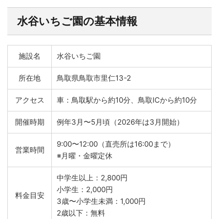
水谷いちご園の基本情報
施設名
水谷いちご園
所在地
鳥取県鳥取市里仁13-2
アクセス
車：鳥取駅から約10分、鳥取ICから約10分
開催時期
例年3月〜5月頃（2026年は3月開始）
9:00〜12:00（直売所は16:00まで）
営業時間
※月曜・金曜定休
中学生以上：2,800円
小学生：2,000円
料金目安
3歳〜小学生未満：1,000円
2歳以下：無料