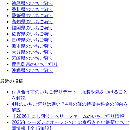
徳島県のいちご狩り
香川県のいちご狩り
愛媛県のいちご狩り
高知県のいちご狩り
福岡県のいちご狩り
佐賀県のいちご狩り
長崎県のいちご狩り
熊本県のいちご狩り
大分県のいちご狩り
宮崎県のいちご狩り
鹿児島県のいちご狩り
沖縄県のいちご狩り
最近の投稿
付き合う前のいちご狩りデート！服装や気をつけること
を解説
4月のいちご狩りは遅い？4月の苺の特徴や料金の傾向を
解説
【2026】にし阿波トベリーファームのいちご狩り情報
2026年シーズンにオープンのこの春行きたい最新いちご
園情報【全15施設】