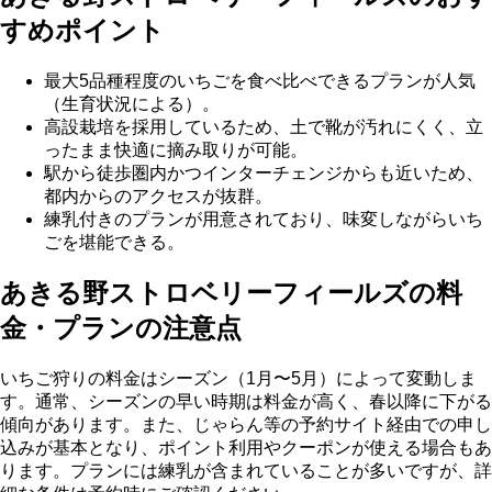
すめポイント
最大5品種程度のいちごを食べ比べできるプランが人気
（生育状況による）。
高設栽培を採用しているため、土で靴が汚れにくく、立
ったまま快適に摘み取りが可能。
駅から徒歩圏内かつインターチェンジからも近いため、
都内からのアクセスが抜群。
練乳付きのプランが用意されており、味変しながらいち
ごを堪能できる。
あきる野ストロベリーフィールズの料
金・プランの注意点
いちご狩りの料金はシーズン（1月〜5月）によって変動しま
す。通常、シーズンの早い時期は料金が高く、春以降に下がる
傾向があります。また、じゃらん等の予約サイト経由での申し
込みが基本となり、ポイント利用やクーポンが使える場合もあ
ります。プランには練乳が含まれていることが多いですが、詳