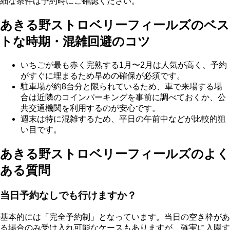
細な条件は予約時にご確認ください。
あきる野ストロベリーフィールズのベス
トな時期・混雑回避のコツ
いちごが最も赤く完熟する1月〜2月は人気が高く、予約
がすぐに埋まるため早めの確保が必須です。
駐車場が約8台分と限られているため、車で来場する場
合は近隣のコインパーキングを事前に調べておくか、公
共交通機関を利用するのが安心です。
週末は特に混雑するため、平日の午前中などが比較的狙
い目です。
あきる野ストロベリーフィールズのよく
ある質問
当日予約なしでも行けますか？
基本的には「完全予約制」となっています。当日の空き枠があ
る場合のみ受け入れ可能なケースもありますが、確実に入園す