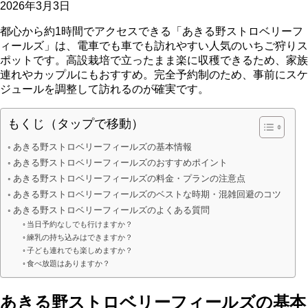
2026年3月3日
都心から約1時間でアクセスできる「あきる野ストロベリーフ
ィールズ」は、電車でも車でも訪れやすい人気のいちご狩りス
ポットです。高設栽培で立ったまま楽に収穫できるため、家族
連れやカップルにもおすすめ。完全予約制のため、事前にスケ
ジュールを調整して訪れるのが確実です。
もくじ（タップで移動）
あきる野ストロベリーフィールズの基本情報
あきる野ストロベリーフィールズのおすすめポイント
あきる野ストロベリーフィールズの料金・プランの注意点
あきる野ストロベリーフィールズのベストな時期・混雑回避のコツ
あきる野ストロベリーフィールズのよくある質問
当日予約なしでも行けますか？
練乳の持ち込みはできますか？
子ども連れでも楽しめますか？
食べ放題はありますか？
あきる野ストロベリーフィールズの基本