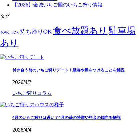
【2026】金城いちご園のいちご狩り情報
タグ
駐車場
食べ放題あり
持ち帰りOK
予約なしOK
あり
付き合う前のいちご狩りデート！服装や気をつけることを解説
2026/4/7
いちご狩りコラム
4月のいちご狩りは遅い？4月の苺の特徴や料金の傾向を解説
2026/4/4