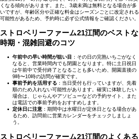
くなる傾向があります。また、3歳未満は無料となる場合が多
いですが、年齢区分や正確な料金はシーズンごとに改定される
可能性があるため、予約時に必ず公式情報をご確認ください。
ストロベリーファーム21江間のベストな
時期・混雑回避のコツ
午前中の早い時間が狙い目
：その日の完熟いちごがなく
なると、営業時間内でも閉園となります。特に土日祝日
は午前中で受付終了となることも多いため、開園直後の
9時〜10時の訪問が確実です。
事前予約を活用する
：当日受付も行っていますが、先着
順のため入れない可能性があります。確実に体験したい
場合は、じゃらんやアソビューなどの予約サイト、また
は電話での事前予約をおすすめします。
定休日に注意
：期間中は水曜日が定休日となる場合があ
るため、訪問前に営業カレンダーをチェックしましょ
う。
ストロベリーファーム21江間のよくある