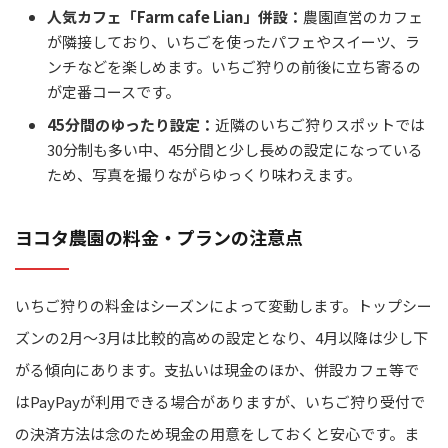
人気カフェ「Farm cafe Lian」併設：
農園直営のカフェ
が隣接しており、いちごを使ったパフェやスイーツ、ラ
ンチなどを楽しめます。いちご狩りの前後に立ち寄るの
が定番コースです。
45分間のゆったり設定：
近隣のいちご狩りスポットでは
30分制も多い中、45分間と少し長めの設定になっている
ため、写真を撮りながらゆっくり味わえます。
ヨコタ農園の料金・プランの注意点
いちご狩りの料金はシーズンによって変動します。トップシー
ズンの2月～3月は比較的高めの設定となり、4月以降は少し下
がる傾向にあります。支払いは現金のほか、併設カフェ等で
はPayPayが利用できる場合がありますが、いちご狩り受付で
の決済方法は念のため現金の用意をしておくと安心です。ま