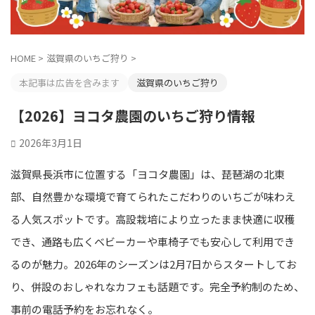
HOME
>
滋賀県のいちご狩り
>
本記事は広告を含みます
滋賀県のいちご狩り
【2026】ヨコタ農園のいちご狩り情報
2026年3月1日
滋賀県長浜市に位置する「ヨコタ農園」は、琵琶湖の北東
部、自然豊かな環境で育てられたこだわりのいちごが味わえ
る人気スポットです。高設栽培により立ったまま快適に収穫
でき、通路も広くベビーカーや車椅子でも安心して利用でき
るのが魅力。2026年のシーズンは2月7日からスタートしてお
り、併設のおしゃれなカフェも話題です。完全予約制のため、
事前の電話予約をお忘れなく。