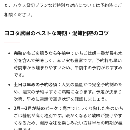
た、ハウス貸切プランなど特別な対応については予約時にご
相談ください。
ヨコタ農園のベストな時期・混雑回避のコツ
完熟いちごを狙うなら午前中：
いちごは朝一番が最も水
分を含んで美味しく、赤い実も豊富です。予約枠も早い
時間帯から埋まりやすいため、午前中の予約がおすすめ
です。
土日は早めの予約必須：
人気の農園かつ完全予約制のた
め、週末の予約はすぐに満席になります。予定が決まり
次第、早めに電話で空き状況を確認しましょう。
2月～3月が味のピーク：
寒さでじっくり熟した冬のいち
ごは糖度が高く格別です。暖かくなると酸味が抜けやす
くなるため、濃厚な味を楽しみたい方は早めの時期が狙
い目です。