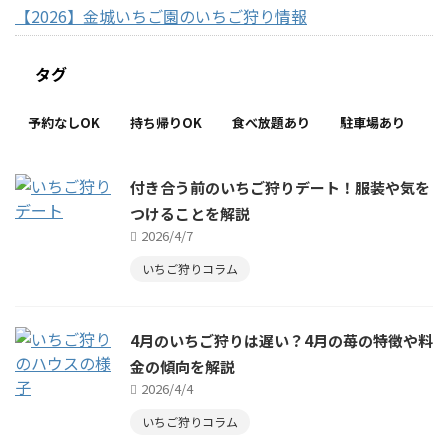
【2026】金城いちご園のいちご狩り情報
タグ
予約なしOK
持ち帰りOK
食べ放題あり
駐車場あり
付き合う前のいちご狩りデート！服装や気を
つけることを解説
2026/4/7
いちご狩りコラム
4月のいちご狩りは遅い？4月の苺の特徴や料
金の傾向を解説
2026/4/4
いちご狩りコラム