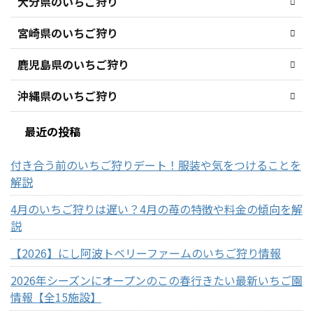
大分県のいちご狩り
宮崎県のいちご狩り
鹿児島県のいちご狩り
沖縄県のいちご狩り
最近の投稿
付き合う前のいちご狩りデート！服装や気をつけることを
解説
4月のいちご狩りは遅い？4月の苺の特徴や料金の傾向を解
説
【2026】にし阿波トベリーファームのいちご狩り情報
2026年シーズンにオープンのこの春行きたい最新いちご園
情報【全15施設】