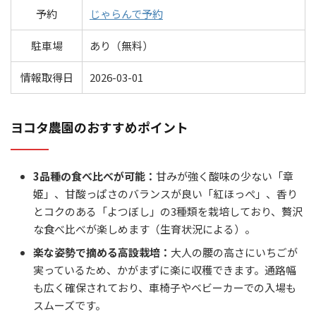
予約
じゃらんで予約
駐車場
あり（無料）
情報取得日
2026-03-01
ヨコタ農園のおすすめポイント
3品種の食べ比べが可能：
甘みが強く酸味の少ない「章
姫」、甘酸っぱさのバランスが良い「紅ほっぺ」、香り
とコクのある「よつぼし」の3種類を栽培しており、贅沢
な食べ比べが楽しめます（生育状況による）。
楽な姿勢で摘める高設栽培：
大人の腰の高さにいちごが
実っているため、かがまずに楽に収穫できます。通路幅
も広く確保されており、車椅子やベビーカーでの入場も
スムーズです。