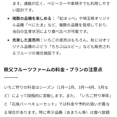
ます。通路が広く、ベビーカーや車椅子でも利用しやす
い設計です。
複数の品種を楽しめる：
「紅ほっぺ」や埼玉県オリジナ
ル品種「べにたま」など、複数の品種を栽培しており、
当日の生育状況により食べ比べが可能です。
充実した直売所：
いちごの直売はもちろん、秋にはオリ
ジナル品種のぶどう「ちちぶ山ルビー」なども販売され
るフルーツの複合施設です。
秩父フルーツファームの料金・プランの注意点
いちご狩りの料金はシーズン（1月〜2月、3月〜4月、5月な
ど）によって段階的に変動します。また、「いちご狩り単体」
と「石焼バーベキューセット」では料金や予約の扱いが異な
る場合があります。特に希少品種（あまりん等）は食べ放題