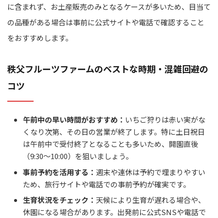
に含まれず、お土産販売のみとなるケースが多いため、目当て
の品種がある場合は事前に公式サイトや電話で確認すること
をおすすめします。
秩父フルーツファームのベストな時期・混雑回避の
コツ
午前中の早い時間がおすすめ：
いちご狩りは赤い実がな
くなり次第、その日の営業が終了します。特に土日祝日
は午前中で受付終了となることも多いため、開園直後
（9:30〜10:00）を狙いましょう。
事前予約を活用する：
週末や連休は予約で埋まりやすい
ため、旅行サイトや電話での事前予約が確実です。
生育状況をチェック：
天候により生育が遅れる場合や、
休園になる場合があります。出発前に公式SNSや電話で