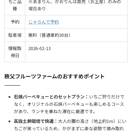
ちご品
※あまりん、かおりんは直売（お土産）のみの
種
場合あり
予約
じゃらんで予約
駐車場
無料（普通車約30台）
情報取
2026-02-13
得日
秩父フルーツファームのおすすめポイント
石焼バーベキューとのセットプラン：
いちご狩りだけで
なく、オリジナルの石焼バーベキューも楽しめるコース
があり、ランチを兼ねた滞在に最適です。
高設土耕栽培で快適：
大人の腰の高さ（地上約1m）にい
ちごが実っているため、かがまずに楽な姿勢で摘み取れ