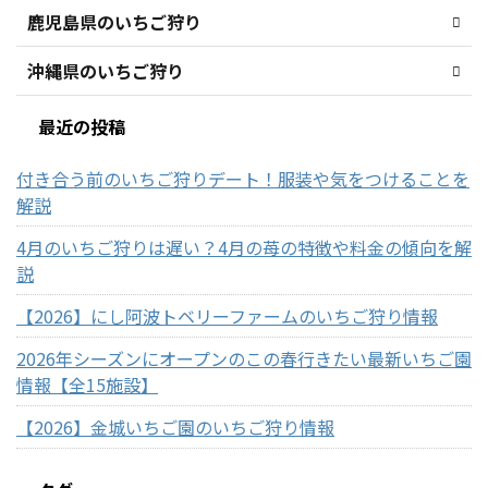
鹿児島県のいちご狩り
沖縄県のいちご狩り
最近の投稿
付き合う前のいちご狩りデート！服装や気をつけることを
解説
4月のいちご狩りは遅い？4月の苺の特徴や料金の傾向を解
説
【2026】にし阿波トベリーファームのいちご狩り情報
2026年シーズンにオープンのこの春行きたい最新いちご園
情報【全15施設】
【2026】金城いちご園のいちご狩り情報