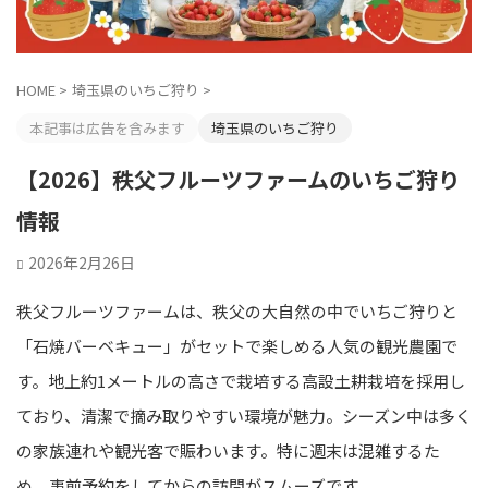
HOME
>
埼玉県のいちご狩り
>
本記事は広告を含みます
埼玉県のいちご狩り
【2026】秩父フルーツファームのいちご狩り
情報
2026年2月26日
秩父フルーツファームは、秩父の大自然の中でいちご狩りと
「石焼バーベキュー」がセットで楽しめる人気の観光農園で
す。地上約1メートルの高さで栽培する高設土耕栽培を採用し
ており、清潔で摘み取りやすい環境が魅力。シーズン中は多く
の家族連れや観光客で賑わいます。特に週末は混雑するた
め、事前予約をしてからの訪問がスムーズです。