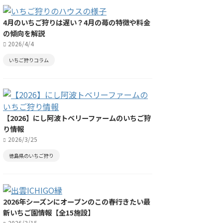
4月のいちご狩りは遅い？4月の苺の特徴や料金
の傾向を解説
2026/4/4
いちご狩りコラム
【2026】にし阿波トベリーファームのいちご狩
り情報
2026/3/25
徳島県のいちご狩り
2026年シーズンにオープンのこの春行きたい最
新いちご園情報【全15施設】
2026/3/15