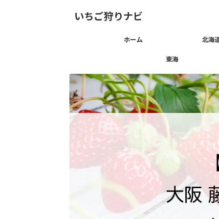
いちご狩りナビ
ホーム
北海
東海