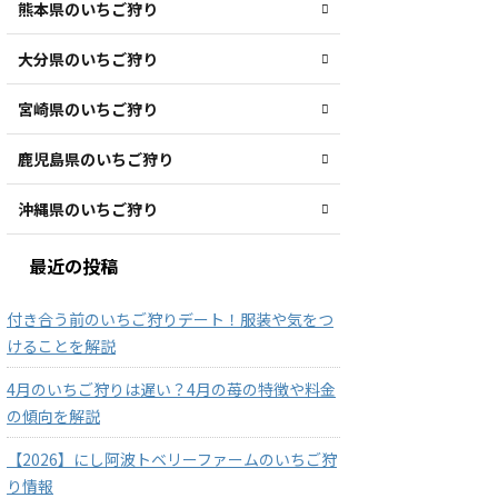
熊本県のいちご狩り
大分県のいちご狩り
宮崎県のいちご狩り
鹿児島県のいちご狩り
沖縄県のいちご狩り
最近の投稿
付き合う前のいちご狩りデート！服装や気をつ
けることを解説
4月のいちご狩りは遅い？4月の苺の特徴や料金
の傾向を解説
【2026】にし阿波トベリーファームのいちご狩
り情報