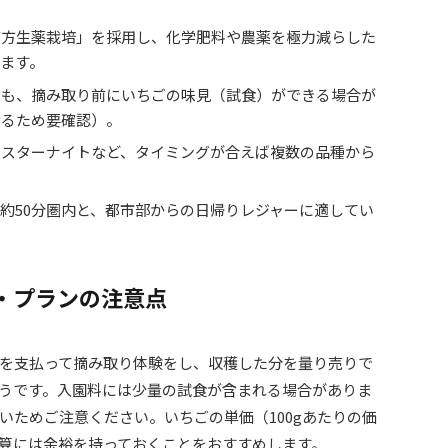
漢方生薬栽培」を採用し、化学肥料や農薬を極力減らした
ます。
でも、摘み取り前にいちごの味見（試食）ができる場合が
なるため要確認）。
やスターナイトなど、タイミングが合えば複数の品種から
約50分圏内と、都市部からの日帰りレジャーに適してい
・プランの注意点
を支払って摘み取り体験をし、収穫した分を量り売りで
うです。入園料には少量の試食が含まれる場合がありま
いためご注意ください。いちごの単価（100gあたりの価
算には余裕を持っておくことをおすすめします。