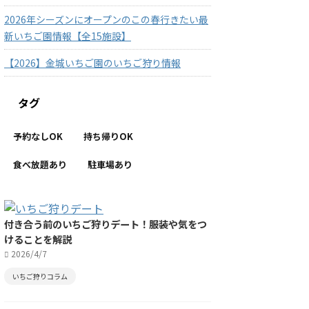
2026年シーズンにオープンのこの春行きたい最
新いちご園情報【全15施設】
【2026】金城いちご園のいちご狩り情報
タグ
予約なしOK
持ち帰りOK
食べ放題あり
駐車場あり
付き合う前のいちご狩りデート！服装や気をつ
けることを解説
2026/4/7
いちご狩りコラム