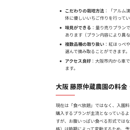
こだわりの栽培方法
：「アルム
体に優しいいちご作りを行ってい
味見ができる
：量り売りプラン
あります（プラン内容により異
複数品種の取り扱い
：紅ほっぺ
選んで摘み取ることができます。
アクセス良好
：大阪市内から車で
ます。
大阪 藤原仲蔵農園の料金
現在は「食べ放題」ではなく、入園料
購入するプランが主流となっているよ
すが、お腹いっぱい食べる形式ではな
格）は時期によって変動するため、予