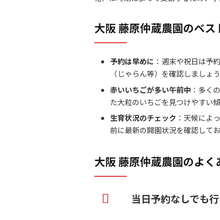
大阪 藤原仲蔵農園のベス
予約は早めに
：週末や祝日は予
（じゃらん等）を確認しましょ
赤いいちごが多い午前中
：多く
た大粒のいちごを見つけやすい
生育状況のチェック
：天候によ
前に最新の開園状況を確認して
大阪 藤原仲蔵農園のよく
当日予約なしでも行