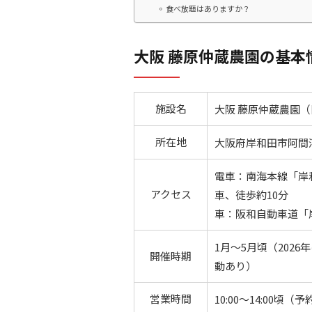
食べ放題はありますか？
大阪 藤原仲蔵農園の基本
施設名
大阪 藤原仲蔵農園
所在地
大阪府岸和田市阿間
電車：南海本線「岸
アクセス
車、徒歩約10分
車：阪和自動車道「岸
1月～5月頃（202
開催時期
動あり）
営業時間
10:00～14:00頃