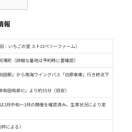
情報
（旧：いちごの里 ストロベリーファーム）
河滝町（詳細な番地は予約時に要確認）
和田駅」から南海ウイングバス「白原車庫」行き終点下
和田和泉IC」より約15分（目安）
6年は2月中旬～3月の開催を確認済み。生育状況により変
（予約枠による）