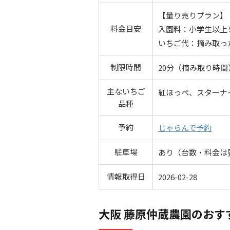
【量り売りプラン】
料金目安
入園料：小学生以上 5
いちご代：摘み取っ
制限時間
20分（摘み取り時間
主ないちご
紅ほっぺ、スターナ
品種
予約
じゃらんで予約
駐車場
あり（台数・料金は
情報取得日
2026-02-28
大阪 藤原仲蔵農園のおす