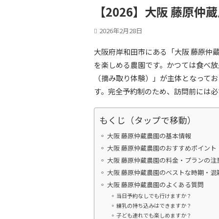
【2026】大阪 藤原
2026年2月28日
大阪府岸和田市にある「大阪 藤原仲
を楽しめる農園です。かつては食べ放
（摘み取り体験）」が主体となってお
す。完全予約制のため、訪問前には必
もくじ（タップで移動）
大阪 藤原仲蔵農園の基本情報
大阪 藤原仲蔵農園のおすすめポイント
大阪 藤原仲蔵農園の料金・プランの注
大阪 藤原仲蔵農園のベストな時期・混
大阪 藤原仲蔵農園のよくある質問
当日予約なしでも行けますか？
練乳の持ち込みはできますか？
子ども連れでも楽しめますか？