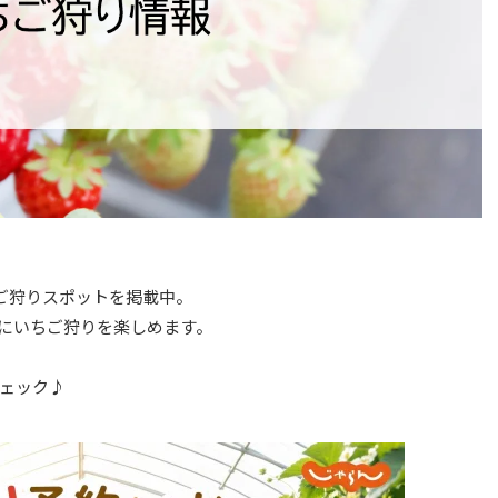
ちご狩りスポットを掲載中。
にいちご狩りを楽しめます。
ェック♪