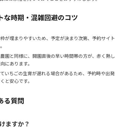
トな時期・混雑回避のコツ
約枠が埋まりやすいため、予定が決まり次第、予約サイト
う。
の農園と同様に、開園直後の早い時間帯の方が、赤く熟し
傾向にあります。
っていちごの生育が遅れる場合があるため、予約時や出発
おくと安心です。
ある質問
けますか？