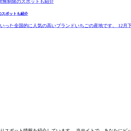
のスポットも紹介
いった全国的に人気の高いブランドいちごの産地です。 12月
ご狩りスポット情報を紹介しています。 当サイトで、あなたに