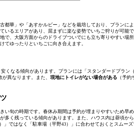
古都華」や「あすかルビー」などを栽培しており、プランによ
ているエリアがあり、屈まずに楽な姿勢でいちご狩りが可能で
立地で、大阪方面からのドライブついでにも立ち寄りやすい場
けてゆったりといちごに向き合えます。
し安くなる傾向があります。プランには「スタンダードプラン（
数が異なります。また、
現地にトイレがない場合がある
（予約
ツ
きい旬の時期です。春休み期間は予約が埋まりやすいため早め
が多く残っている傾向があります。また、ハウス内は昼頃から
-1）」ではなく「駐車場（平野43）」に合わせておくとスムー