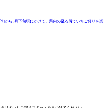
下旬から5月下旬頃にかけて、県内の至る所でいちご狩りを楽
ピッタリのいちご狩りスポットを見つけてください。