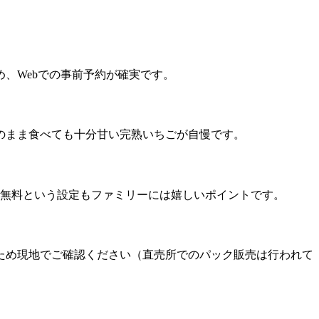
、Webでの事前予約が確実です。
のまま食べても十分甘い完熟いちごが自慢です。
は無料という設定もファミリーには嬉しいポイントです。
ため現地でご確認ください（直売所でのパック販売は行われて