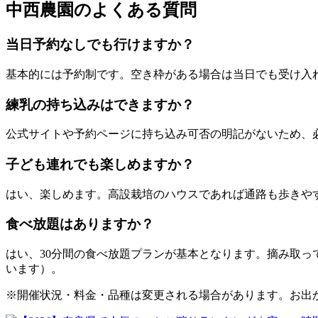
中西農園のよくある質問
当日予約なしでも行けますか？
基本的には予約制です。空き枠がある場合は当日でも受け入
練乳の持ち込みはできますか？
公式サイトや予約ページに持ち込み可否の明記がないため、
子ども連れでも楽しめますか？
はい、楽しめます。高設栽培のハウスであれば通路も歩きや
食べ放題はありますか？
はい、30分間の食べ放題プランが基本となります。摘み取
います）。
※開催状況・料金・品種は変更される場合があります。お出