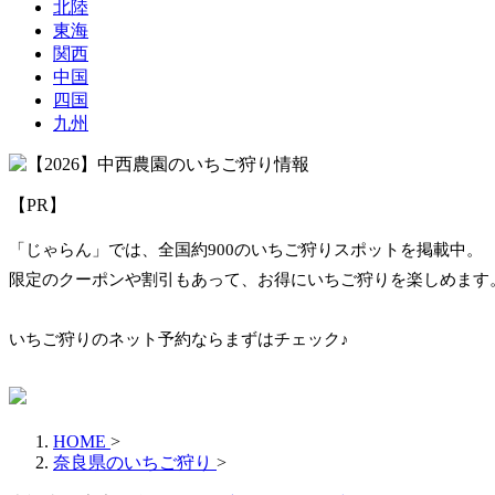
北陸
東海
関西
中国
四国
九州
【PR】
「じゃらん」では、全国約900のいちご狩りスポットを掲載中。
限定のクーポンや割引もあって、お得にいちご狩りを楽しめます
いちご狩りのネット予約ならまずはチェック♪
HOME
>
奈良県のいちご狩り
>