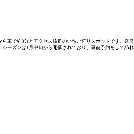
から車で約3分とアクセス抜群のいちご狩りスポットです。奈
6年シーズンは1月中旬から開催されており、事前予約をして訪