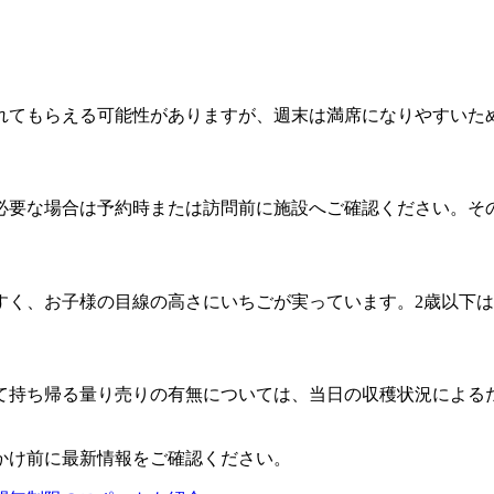
れてもらえる可能性がありますが、週末は満席になりやすいため
必要な場合は予約時または訪問前に施設へご確認ください。そ
すく、お子様の目線の高さにいちごが実っています。2歳以下
って持ち帰る量り売りの有無については、当日の収穫状況による
かけ前に最新情報をご確認ください。