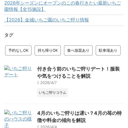
2026年シーズンにオープンのこの春行きたい最新いちご
園情報【全15施設】
【2026】金城いちご園のいちご狩り情報
タグ
予約なしOK
持ち帰りOK
食べ放題あり
駐車場あり
付き合う前のいちご狩りデート！服装
や気をつけることを解説
2026/4/7
いちご狩りコラム
4月のいちご狩りは遅い？4月の苺の特
徴や料金の傾向を解説
2026/4/4