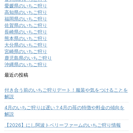
愛媛県のいちご狩り
高知県のいちご狩り
福岡県のいちご狩り
佐賀県のいちご狩り
長崎県のいちご狩り
熊本県のいちご狩り
大分県のいちご狩り
宮崎県のいちご狩り
鹿児島県のいちご狩り
沖縄県のいちご狩り
最近の投稿
付き合う前のいちご狩りデート！服装や気をつけることを
解説
4月のいちご狩りは遅い？4月の苺の特徴や料金の傾向を
解説
【2026】にし阿波トベリーファームのいちご狩り情報