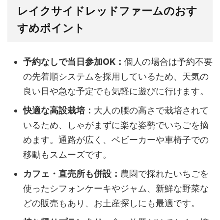
レイクサイドレッドファームのおす
すめポイント
予約なしで当日参加OK：
個人の場合は予約不要
の先着順システムを採用しているため、天気の
良い日や急な予定でも気軽に遊びに行けます。
快適な高設栽培：
大人の腰の高さで栽培されて
いるため、しゃがまずに楽な姿勢でいちごを摘
めます。通路が広く、ベビーカーや車椅子での
移動もスムーズです。
カフェ・直売所も併設：
農園で採れたいちごを
使ったシフォンケーキやジャム、新鮮な野菜な
どの販売もあり、お土産探しにも最適です。