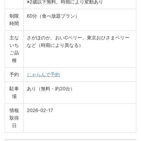
※2歳以下無料。時期により変動あり
制限
60分（食べ放題プラン）
時間
主な
さがほのか、おいCベリー、東京おひさまベリー
いち
など（時期により異なる）
ご品
種
予約
じゃらんで予約
駐車
あり（無料・約20台）
場
情報
2026-02-17
取得
日