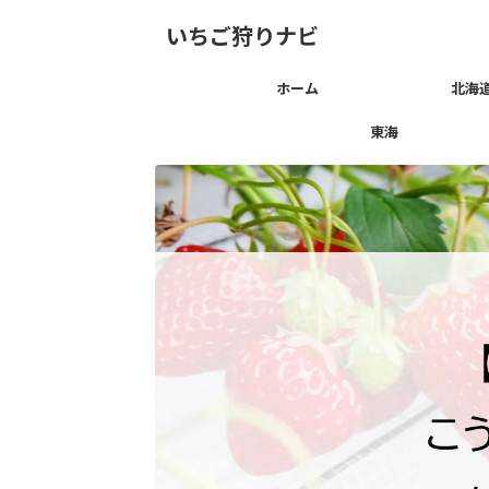
いちご狩りナビ
ホーム
北海
東海