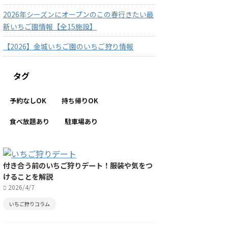
2026年シーズンにオープンのこの春行きたい最
新いちご園情報【全15施設】
【2026】金城いちご園のいちご狩り情報
タグ
予約なしOK
持ち帰りOK
食べ放題あり
駐車場あり
付き合う前のいちご狩りデート！服装や気をつ
けることを解説
2026/4/7
いちご狩りコラム