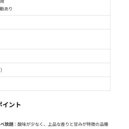
程度
動あり
台）
ポイント
食べ放題
：酸味が少なく、上品な香りと甘みが特徴の品種