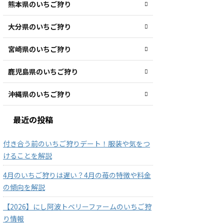
熊本県のいちご狩り
大分県のいちご狩り
宮崎県のいちご狩り
鹿児島県のいちご狩り
沖縄県のいちご狩り
最近の投稿
付き合う前のいちご狩りデート！服装や気をつ
けることを解説
4月のいちご狩りは遅い？4月の苺の特徴や料金
の傾向を解説
【2026】にし阿波トベリーファームのいちご狩
り情報