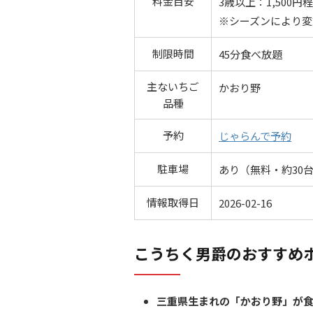
料金目安
3歳以上：1,500円
※シーズンにより変
制限時間
45分食べ放題
主ないちご
かおり野
品種
予約
じゃらんで予約
駐車場
あり（無料・約30
情報取得日
2026-02-16
こうちく男爵のおすすめ
三重県生まれの「かおり野」が