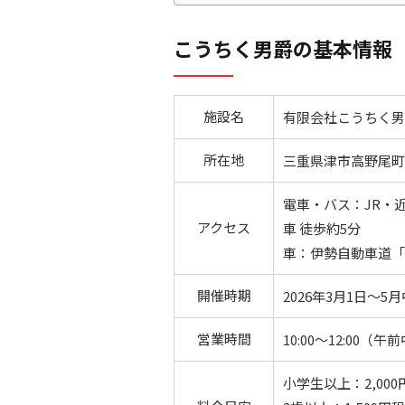
こうちく男爵の基本情報
施設名
有限会社こうちく男
所在地
三重県津市高野尾町字
電車・バス：JR・
アクセス
車 徒歩約5分
車：伊勢自動車道「芸
開催時期
2026年3月1日～
営業時間
10:00～12:0
小学生以上：2,000