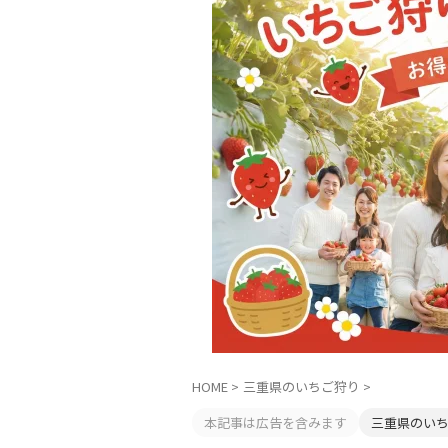
HOME
>
三重県のいちご狩り
>
本記事は広告を含みます
三重県のい