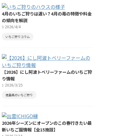
4月のいちご狩りは遅い？4月の苺の特徴や料金
の傾向を解説
2026/4/4
いちご狩りコラム
【2026】にし阿波トベリーファームのいちご狩
り情報
2026/3/25
徳島県のいちご狩り
2026年シーズンにオープンのこの春行きたい最
新いちご園情報【全15施設】
2026/3/15