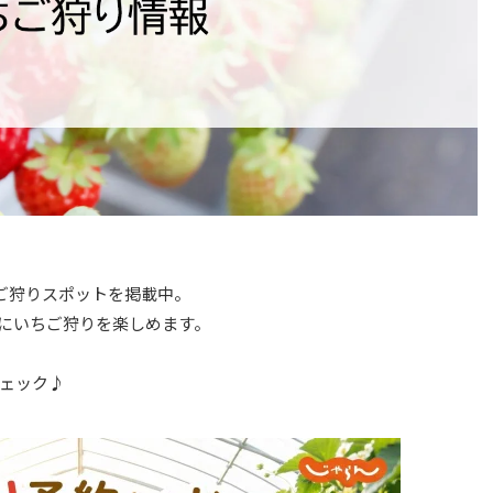
ちご狩りスポットを掲載中。
にいちご狩りを楽しめます。
ェック♪