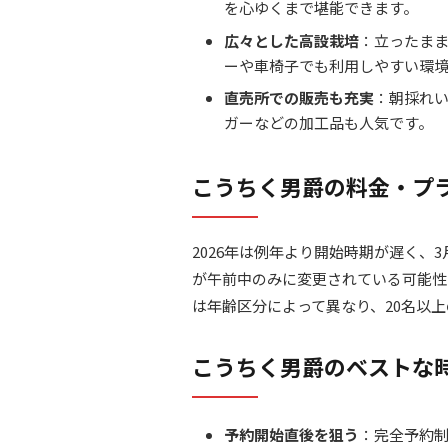
を心ゆくまで堪能できます。
広々とした高設栽培
：立ったま
ーや車椅子でも利用しやすい環
直売所での販売も充実
：朝採れ
ガーなどの加工品も人気です。
こうちく男爵の料金・プ
2026年は例年より開始時期が遅く、
が午前中のみに変更されている可能性
は年齢区分によって異なり、20名以
こうちく男爵のベストな
予約開始直後を狙う
：完全予約制