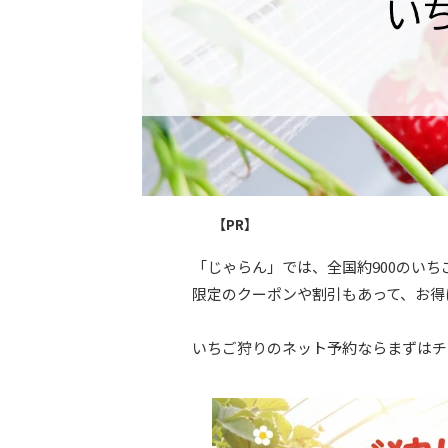
【PR】
「じゃらん」では、全国約900のい
限定のクーポンや割引もあって、お得
いちご狩りのネット予約ならまずはチ