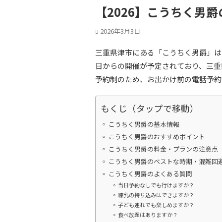
【2026】こうちく男
2026年3月3日
三重県津市にある「こうちく男爵」は、
日からの開催が予定されており、三重
予約制のため、お出かけ前の電話予約
もくじ（タップで移動）
こうちく男爵の基本情報
こうちく男爵のおすすめポイント
こうちく男爵の料金・プランの注意点
こうちく男爵のベストな時期・混雑回
こうちく男爵のよくある質問
当日予約なしでも行けますか？
練乳の持ち込みはできますか？
子ども連れでも楽しめますか？
食べ放題はありますか？