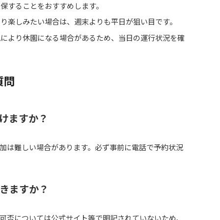
確保することをおすすめします。
くり楽しみたい場合は、週末よりも平日が狙い目です。
況により休園になる場合があるため、当日の運行状況を確
質問
けますか？
加は難しい場合があります。必ず事前に電話で予約状況
きますか？
可否については公式サイト等で明記されていないため、