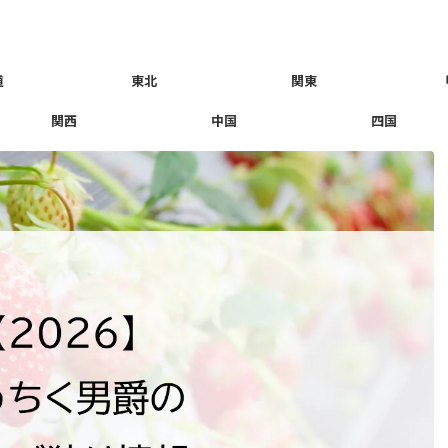
道
東北
関東
関西
中国
四国