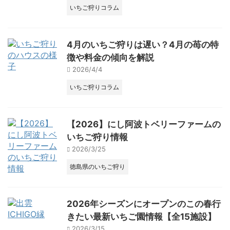
いちご狩りコラム
4月のいちご狩りは遅い？4月の苺の特
徴や料金の傾向を解説
2026/4/4
いちご狩りコラム
【2026】にし阿波トベリーファームの
いちご狩り情報
2026/3/25
徳島県のいちご狩り
2026年シーズンにオープンのこの春行
きたい最新いちご園情報【全15施設】
2026/3/15