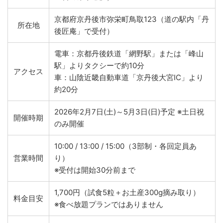
京都府京丹後市弥栄町鳥取123（道の駅内「丹
所在地
後匠庵」で受付）
電車：京都丹後鉄道「網野駅」または「峰山
駅」よりタクシーで約10分
アクセス
車：山陰近畿自動車道「京丹後大宮IC」より
約20分
2026年2月7日(土)～5月3日(日)予定 ※土日祝
開催時期
のみ開催
10:00 / 13:00 / 15:00（3部制・各回定員あ
営業時間
り）
※受付は開始30分前まで
1,700円（試食5粒＋お土産300g摘み取り）
料金目安
※食べ放題プランではありません