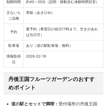
制限時間
約40～50分（説明・移動含む体験時間目安）
主ないち
章姫（あきひめ）
ご品種
要予約（希望日の前日17時まで。空きがあれ
予約
ば当日可）
駐車場
あり（道の駅駐車場・無料）
情報取得
2026-02-16
日
丹後王国フルーツガーデンのおすす
めポイント
道の駅とセットで満喫：
受付場所の丹後王国