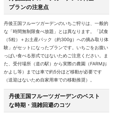
プランの注意点
丹後王国フルーツガーデンのいちご狩りは、一般的
な「時間無制限食べ放題」とは異なります。「試食
（5粒）＋お土産パック（約300g）への摘み取り体
験」がセットになったプランです。いちごをお腹い
っぱい食べる形式ではないためご注意ください。ま
た、受付場所（道の駅）から実際の農園（FARMお
かよし等）までは車で約5分ほど移動が必要です
（送迎はないため自家用車での移動推奨）。
丹後王国フルーツガーデンのベスト
な時期・混雑回避のコツ