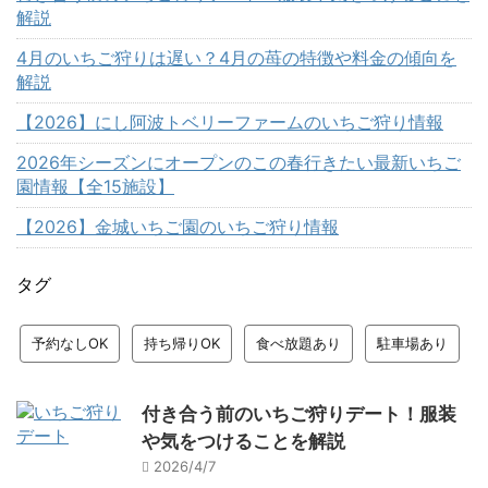
解説
4月のいちご狩りは遅い？4月の苺の特徴や料金の傾向を
解説
【2026】にし阿波トベリーファームのいちご狩り情報
2026年シーズンにオープンのこの春行きたい最新いちご
園情報【全15施設】
【2026】金城いちご園のいちご狩り情報
タグ
予約なしOK
持ち帰りOK
食べ放題あり
駐車場あり
付き合う前のいちご狩りデート！服装
や気をつけることを解説
2026/4/7